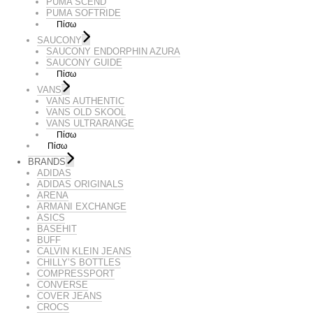
PUMA SCEND
PUMA SOFTRIDE
Πίσω
SAUCONY
SAUCONY ENDORPHIN AZURA
SAUCONY GUIDE
Πίσω
VANS
VANS AUTHENTIC
VANS OLD SKOOL
VANS ULTRARANGE
Πίσω
Πίσω
BRANDS
ADIDAS
ADIDAS ORIGINALS
ARENA
ARMANI EXCHANGE
ASICS
BASEHIT
BUFF
CALVIN KLEIN JEANS
CHILLY’S BOTTLES
COMPRESSPORT
CONVERSE
COVER JEANS
CROCS