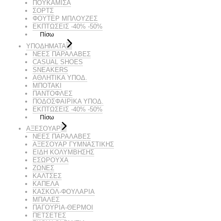
ΠΟΥΚΑΜΙΣΑ
ΣΟΡΤΣ
ΦΟΥΤΕΡ ΜΠΛΟΥΖΕΣ
ΕΚΠΤΏΣΕΙΣ -40% -50%
Πίσω
ΥΠΟΔΗΜΑΤΑ
ΝΕΕΣ ΠΑΡΑΛΑΒΕΣ
CASUAL SHOES
SNEAKERS
ΑΘΛΗΤΙΚΑ ΥΠΟΔ.
ΜΠΟΤΑΚΙ
ΠΑΝΤΟΦΛΕΣ
ΠΟΔΟΣΦΑΙΡΙΚΆ ΥΠΟΔ.
ΕΚΠΤΏΣΕΙΣ -40% -50%
Πίσω
ΑΞΕΣΟΥΑΡ
ΝΕΕΣ ΠΑΡΑΛΑΒΕΣ
ΑΞΕΣΟΥΑΡ ΓΥΜΝΑΣΤΙΚΗΣ
ΕΙΔΗ ΚΟΛΥΜΒΗΣΗΣ
ΕΣΩΡΟΥΧΑ
ΖΩΝΕΣ
ΚΑΛΤΣΕΣ
ΚΑΠΕΛΑ
ΚΑΣΚΟΛ-ΦΟΥΛΑΡΙΑ
ΜΠΑΛΕΣ
ΠΑΓΟΥΡΙΑ-ΘΕΡΜΟΙ
ΠΕΤΣΈΤΕΣ