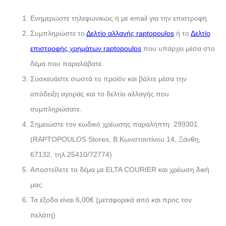
Ενημερώστε τηλεφωνικώς ή με email για την επιστροφή.
Συμπληρώστε το
Δελτίο αλλαγής raptopoulos
ή το
Δελτίο
επιστροφής χρημάτων raptopoulos
που υπάρχει μέσα στο
δέμα που παραλάβατε.
Συσκευάστε σωστά το προϊόν και βάλτε μέσα την
απόδειξη αγοράς και το δελτίο αλλαγής που
συμπληρώσατε.
Σημειώστε τον κωδικό χρέωσης παραλήπτη: 299301
(RAPTOPOULOS Stores, Β.Κωνσταντίνου 14, Ξάνθη,
67132, τηλ.25410/72774)
Αποστείλετε το δέμα με ELTA COURIER και χρέωση δική
μας.
Τα έξοδα είναι 6,00€ (μεταφορικά από και προς τον
πελάτη)