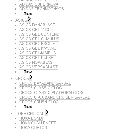
ADIDAS SUPERNOVA
ADIDAS TECHNOCHAOS
Πίσω
ASICS
ASICS DYNABLAST
ASICS GEL-1130
ASICS GEL-CONTEND
ASICS GEL-CUMULUS
ASICS GEL-EXCITE
ASICS GEL-KAYANO
ASICS GEL-NIMBUS
ASICS GEL-PULSE
ASICS NOVABLAST
ASICS VERSABLAST
Πίσω
CROCS
CROCS BAYABAND SANDAL
CROCS CLASSIC CLOG
CROCS CLASSIC PLATFORM CLOG
CROCS CROCBAND CRUISER SANDAL
CROCS CRUSH CLOG
Πίσω
HOKA ONE ONE
HOKA BONDI
HOKA CHALLENGER
HOKA CLIFTON