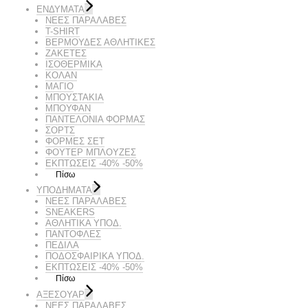
ΕΝΔΥΜΑΤΑ
ΝΕΕΣ ΠΑΡΑΛΑΒΕΣ
T-SHIRT
ΒΕΡΜΟΥΔΕΣ ΑΘΛΗΤΙΚΕΣ
ΖΑΚΕΤΕΣ
ΙΣΟΘΕΡΜΙΚΑ
ΚΟΛΑΝ
ΜΑΓΙΟ
ΜΠΟΥΣΤΑΚΙΑ
ΜΠΟΥΦΑΝ
ΠΑΝΤΕΛΟΝΙΑ ΦΟΡΜΑΣ
ΣΟΡΤΣ
ΦΟΡΜΕΣ ΣΕΤ
ΦΟΥΤΕΡ ΜΠΛΟΥΖΕΣ
ΕΚΠΤΏΣΕΙΣ -40% -50%
Πίσω
ΥΠΟΔΗΜΑΤΑ
ΝΕΕΣ ΠΑΡΑΛΑΒΕΣ
SNEAKERS
ΑΘΛΗΤΙΚΑ ΥΠΟΔ.
ΠΑΝΤΟΦΛΕΣ
ΠΕΔΙΛΑ
ΠΟΔΟΣΦΑΙΡΙΚΑ ΥΠΟΔ.
ΕΚΠΤΏΣΕΙΣ -40% -50%
Πίσω
ΑΞΕΣΟΥΑΡ
ΝΕΕΣ ΠΑΡΑΛΑΒΕΣ