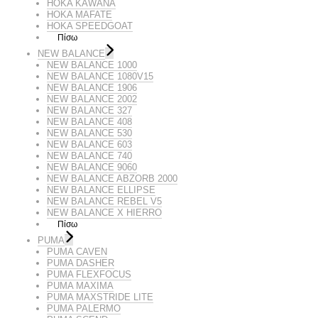
HOKA KAWANA
HOKA MAFATE
HOKA SPEEDGOAT
Πίσω
NEW BALANCE
NEW BALANCE 1000
NEW BALANCE 1080V15
NEW BALANCE 1906
NEW BALANCE 2002
NEW BALANCE 327
NEW BALANCE 408
NEW BALANCE 530
NEW BALANCE 603
NEW BALANCE 740
NEW BALANCE 9060
NEW BALANCE ABZORB 2000
NEW BALANCE ELLIPSE
NEW BALANCE REBEL V5
NEW BALANCE X HIERRO
Πίσω
PUMA
PUMA CAVEN
PUMA DASHER
PUMA FLEXFOCUS
PUMA MAXIMA
PUMA MAXSTRIDE LITE
PUMA PALERMO