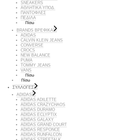
SNEAKERS
ΑΘΛΗΤΙΚΑ ΥΠΟΔ.
ΠΑΝΤΟΦΛΕΣ
ΠΕΔΙΛΑ
Πίσω
BRANDS ΒΡΕΦΙΚΆ
ADIDAS
CALVIN KLEIN JEANS
CONVERSE
CROCS
NEW BALANCE
PUMA
TOMMY JEANS
VANS
Πίσω
Πίσω
ΣΥΛΛΟΓΕΣ
ADIDAS
ADIDAS ADILETTE
ADIDAS CRAZYCHAOS
ADIDAS DURAMO
ADIDAS ECLYPTIX
ADIDAS GALAXY
ADIDAS GRAND COURT
ADIDAS RESPONCE
ADIDAS RUNFALCON
ADIDAS STREETALK