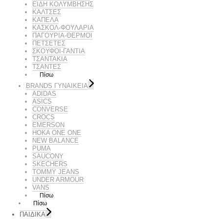
ΕΙΔΗ ΚΟΛΥΜΒΗΣΗΣ
ΚΑΛΤΣΕΣ
ΚΑΠΕΛΑ
ΚΑΣΚΟΛ-ΦΟΥΛΑΡΙΑ
ΠΑΓΟΥΡΙΑ-ΘΕΡΜΟΙ
ΠΕΤΣΈΤΕΣ
ΣΚΟΥΦΟΙ-ΓΑΝΤΙΑ
ΤΣΑΝΤΑΚΙΑ
ΤΣΑΝΤΕΣ
Πίσω
BRANDS ΓΥΝΑΙΚΕΊΑ
ADIDAS
ASICS
CONVERSE
CROCS
EMERSON
HOKA ONE ONE
NEW BALANCE
PUMA
SAUCONY
SKECHERS
TOMMY JEANS
UNDER ARMOUR
VANS
Πίσω
Πίσω
ΠΑΙΔΙΚΑ