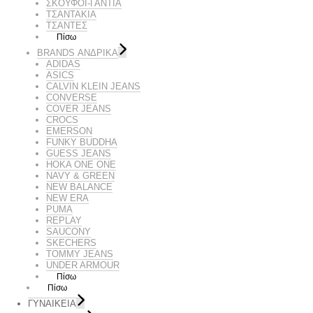
ΣΚΟΥΦΟΙ-ΓΑΝΤΙΑ
ΤΣΑΝΤΑΚΙΑ
ΤΣΑΝΤΕΣ
Πίσω
BRANDS ΑΝΔΡΙΚΆ
ADIDAS
ASICS
CALVIN KLEIN JEANS
CONVERSE
COVER JEANS
CROCS
EMERSON
FUNKY BUDDHA
GUESS JEANS
HOKA ONE ONE
NAVY & GREEN
NEW BALANCE
NEW ERA
PUMA
REPLAY
SAUCONY
SKECHERS
TOMMY JEANS
UNDER ARMOUR
Πίσω
Πίσω
ΓΥΝΑΙΚΕΙΑ