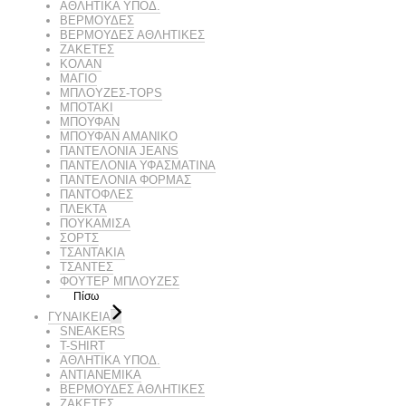
ΑΘΛΗΤΙΚΑ ΥΠΟΔ.
ΒΕΡΜΟΥΔΕΣ
ΒΕΡΜΟΥΔΕΣ ΑΘΛΗΤΙΚΕΣ
ΖΑΚΕΤΕΣ
ΚΟΛΑΝ
ΜΑΓΙΟ
ΜΠΛΟΥΖΕΣ-TOPS
ΜΠΟΤΑΚΙ
ΜΠΟΥΦΑΝ
ΜΠΟΥΦΑΝ ΑΜΑΝΙΚΟ
ΠΑΝΤΕΛΟΝΙΑ JEANS
ΠΑΝΤΕΛΟΝΙΑ ΥΦΑΣΜΑΤΙΝΑ
ΠΑΝΤΕΛΟΝΙΑ ΦΟΡΜΑΣ
ΠΑΝΤΟΦΛΕΣ
ΠΛΕΚΤΑ
ΠΟΥΚΑΜΙΣΑ
ΣΟΡΤΣ
ΤΣΑΝΤΑΚΙΑ
ΤΣΑΝΤΕΣ
ΦΟΥΤΕΡ ΜΠΛΟΥΖΕΣ
Πίσω
ΓΥΝΑΙΚΕΙΑ
SNEAKERS
T-SHIRT
ΑΘΛΗΤΙΚΑ ΥΠΟΔ.
ΑΝΤΙΑΝΕΜΙΚΑ
ΒΕΡΜΟΥΔΕΣ ΑΘΛΗΤΙΚΕΣ
ΖΑΚΕΤΕΣ