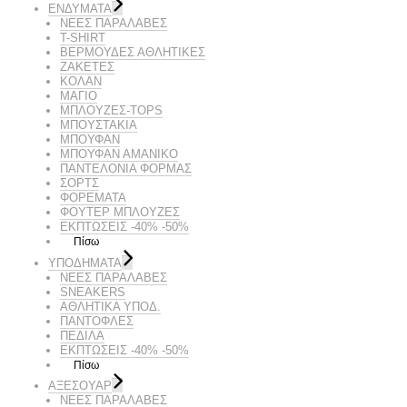
ΕΝΔΥΜΑΤΑ
ΝΕΕΣ ΠΑΡΑΛΑΒΕΣ
T-SHIRT
ΒΕΡΜΟΥΔΕΣ ΑΘΛΗΤΙΚΕΣ
ΖΑΚΕΤΕΣ
ΚΟΛΑΝ
ΜΑΓΙΟ
ΜΠΛΟΥΖΕΣ-TOPS
ΜΠΟΥΣΤΑΚΙΑ
ΜΠΟΥΦΑΝ
ΜΠΟΥΦΑΝ ΑΜΑΝΙΚΟ
ΠΑΝΤΕΛΟΝΙΑ ΦΟΡΜΑΣ
ΣΟΡΤΣ
ΦΟΡΕΜΑΤΑ
ΦΟΥΤΕΡ ΜΠΛΟΥΖΕΣ
ΕΚΠΤΏΣΕΙΣ -40% -50%
Πίσω
ΥΠΟΔΗΜΑΤΑ
ΝΕΕΣ ΠΑΡΑΛΑΒΕΣ
SNEAKERS
ΑΘΛΗΤΙΚΑ ΥΠΟΔ.
ΠΑΝΤΟΦΛΕΣ
ΠΕΔΙΛΑ
ΕΚΠΤΏΣΕΙΣ -40% -50%
Πίσω
ΑΞΕΣΟΥΑΡ
ΝΕΕΣ ΠΑΡΑΛΑΒΕΣ