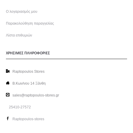
Ο λογαριασμός μου
Παρακολούθηση παραγγελίας
Λίστα επιθυμιών
ΧΡΗΣΙΜΕΣ ΠΛΗΡΟΦΟΡΙΕΣ
Raptopoulos Stores
Β.Κων/νου 14 Ξάνθη
sales@raptopoulos-stores.gr
25410-27572
Raptopoulos-stores