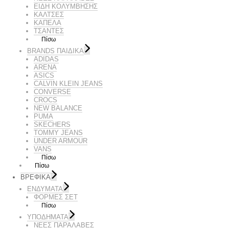
ΕΙΔΗ ΚΟΛΥΜΒΗΣΗΣ
ΚΑΛΤΣΕΣ
ΚΑΠΕΛΑ
ΤΣΑΝΤΕΣ
Πίσω
BRANDS ΠΑΙΔΙΚΆ
ADIDAS
ARENA
ASICS
CALVIN KLEIN JEANS
CONVERSE
CROCS
NEW BALANCE
PUMA
SKECHERS
TOMMY JEANS
UNDER ARMOUR
VANS
Πίσω
Πίσω
ΒΡΕΦΙΚΑ
ΕΝΔΥΜΑΤΑ
ΦΟΡΜΕΣ ΣΕΤ
Πίσω
ΥΠΟΔΗΜΑΤΑ
ΝΕΕΣ ΠΑΡΑΛΑΒΕΣ