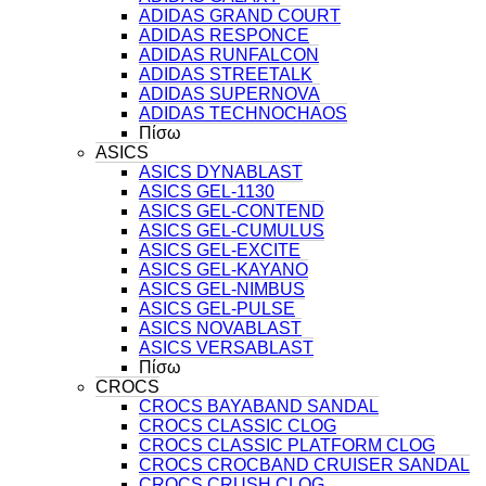
ADIDAS GRAND COURT
ADIDAS RESPONCE
ADIDAS RUNFALCON
ADIDAS STREETALK
ADIDAS SUPERNOVA
ADIDAS TECHNOCHAOS
Πίσω
ASICS
ASICS DYNABLAST
ASICS GEL-1130
ASICS GEL-CONTEND
ASICS GEL-CUMULUS
ASICS GEL-EXCITE
ASICS GEL-KAYANO
ASICS GEL-NIMBUS
ASICS GEL-PULSE
ASICS NOVABLAST
ASICS VERSABLAST
Πίσω
CROCS
CROCS BAYABAND SANDAL
CROCS CLASSIC CLOG
CROCS CLASSIC PLATFORM CLOG
CROCS CROCBAND CRUISER SANDAL
CROCS CRUSH CLOG