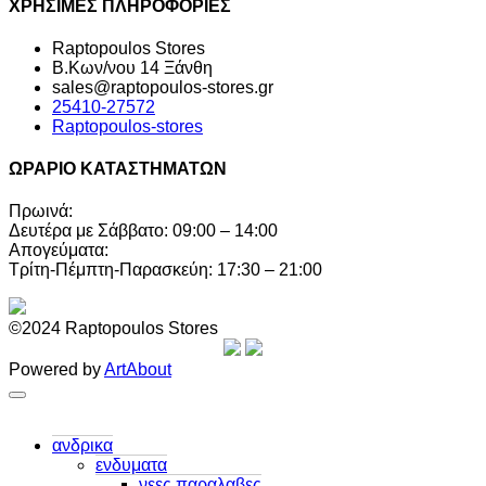
ΧΡΗΣΙΜΕΣ ΠΛΗΡΟΦΟΡΙΕΣ
Raptopoulos Stores
Β.Κων/νου 14 Ξάνθη
sales@raptopoulos-stores.gr
25410-27572
Raptopoulos-stores
ΩΡΑΡΙΟ ΚΑΤΑΣΤΗΜΑΤΩΝ
Πρωινά:
Δευτέρα με Σάββατο: 09:00 – 14:00
Απογεύματα:
Τρίτη-Πέμπτη-Παρασκεύη: 17:30 – 21:00
©2024 Raptopoulos Stores
Powered by
ArtAbout
ανδρικα
ενδυματα
νεες παραλαβες