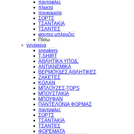
παντοφλες
πλεκτα
πουκαμισα
ΣΟΡΤΣ
ΤΣΑΝΤΑΚΙΑ
ΤΣΑΝΤΕΣ
φουτερ μπλουζες
Πίσω
γυναικεια
sneakers
T-SHIRT
ΑΘΛΗΤΙΚΑ ΥΠΟΔ.
ΑΝΤΙΑΝΕΜΙΚΑ
ΒΕΡΜΟΥΔΕΣ ΑΘΛΗΤΙΚΕΣ
ΖΑΚΕΤΕΣ
ΚΟΛΑΝ
ΜΠΛΟΥΖΕΣ-TOPS
ΜΠΟΥΣΤΑΚΙΑ
ΜΠΟΥΦΑΝ
ΠΑΝΤΕΛΟΝΙΑ ΦΟΡΜΑΣ
παντοφλες
ΣΟΡΤΣ
ΤΣΑΝΤΑΚΙΑ
ΤΣΑΝΤΕΣ
ΦΟΡΕΜΑΤΑ