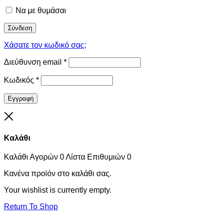
Να με θυμάσαι
Σύνδεση
Χάσατε τον κωδικό σας;
Διεύθυνση email
*
Κωδικός
*
Εγγραφή
Close
Καλάθι
Καλάθι Αγορών
0
Λίστα Επιθυμιών
0
Κανένα προϊόν στο καλάθι σας.
Your wishlist is currently empty.
Return To Shop