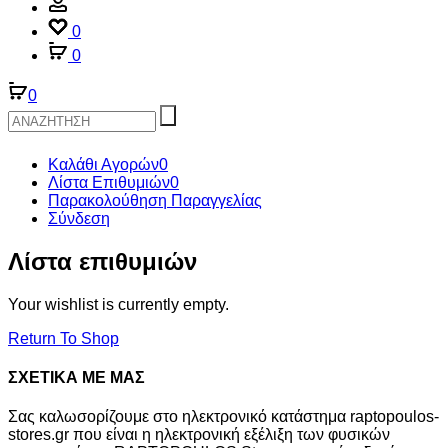
Account
0
0
0
Καλάθι Αγορών
0
Λίστα Επιθυμιών
0
Παρακολούθηση Παραγγελίας
Σύνδεση
Λίστα επιθυμιών
Your wishlist is currently empty.
Return To Shop
ΣΧΕΤΙΚΑ ΜΕ ΜΑΣ
Σας καλωσορίζουμε στο ηλεκτρονικό κατάστημα raptopoulos-
stores.gr που είναι η ηλεκτρονική εξέλιξη των φυσικών