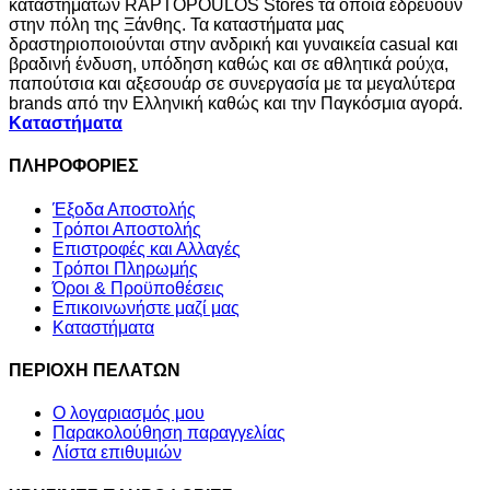
καταστημάτων RAPTOPOULOS Stores τα οποία εδρεύουν
στην πόλη της Ξάνθης. Τα καταστήματα μας
δραστηριοποιούνται στην ανδρική και γυναικεία casual και
βραδινή ένδυση, υπόδηση καθώς και σε αθλητικά ρούχα,
παπούτσια και αξεσουάρ σε συνεργασία με τα μεγαλύτερα
brands από την Ελληνική καθώς και την Παγκόσμια αγορά.
Καταστήματα
ΠΛΗΡΟΦΟΡΙΕΣ
Έξοδα Αποστολής
Τρόποι Αποστολής
Επιστροφές και Αλλαγές
Τρόποι Πληρωμής
Όροι & Προϋποθέσεις
Επικοινωνήστε μαζί μας
Καταστήματα
ΠΕΡΙΟΧΗ ΠΕΛΑΤΩΝ
Ο λογαριασμός μου
Παρακολούθηση παραγγελίας
Λίστα επιθυμιών