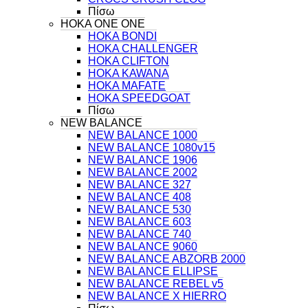
Πίσω
HOKA ONE ONE
HOKA BONDI
HOKA CHALLENGER
HOKA CLIFTON
HOKA KAWANA
HOKA MAFATE
HOKA SPEEDGOAT
Πίσω
NEW BALANCE
NEW BALANCE 1000
NEW BALANCE 1080v15
NEW BALANCE 1906
NEW BALANCE 2002
NEW BALANCE 327
NEW BALANCE 408
NEW BALANCE 530
NEW BALANCE 603
NEW BALANCE 740
NEW BALANCE 9060
NEW BALANCE ABZORB 2000
NEW BALANCE ELLIPSE
NEW BALANCE REBEL v5
NEW BALANCE X HIERRO