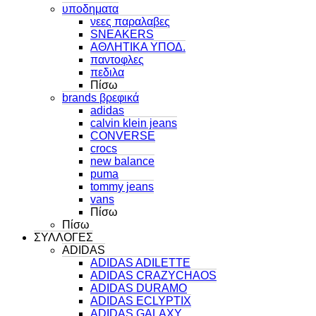
υποδηματα
νεες παραλαβες
SNEAKERS
ΑΘΛΗΤΙΚΑ ΥΠΟΔ.
παντοφλες
πεδιλα
Πίσω
brands βρεφικά
adidas
calvin klein jeans
CONVERSE
crocs
new balance
puma
tommy jeans
vans
Πίσω
Πίσω
ΣΥΛΛΟΓΕΣ
ADIDAS
ADIDAS ADILETTE
ADIDAS CRAZYCHAOS
ADIDAS DURAMO
ADIDAS ECLYPTIX
ADIDAS GALAXY