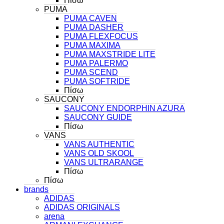
Πίσω
PUMA
PUMA CAVEN
PUMA DASHER
PUMA FLEXFOCUS
PUMA MAXIMA
PUMA MAXSTRIDE LITE
PUMA PALERMO
PUMA SCEND
PUMA SOFTRIDE
Πίσω
SAUCONY
SAUCONY ENDORPHIN AZURA
SAUCONY GUIDE
Πίσω
VANS
VANS AUTHENTIC
VANS OLD SKOOL
VANS ULTRARANGE
Πίσω
Πίσω
brands
ADIDAS
ADIDAS ORIGINALS
arena