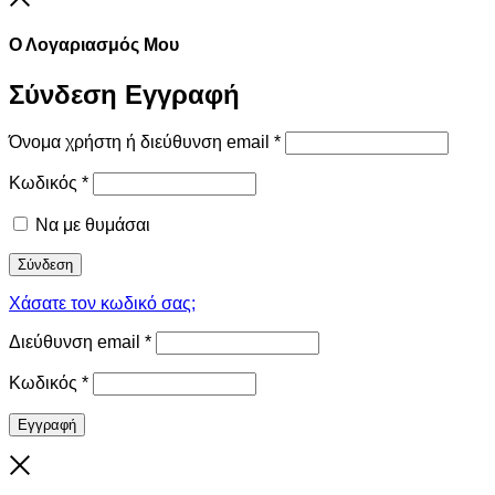
Ο Λογαριασμός Μου
Σύνδεση
Εγγραφή
Όνομα χρήστη ή διεύθυνση email
*
Κωδικός
*
Να με θυμάσαι
Σύνδεση
Χάσατε τον κωδικό σας;
Διεύθυνση email
*
Κωδικός
*
Εγγραφή
Close