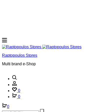
Raptopoulos Stores
Multi brand e-Shop
Αναζήτηση
Account
0
0
0