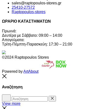
sales@raptopoulos-stores.gr
25410-27572
Raptopoulos-stores
ΩΡΑΡΙΟ ΚΑΤΑΣΤΗΜΑΤΩΝ
Πρωινά:
Δευτέρα με Σάββατο: 09:00 – 14:00
Απογεύματα:
Τρίτη-Πέμπτη-Παρασκεύη: 17:30 – 21:00
©2024 Raptopoulos Stores
Powered by
ArtAbout
Close
Αναζήτηση
Αναζήτηση
Reset
View more
Close