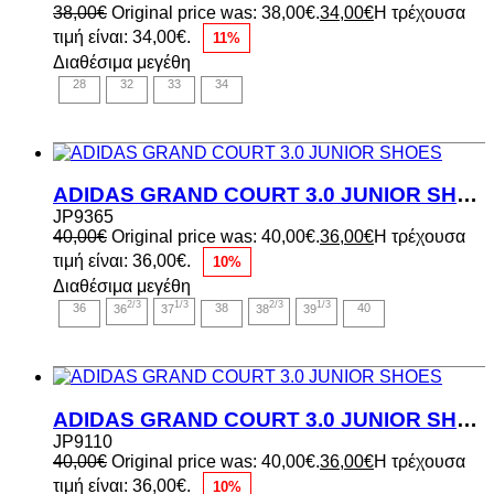
38,00
€
Original price was: 38,00€.
34,00
€
Η τρέχουσα
τιμή είναι: 34,00€.
11%
Διαθέσιμα μεγέθη
28
32
33
34
ADIDAS GRAND COURT 3.0 JUNIOR SHOES
JP9365
40,00
€
Original price was: 40,00€.
36,00
€
Η τρέχουσα
τιμή είναι: 36,00€.
10%
Διαθέσιμα μεγέθη
2/3
1/3
2/3
1/3
36
36
37
38
38
39
40
ADIDAS GRAND COURT 3.0 JUNIOR SHOES
JP9110
40,00
€
Original price was: 40,00€.
36,00
€
Η τρέχουσα
τιμή είναι: 36,00€.
10%