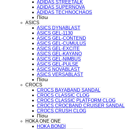
ADIDAS STREETALK
ADIDAS SUPERNOVA
ADIDAS TECHNOCHAOS
Πίσω
ASICS
ASICS DYNABLAST
ASICS GEL-1130
ASICS GEL-CONTEND
ASICS GEL-CUMULUS
ASICS GEL-EXCITE
ASICS GEL-KAYANO
ASICS GEL-NIMBUS
ASICS GEL-PULSE
ASICS NOVABLAST
ASICS VERSABLAST
Πίσω
CROCS
CROCS BAYABAND SANDAL
CROCS CLASSIC CLOG
CROCS CLASSIC PLATFORM CLOG
CROCS CROCBAND CRUISER SANDAL
CROCS CRUSH CLOG
Πίσω
HOKA ONE ONE
HOKA BONDI