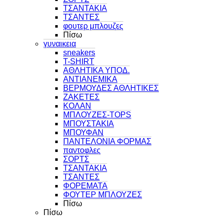
ΤΣΑΝΤΑΚΙΑ
ΤΣΑΝΤΕΣ
φουτερ μπλουζες
Πίσω
γυναικεια
sneakers
T-SHIRT
ΑΘΛΗΤΙΚΑ ΥΠΟΔ.
ΑΝΤΙΑΝΕΜΙΚΑ
ΒΕΡΜΟΥΔΕΣ ΑΘΛΗΤΙΚΕΣ
ΖΑΚΕΤΕΣ
ΚΟΛΑΝ
ΜΠΛΟΥΖΕΣ-TOPS
ΜΠΟΥΣΤΑΚΙΑ
ΜΠΟΥΦΑΝ
ΠΑΝΤΕΛΟΝΙΑ ΦΟΡΜΑΣ
παντοφλες
ΣΟΡΤΣ
ΤΣΑΝΤΑΚΙΑ
ΤΣΑΝΤΕΣ
ΦΟΡΕΜΑΤΑ
ΦΟΥΤΕΡ ΜΠΛΟΥΖΕΣ
Πίσω
Πίσω