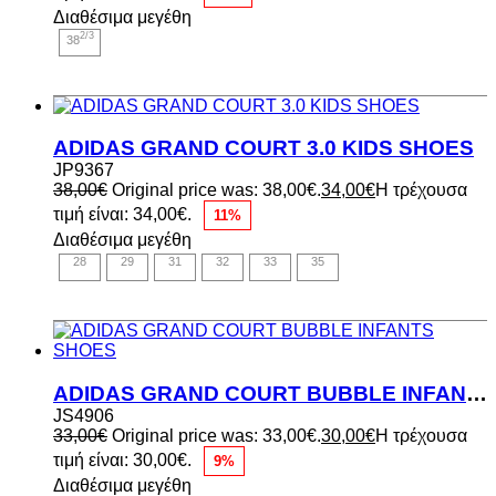
Διαθέσιμα μεγέθη
2/3
38
ADIDAS GRAND COURT 3.0 KIDS SHOES
JP9367
38,00
€
Original price was: 38,00€.
34,00
€
Η τρέχουσα
τιμή είναι: 34,00€.
11%
Διαθέσιμα μεγέθη
28
29
31
32
33
35
ADIDAS GRAND COURT BUBBLE INFANTS SHOES
JS4906
33,00
€
Original price was: 33,00€.
30,00
€
Η τρέχουσα
τιμή είναι: 30,00€.
9%
Διαθέσιμα μεγέθη