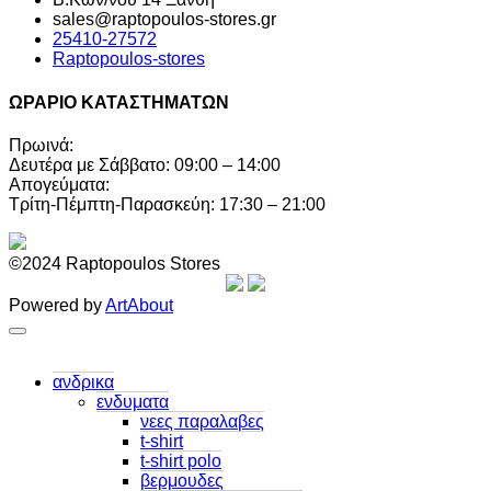
sales@raptopoulos-stores.gr
25410-27572
Raptopoulos-stores
ΩΡΑΡΙΟ ΚΑΤΑΣΤΗΜΑΤΩΝ
Πρωινά:
Δευτέρα με Σάββατο: 09:00 – 14:00
Απογεύματα:
Τρίτη-Πέμπτη-Παρασκεύη: 17:30 – 21:00
©2024 Raptopoulos Stores
Powered by
ArtAbout
ανδρικα
ενδυματα
νεες παραλαβες
t-shirt
t-shirt polo
βερμουδες