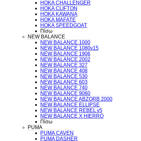
HOKA CHALLENGER
HOKA CLIFTON
HOKA KAWANA
HOKA MAFATE
HOKA SPEEDGOAT
Πίσω
NEW BALANCE
NEW BALANCE 1000
NEW BALANCE 1080v15
NEW BALANCE 1906
NEW BALANCE 2002
NEW BALANCE 327
NEW BALANCE 408
NEW BALANCE 530
NEW BALANCE 603
NEW BALANCE 740
NEW BALANCE 9060
NEW BALANCE ABZORB 2000
NEW BALANCE ELLIPSE
NEW BALANCE REBEL v5
NEW BALANCE X HIERRO
Πίσω
PUMA
PUMA CAVEN
PUMA DASHER