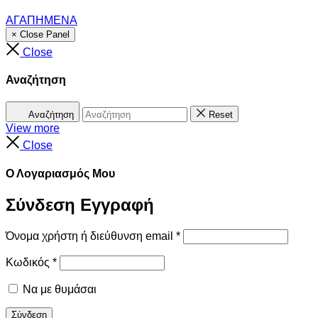
ΑΓΑΠΗΜΕΝΑ
× Close Panel
Close
Αναζήτηση
Αναζήτηση
Reset
View more
Close
Ο Λογαριασμός Μου
Σύνδεση
Εγγραφή
Όνομα χρήστη ή διεύθυνση email
*
Κωδικός
*
Να με θυμάσαι
Σύνδεση