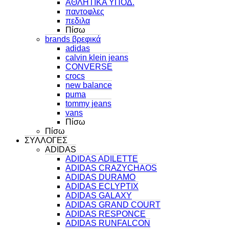
ΑΘΛΗΤΙΚΑ ΥΠΟΔ.
παντοφλες
πεδιλα
Πίσω
brands βρεφικά
adidas
calvin klein jeans
CONVERSE
crocs
new balance
puma
tommy jeans
vans
Πίσω
Πίσω
ΣΥΛΛΟΓΕΣ
ADIDAS
ADIDAS ADILETTE
ADIDAS CRAZYCHAOS
ADIDAS DURAMO
ADIDAS ECLYPTIX
ADIDAS GALAXY
ADIDAS GRAND COURT
ADIDAS RESPONCE
ADIDAS RUNFALCON