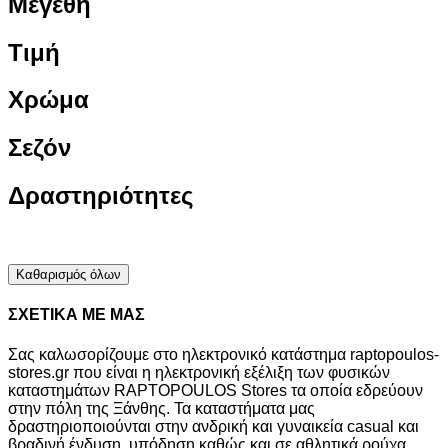
Μεγέθη
Τιμή
Χρώμα
Σεζόν
Δραστηριότητες
Καθαρισμός όλων
ΣΧΕΤΙΚΑ ΜΕ ΜΑΣ
Σας καλωσορίζουμε στο ηλεκτρονικό κατάστημα raptopoulos-
stores.gr που είναι η ηλεκτρονική εξέλιξη των φυσικών
καταστημάτων RAPTOPOULOS Stores τα οποία εδρεύουν
στην πόλη της Ξάνθης. Τα καταστήματα μας
δραστηριοποιούνται στην ανδρική και γυναικεία casual και
βραδινή ένδυση, υπόδηση καθώς και σε αθλητικά ρούχα,