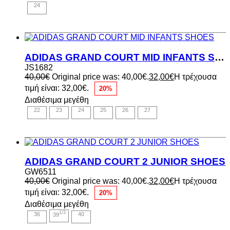
24
ADIDAS GRAND COURT MID INFANTS SHOES
JS1682
40,00
€
Original price was: 40,00€.
32,00
€
Η τρέχουσα
τιμή είναι: 32,00€.
20%
Διαθέσιμα μεγέθη
22
23
24
25
26
27
ADIDAS GRAND COURT 2 JUNIOR SHOES
GW6511
40,00
€
Original price was: 40,00€.
32,00
€
Η τρέχουσα
τιμή είναι: 32,00€.
20%
Διαθέσιμα μεγέθη
1/3
36
39
40