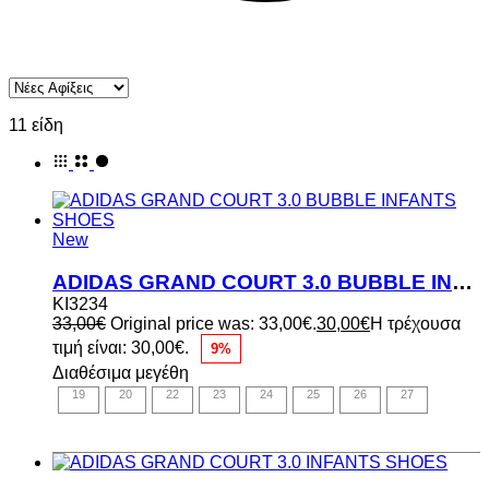
11 είδη
New
ADIDAS GRAND COURT 3.0 BUBBLE INFANTS SHOES
KI3234
33,00
€
Original price was: 33,00€.
30,00
€
Η τρέχουσα
τιμή είναι: 30,00€.
9%
Διαθέσιμα μεγέθη
19
20
22
23
24
25
26
27