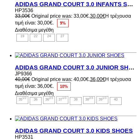
ADIDAS GRAND COURT 3.0 INFANTS SHOES
HP3536
33,00
€
Original price was: 33,00€.
30,00
€
Η τρέχουσα
τιμή είναι: 30,00€.
9%
Διαθέσιμα μεγέθη
19
22
24
27
ADIDAS GRAND COURT 3.0 JUNIOR SHOES
JP9366
40,00
€
Original price was: 40,00€.
36,00
€
Η τρέχουσα
τιμή είναι: 36,00€.
10%
Διαθέσιμα μεγέθη
1/2
2/3
1/3
2/3
1/3
35
36
36
37
38
38
39
40
ADIDAS GRAND COURT 3.0 KIDS SHOES
HP3531