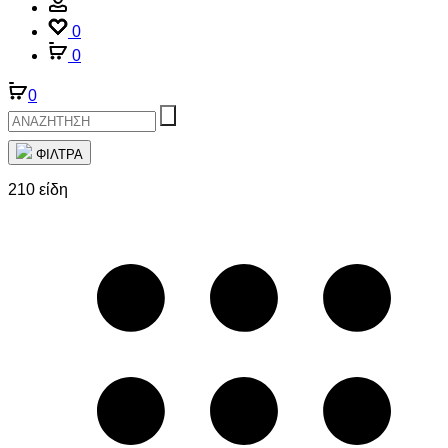
Account
0
0
0
ΦΙΛΤΡΑ
210 είδη