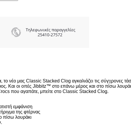
το νέο μας Classic Stacked Clog αγκαλιάζει τις σύγχρονες τάσε
ς. Και οι οπές Jibbitz™ στο επάνω μέρος και στο πίσω λουράκ
rocs που αγαπάτε, μπείτε στο Classic Stacked Clog.
ατιστή εμφάνιση
ήριγμα της φτέρνας
ο πίσω λουράκι
.