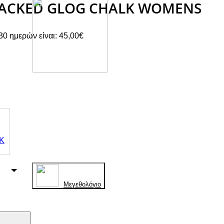
STACKED GLOG CHALK WOMENS
30 ημερών είναι:
45,00
€
ουσα
€.
Mεγεθολόγιο