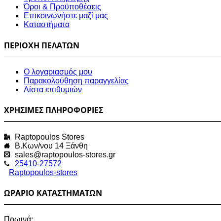
Όροι & Προϋποθέσεις
Επικοινωνήστε μαζί μας
Καταστήματα
ΠΕΡΙΟΧΗ ΠΕΛΑΤΩΝ
Ο λογαριασμός μου
Παρακολούθηση παραγγελίας
Λίστα επιθυμιών
ΧΡΗΣΙΜΕΣ ΠΛΗΡΟΦΟΡΙΕΣ
Raptopoulos Stores
Β.Κων/νου 14 Ξάνθη
sales@raptopoulos-stores.gr
25410-27572
Raptopoulos-stores
ΩΡΑΡΙΟ ΚΑΤΑΣΤΗΜΑΤΩΝ
Πρωινά: