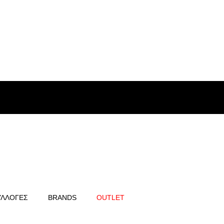
-Παρ: 17:30 – 21:00
ΥΛΛΟΓΕΣ
BRANDS
OUTLET