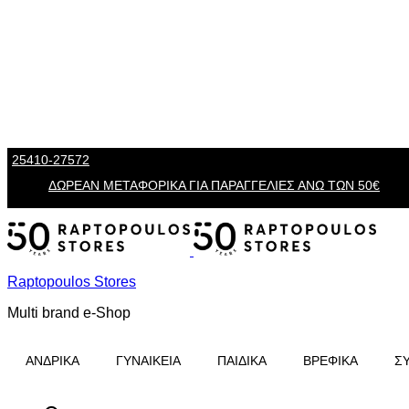
25410-27572
Τηλ. Παραγγελίες
/ Δευ-Σαβ: 09:00 – 14:00 & Τρi-Πεμ
ΔΩΡΕΑΝ ΜΕΤΑΦΟΡΙΚΑ ΓΙΑ ΠΑΡΑΓΓΕΛΙΕΣ ΑΝΩ ΤΩΝ 50€
Raptopoulos Stores
Multi brand e-Shop
ΑΝΔΡΙΚΑ
ΓΥΝΑΙΚΕΙΑ
ΠΑΙΔΙΚΑ
ΒΡΕΦΙΚΑ
Σ