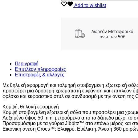
GLOG
Add to wishlist
CHALK
WOMENS
ποσότητα
Περιγραφή
Επιπλέον πληροφορίες
Επιστροφές & αλλαγές
Με θηλυκή εφαρμογή και τολμηρή στοιβαγμένη εξωτερική σόλα, 
προσφέρει μια δροσερή χρωματιστή εμφάνιση και επιπλέον ύψο
φρέσκο και εκφραστικό στυλ σε συνδυασμό με την άνεση της C
Κομψή, θηλυκή εφαρμογή
Κομψή στοιβαγμένη εξωτερική σόλα που προσφέρει μια χρωμ
Αυξημένο ύψος 50 mm, μετρούμενο από το δάπεδο μέχρι το στ
Προσαρμόσιμο με τα γούρια Jibbitz™ στο επάνω μέρος και στ
Εικονική άνεση Crocs™: Ελαφρύ. Ευέλικτη. Άνεση 360 μοιρών