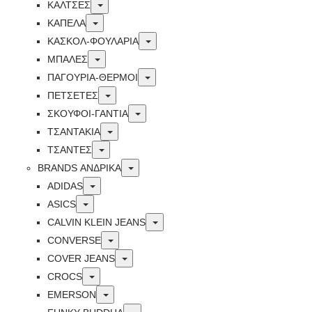
Toggle
ΚΑΛΤΣΕΣ
Toggle
ΚΑΠΕΛΑ
Toggle
ΚΑΣΚΟΛ-ΦΟΥΛΑΡΙΑ
Toggle
ΜΠΑΛΕΣ
Toggle
ΠΑΓΟΥΡΙΑ-ΘΕΡΜΟΙ
Toggle
ΠΕΤΣΈΤΕΣ
Toggle
ΣΚΟΥΦΟΙ-ΓΑΝΤΙΑ
Toggle
ΤΣΑΝΤΑΚΙΑ
Toggle
ΤΣΑΝΤΕΣ
Toggle
BRANDS ΑΝΔΡΙΚΆ
Toggle
ADIDAS
Toggle
ASICS
Toggle
CALVIN KLEIN JEANS
Toggle
CONVERSE
Toggle
COVER JEANS
Toggle
CROCS
Toggle
EMERSON
Toggle