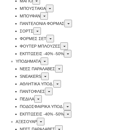
Toggle
ΜΑΓΙΟ
Toggle
ΜΠΟΥΣΤΑΚΙΑ
Toggle
ΜΠΟΥΦΑΝ
Toggle
ΠΑΝΤΕΛΟΝΙΑ ΦΟΡΜΑΣ
Toggle
ΣΟΡΤΣ
Toggle
ΦΟΡΜΕΣ ΣΕΤ
Toggle
ΦΟΥΤΕΡ ΜΠΛΟΥΖΕΣ
Toggle
ΕΚΠΤΏΣΕΙΣ -40% -50%
Toggle
ΥΠΟΔΗΜΑΤΑ
Toggle
ΝΕΕΣ ΠΑΡΑΛΑΒΕΣ
Toggle
SNEAKERS
Toggle
ΑΘΛΗΤΙΚΑ ΥΠΟΔ.
Toggle
ΠΑΝΤΟΦΛΕΣ
Toggle
ΠΕΔΙΛΑ
Toggle
ΠΟΔΟΣΦΑΙΡΙΚΑ ΥΠΟΔ.
Toggle
ΕΚΠΤΏΣΕΙΣ -40% -50%
Toggle
ΑΞΕΣΟΥΑΡ
Toggle
ΝΕΕΣ ΠΑΡΑΛΑΒΕΣ