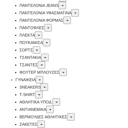
Toggle
ΠΑΝΤΕΛΟΝΙΑ JEANS
Toggle
ΠΑΝΤΕΛΟΝΙΑ ΥΦΑΣΜΑΤΙΝΑ
Toggle
ΠΑΝΤΕΛΟΝΙΑ ΦΟΡΜΑΣ
Toggle
ΠΑΝΤΟΦΛΕΣ
Toggle
ΠΛΕΚΤΑ
Toggle
ΠΟΥΚΑΜΙΣΑ
Toggle
ΣΟΡΤΣ
Toggle
ΤΣΑΝΤΑΚΙΑ
Toggle
ΤΣΑΝΤΕΣ
Toggle
ΦΟΥΤΕΡ ΜΠΛΟΥΖΕΣ
Toggle
ΓΥΝΑΙΚΕΙΑ
Toggle
SNEAKERS
Toggle
T-SHIRT
Toggle
ΑΘΛΗΤΙΚΑ ΥΠΟΔ.
Toggle
ΑΝΤΙΑΝΕΜΙΚΑ
Toggle
ΒΕΡΜΟΥΔΕΣ ΑΘΛΗΤΙΚΕΣ
Toggle
ΖΑΚΕΤΕΣ