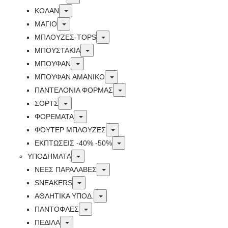
Toggle
ΚΟΛΑΝ
Toggle
ΜΑΓΙΟ
Toggle
ΜΠΛΟΥΖΕΣ-TOPS
Toggle
ΜΠΟΥΣΤΑΚΙΑ
Toggle
ΜΠΟΥΦΑΝ
Toggle
ΜΠΟΥΦΑΝ ΑΜΑΝΙΚΟ
Toggle
ΠΑΝΤΕΛΟΝΙΑ ΦΟΡΜΑΣ
Toggle
ΣΟΡΤΣ
Toggle
ΦΟΡΕΜΑΤΑ
Toggle
ΦΟΥΤΕΡ ΜΠΛΟΥΖΕΣ
Toggle
ΕΚΠΤΏΣΕΙΣ -40% -50%
Toggle
ΥΠΟΔΗΜΑΤΑ
Toggle
ΝΕΕΣ ΠΑΡΑΛΑΒΕΣ
Toggle
SNEAKERS
Toggle
ΑΘΛΗΤΙΚΑ ΥΠΟΔ.
Toggle
ΠΑΝΤΟΦΛΕΣ
Toggle
ΠΕΔΙΛΑ