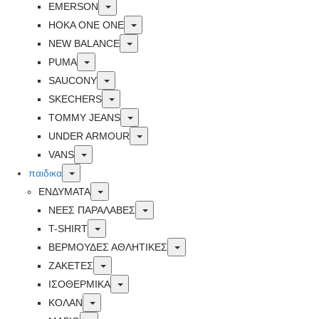
Toggle
EMERSON
Toggle
HOKA ONE ONE
Toggle
NEW BALANCE
Toggle
PUMA
Toggle
SAUCONY
Toggle
SKECHERS
Toggle
TOMMY JEANS
Toggle
UNDER ARMOUR
Toggle
VANS
Toggle
παιδικα
Toggle
ΕΝΔΥΜΑΤΑ
Toggle
ΝΕΕΣ ΠΑΡΑΛΑΒΕΣ
Toggle
T-SHIRT
Toggle
ΒΕΡΜΟΥΔΕΣ ΑΘΛΗΤΙΚΕΣ
Toggle
ΖΑΚΕΤΕΣ
Toggle
ΙΣΟΘΕΡΜΙΚΑ
Toggle
ΚΟΛΑΝ