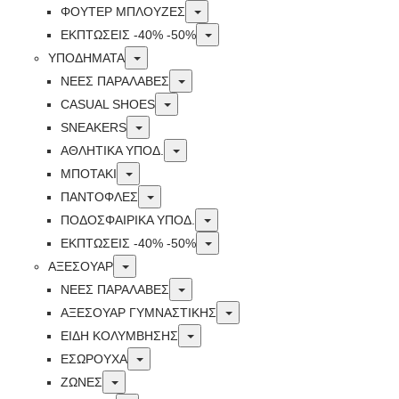
Toggle
ΦΟΥΤΕΡ ΜΠΛΟΥΖΕΣ
Toggle
ΕΚΠΤΏΣΕΙΣ -40% -50%
Toggle
ΥΠΟΔΗΜΑΤΑ
Toggle
ΝΕΕΣ ΠΑΡΑΛΑΒΕΣ
Toggle
CASUAL SHOES
Toggle
SNEAKERS
Toggle
ΑΘΛΗΤΙΚΑ ΥΠΟΔ.
Toggle
ΜΠΟΤΑΚΙ
Toggle
ΠΑΝΤΟΦΛΕΣ
Toggle
ΠΟΔΟΣΦΑΙΡΙΚΆ ΥΠΟΔ.
Toggle
ΕΚΠΤΏΣΕΙΣ -40% -50%
Toggle
ΑΞΕΣΟΥΑΡ
Toggle
ΝΕΕΣ ΠΑΡΑΛΑΒΕΣ
Toggle
ΑΞΕΣΟΥΑΡ ΓΥΜΝΑΣΤΙΚΗΣ
Toggle
ΕΙΔΗ ΚΟΛΥΜΒΗΣΗΣ
Toggle
ΕΣΩΡΟΥΧΑ
Toggle
ΖΩΝΕΣ