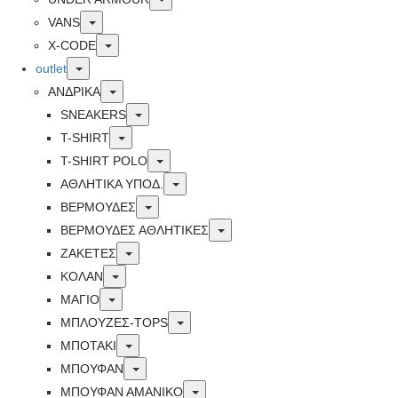
Toggle
VANS
Toggle
X-CODE
Toggle
outlet
Toggle
ΑΝΔΡΙΚΑ
Toggle
SNEAKERS
Toggle
T-SHIRT
Toggle
T-SHIRT POLO
Toggle
ΑΘΛΗΤΙΚΑ ΥΠΟΔ.
Toggle
ΒΕΡΜΟΥΔΕΣ
Toggle
ΒΕΡΜΟΥΔΕΣ ΑΘΛΗΤΙΚΕΣ
Toggle
ΖΑΚΕΤΕΣ
Toggle
ΚΟΛΑΝ
Toggle
ΜΑΓΙΟ
Toggle
ΜΠΛΟΥΖΕΣ-TOPS
Toggle
ΜΠΟΤΑΚΙ
Toggle
ΜΠΟΥΦΑΝ
Toggle
ΜΠΟΥΦΑΝ ΑΜΑΝΙΚΟ