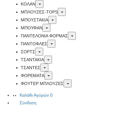
Toggle
ΚΟΛΑΝ
Toggle
ΜΠΛΟΥΖΕΣ-TOPS
Toggle
ΜΠΟΥΣΤΑΚΙΑ
Toggle
ΜΠΟΥΦΑΝ
Toggle
ΠΑΝΤΕΛΟΝΙΑ ΦΟΡΜΑΣ
Toggle
ΠΑΝΤΟΦΛΕΣ
Toggle
ΣΟΡΤΣ
Toggle
ΤΣΑΝΤΑΚΙΑ
Toggle
ΤΣΑΝΤΕΣ
Toggle
ΦΟΡΕΜΑΤΑ
Toggle
ΦΟΥΤΕΡ ΜΠΛΟΥΖΕΣ
Καλάθι Αγορών
0
Σύνδεση