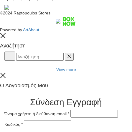
©2024 Raptopoulos Stores
Powered by
ArtAbout
Close
Αναζήτηση
Αναζήτηση
Reset
View more
Close
Ο Λογαριασμός Μου
Σύνδεση
Εγγραφή
Όνομα χρήστη ή διεύθυνση email
*
Κωδικός
*