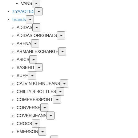
Toggle
VANS
Toggle
ΣΥΛΛΟΓΕΣ
Toggle
brands
Toggle
ADIDAS
Toggle
ADIDAS ORIGINALS
Toggle
ARENA
Toggle
ARMANI EXCHANGE
Toggle
ASICS
Toggle
BASEHIT
Toggle
BUFF
Toggle
CALVIN KLEIN JEANS
Toggle
CHILLY’S BOTTLES
Toggle
COMPRESSPORT
Toggle
CONVERSE
Toggle
COVER JEANS
Toggle
CROCS
Toggle
EMERSON