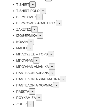
Toggle
T-SHIRT
Toggle
T-SHIRT POLO
Toggle
ΒΕΡΜΟΥΔΕΣ
Toggle
ΒΕΡΜΟΥΔΕΣ ΑΘΛΗΤΙΚΕΣ
Toggle
ΖΑΚΕΤΕΣ
Toggle
ΙΣΟΘΕΡΜΙΚΆ
Toggle
ΚΟΛΑΝ
Toggle
ΜΑΓΙΟ
Toggle
ΜΠΛΟΥΖΕΣ – TOPS
Toggle
ΜΠΟΥΦΑΝ
Toggle
ΜΠΟΥΦΆΝ ΑΜΆΝΙΚΑ
Toggle
ΠΑΝΤΕΛΟΝΙΑ JEANS
Toggle
ΠΑΝΤΕΛΟΝΙΑ ΥΦΑΣΜΑΤΙΝΑ
Toggle
ΠΑΝΤΕΛΟΝΙΑ ΦΟΡΜΑΣ
Toggle
ΠΛΕΚΤΑ
Toggle
ΠΟΥΚΑΜΙΣΑ
Toggle
ΣΟΡΤΣ