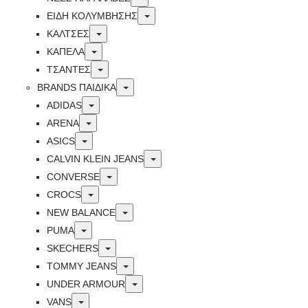
Toggle
ΕΙΔΗ ΚΟΛΥΜΒΗΣΗΣ
Toggle
ΚΑΛΤΣΕΣ
Toggle
ΚΑΠΕΛΑ
Toggle
ΤΣΑΝΤΕΣ
Toggle
BRANDS ΠΑΙΔΙΚΆ
Toggle
ADIDAS
Toggle
ARENA
Toggle
ASICS
Toggle
CALVIN KLEIN JEANS
Toggle
CONVERSE
Toggle
CROCS
Toggle
NEW BALANCE
Toggle
PUMA
Toggle
SKECHERS
Toggle
TOMMY JEANS
Toggle
UNDER ARMOUR
Toggle
VANS