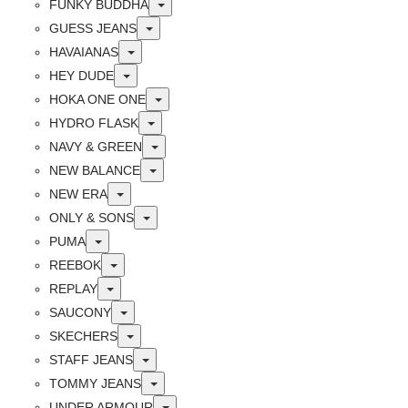
Toggle
FUNKY BUDDHA
Toggle
GUESS JEANS
Toggle
HAVAIANAS
Toggle
HEY DUDE
Toggle
HOKA ONE ONE
Toggle
HYDRO FLASK
Toggle
NAVY & GREEN
Toggle
NEW BALANCE
Toggle
NEW ERA
Toggle
ONLY & SONS
Toggle
PUMA
Toggle
REEBOK
Toggle
REPLAY
Toggle
SAUCONY
Toggle
SKECHERS
Toggle
STAFF JEANS
Toggle
TOMMY JEANS
Toggle
UNDER ARMOUR