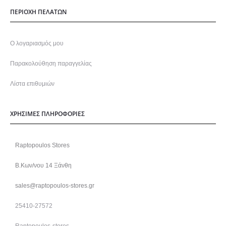
ΠΕΡΙΟΧΗ ΠΕΛΑΤΩΝ
Ο λογαριασμός μου
Παρακολούθηση παραγγελίας
Λίστα επιθυμιών
ΧΡΗΣΙΜΕΣ ΠΛΗΡΟΦΟΡΙΕΣ
Raptopoulos Stores
Β.Κων/νου 14 Ξάνθη
sales@raptopoulos-stores.gr
25410-27572