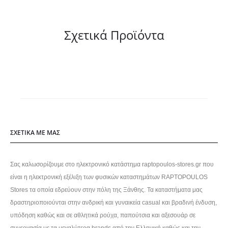
Σχετικά Προϊόντα
ΣΧΕΤΙΚΑ ΜΕ ΜΑΣ
Σας καλωσορίζουμε στο ηλεκτρονικό κατάστημα raptopoulos-stores.gr που
είναι η ηλεκτρονική εξέλιξη των φυσικών καταστημάτων RAPTOPOULOS
Stores τα οποία εδρεύουν στην πόλη της Ξάνθης. Τα καταστήματα μας
δραστηριοποιούνται στην ανδρική και γυναικεία casual και βραδινή ένδυση,
υπόδηση καθώς και σε αθλητικά ρούχα, παπούτσια και αξεσουάρ σε