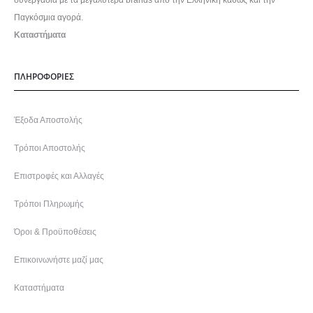
συνεργασία με τα μεγαλύτερα brands από την Ελληνική καθώς και την
Παγκόσμια αγορά.
Καταστήματα
ΠΛΗΡΟΦΟΡΙΕΣ
Έξοδα Αποστολής
Τρόποι Αποστολής
Επιστροφές και Αλλαγές
Τρόποι Πληρωμής
Όροι & Προϋποθέσεις
Επικοινωνήστε μαζί μας
Καταστήματα