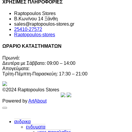
ΧΡΗΣΙΜΕΣ ΠΛΗΡΟΦΟΡΙΕΣ
Raptopoulos Stores
Β.Κων/νου 14 Ξάνθη
sales@raptopoulos-stores.gr
25410-27572
Raptopoulos-stores
ΩΡΑΡΙΟ ΚΑΤΑΣΤΗΜΑΤΩΝ
Πρωινά:
Δευτέρα με Σάββατο: 09:00 – 14:00
Απογεύματα:
Τρίτη-Πέμπτη-Παρασκεύη: 17:30 – 21:00
©2024 Raptopoulos Stores
Powered by
ArtAbout
ανδρικα
ενδυματα