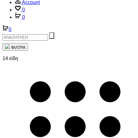
Account
0
0
0
ΦΙΛΤΡΑ
14 είδη