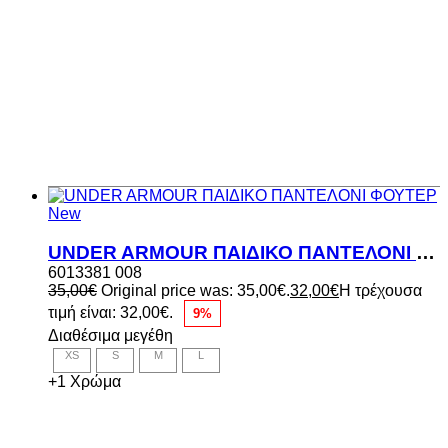
New
UNDER ARMOUR ΠΑΙΔΙΚΟ ΠΑΝΤΕΛΟΝΙ ΦΟΥΤΕΡ
6013381 008
35,00
€
Original price was: 35,00€.
32,00
€
Η τρέχουσα
τιμή είναι: 32,00€.
9%
Διαθέσιμα μεγέθη
XS
S
M
L
+1 Χρώμα