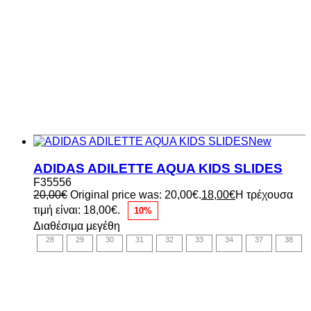
New
ADIDAS ADILETTE AQUA KIDS SLIDES
F35556
20,00
€
Original price was: 20,00€.
18,00
€
Η τρέχουσα
τιμή είναι: 18,00€.
10%
Διαθέσιμα μεγέθη
28
29
30
31
32
33
34
37
38