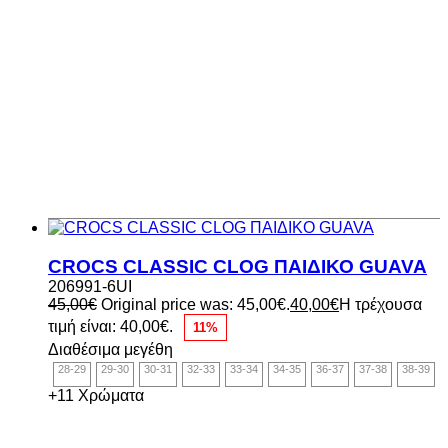
CROCS CLASSIC CLOG ΠΑΙΔΙΚΟ GUAVA
206991-6UI
45,00
€
Original price was: 45,00€.
40,00
€
Η τρέχουσα
τιμή είναι: 40,00€.
11%
Διαθέσιμα μεγέθη
28-29
29-30
30-31
32-33
33-34
34-35
36-37
37-38
38-39
+11 Χρώματα