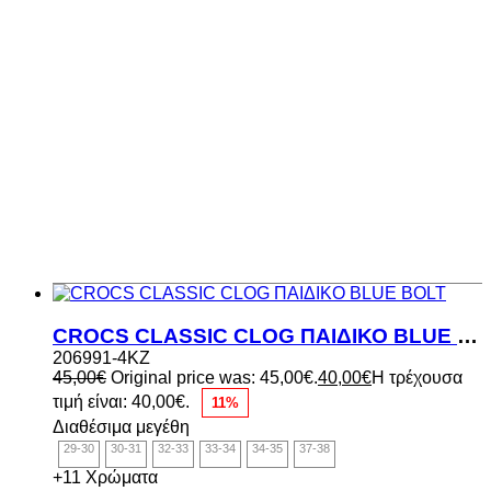
CROCS CLASSIC CLOG ΠΑΙΔΙΚΟ BLUE BOLT
206991-4KZ
45,00
€
Original price was: 45,00€.
40,00
€
Η τρέχουσα
τιμή είναι: 40,00€.
11%
Διαθέσιμα μεγέθη
29-30
30-31
32-33
33-34
34-35
37-38
+11 Χρώματα