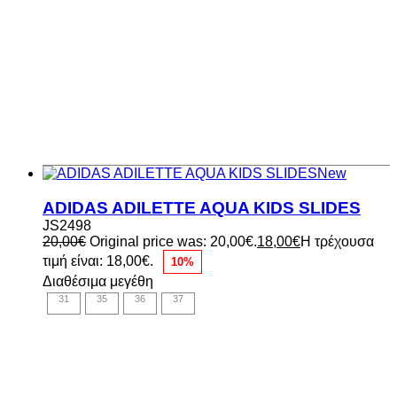
New
ADIDAS ADILETTE AQUA KIDS SLIDES
JS2498
20,00
€
Original price was: 20,00€.
18,00
€
Η τρέχουσα
τιμή είναι: 18,00€.
10%
Διαθέσιμα μεγέθη
31
35
36
37