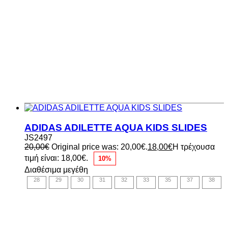
ADIDAS ADILETTE AQUA KIDS SLIDES
JS2497
20,00
€
Original price was: 20,00€.
18,00
€
Η τρέχουσα
τιμή είναι: 18,00€.
10%
Διαθέσιμα μεγέθη
28
29
30
31
32
33
35
37
38