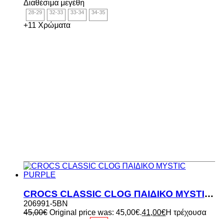
Διαθέσιμα μεγέθη
28-29
32-33
33-34
34-35
+11 Χρώματα
CROCS CLASSIC CLOG ΠΑΙΔΙΚΟ MYSTIC PURPLE
206991-5BN
45,00
€
Original price was: 45,00€.
41,00
€
Η τρέχουσα