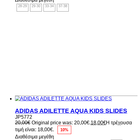
28-29
29-30
33-34
37-38
ADIDAS ADILETTE AQUA KIDS SLIDES
JP5772
20,00
€
Original price was: 20,00€.
18,00
€
Η τρέχουσα
τιμή είναι: 18,00€.
10%
Διαθέσιμα μεγέθη