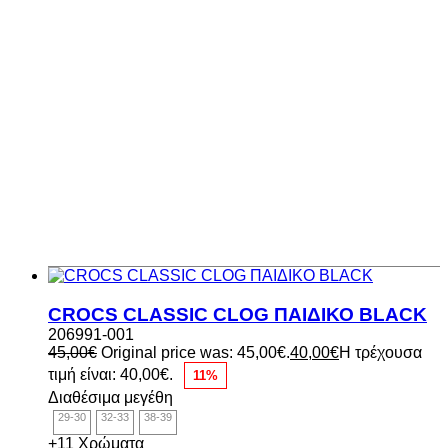
CROCS CLASSIC CLOG ΠΑΙΔΙΚΟ BLACK
206991-001
45,00
€
Original price was: 45,00€.
40,00
€
Η τρέχουσα
τιμή είναι: 40,00€.
11%
Διαθέσιμα μεγέθη
29-30
32-33
38-39
+11 Χρώματα