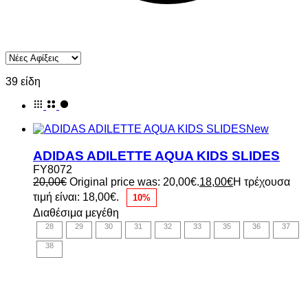
39 είδη
New
ADIDAS ADILETTE AQUA KIDS SLIDES
FY8072
20,00
€
Original price was: 20,00€.
18,00
€
Η τρέχουσα
τιμή είναι: 18,00€.
10%
Διαθέσιμα μεγέθη
28
29
30
31
32
33
35
36
37
38