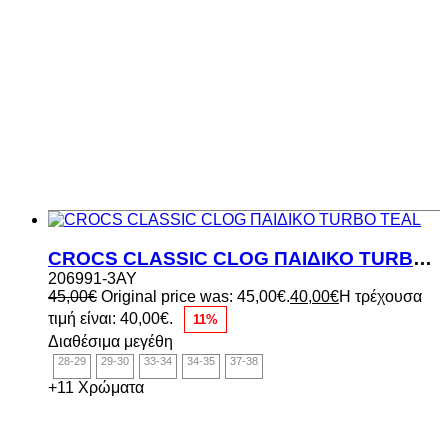
CROCS CLASSIC CLOG ΠΑΙΔΙΚΟ TURBO TEAL
206991-3AY
45,00
€
Original price was: 45,00€.
40,00
€
Η τρέχουσα
τιμή είναι: 40,00€.
11%
Διαθέσιμα μεγέθη
28-29
29-30
33-34
34-35
37-38
+11 Χρώματα