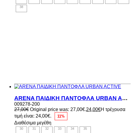
38
ARENA ΠΑΙΔΙΚΗ ΠΑΝΤΟΦΛΑ URBAN ACTIVE
009278-200
27,00
€
Original price was: 27,00€.
24,00
€
Η τρέχουσα
τιμή είναι: 24,00€.
11%
Διαθέσιμα μεγέθη
30
31
32
33
34
35