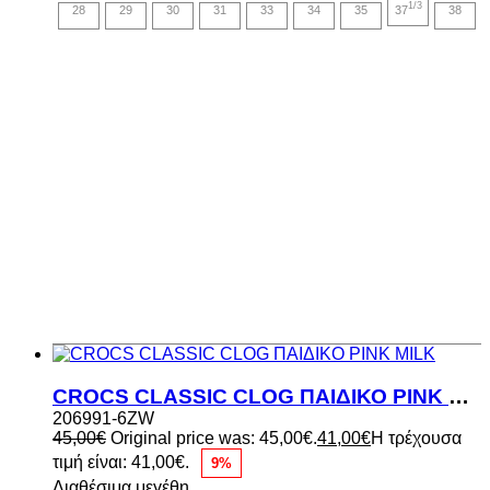
1/3
28
29
30
31
33
34
35
37
38
CROCS CLASSIC CLOG ΠΑΙΔΙΚΟ PINK MILK
206991-6ZW
45,00
€
Original price was: 45,00€.
41,00
€
Η τρέχουσα
τιμή είναι: 41,00€.
9%
Διαθέσιμα μεγέθη