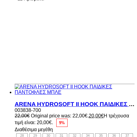
ARENA HYDROSOFT II HOOK ΠΑΙΔΙΚΕΣ ΠΑΝΤΟΦΛΕΣ ΜΠΛΕ
003838-700
22,00
€
Original price was: 22,00€.
20,00
€
Η τρέχουσα
τιμή είναι: 20,00€.
9%
Διαθέσιμα μεγέθη
28
29
30
31
32
34
35
36
37