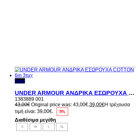
New
UNDER ARMOUR ΑΝΔΡΙΚΑ ΕΣΩΡΟΥΧΑ COTTON 6in 3τμχ
1383889 001
43,00
€
Original price was: 43,00€.
39,00
€
Η τρέχουσα
τιμή είναι: 39,00€.
9%
Διαθέσιμα μεγέθη
S
M
L
XL