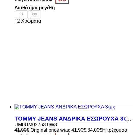
Διαθέσιμα μεγέθη
S
XXL
+2 Χρώματα
TOMMY JEANS ΑΝΔΡΙΚΑ ΕΣΩΡΟΥΧΑ 3τμχ
UM0UM02763 0W3
41,90
€
Original price was: 41,90€.
34,00
€
Η τρέχουσα