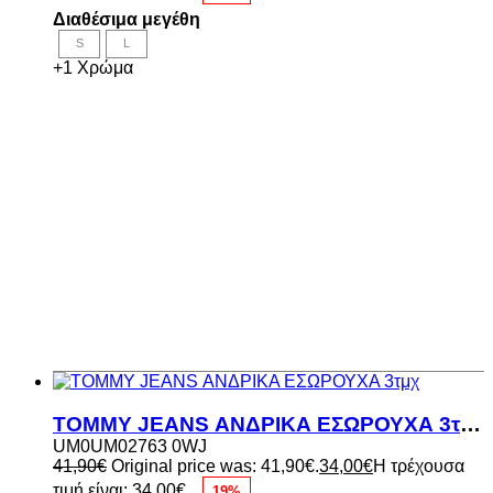
Διαθέσιμα μεγέθη
S
L
+1 Χρώμα
TOMMY JEANS ΑΝΔΡΙΚΑ ΕΣΩΡΟΥΧΑ 3τμχ
UM0UM02763 0WJ
41,90
€
Original price was: 41,90€.
34,00
€
Η τρέχουσα
τιμή είναι: 34,00€.
19%