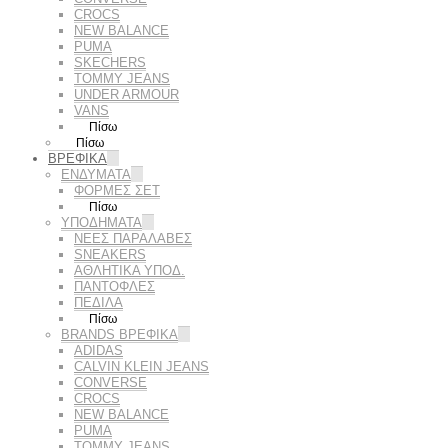
CROCS
NEW BALANCE
PUMA
SKECHERS
TOMMY JEANS
UNDER ARMOUR
VANS
Πίσω
Πίσω
ΒΡΕΦΙΚΑ
ΕΝΔΥΜΑΤΑ
ΦΟΡΜΕΣ ΣΕΤ
Πίσω
ΥΠΟΔΗΜΑΤΑ
ΝΕΕΣ ΠΑΡΑΛΑΒΕΣ
SNEAKERS
ΑΘΛΗΤΙΚΑ ΥΠΟΔ.
ΠΑΝΤΟΦΛΕΣ
ΠΕΔΙΛΑ
Πίσω
BRANDS ΒΡΕΦΙΚΆ
ADIDAS
CALVIN KLEIN JEANS
CONVERSE
CROCS
NEW BALANCE
PUMA
TOMMY JEANS