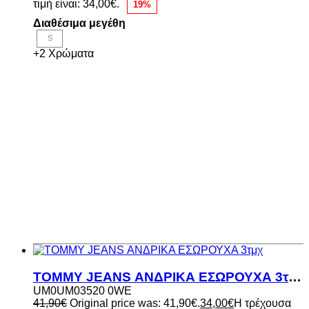
τιμή είναι: 34,00€.
19%
Διαθέσιμα μεγέθη
S
+2 Χρώματα
TOMMY JEANS ΑΝΔΡΙΚΑ ΕΣΩΡΟΥΧΑ 3τμχ
UM0UM03520 0WE
41,90
€
Original price was: 41,90€.
34,00
€
Η τρέχουσα