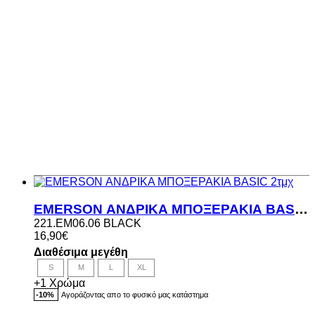
EMERSON ΑΝΔΡΙΚΑ ΜΠΟΞΕΡΑΚΙΑ BASIC 2τμχ
221.EM06.06 BLACK
16,90
€
Διαθέσιμα μεγέθη
S
M
L
XL
+1 Χρώμα
Αγοράζοντας απο το φυσικό μας κατάστημα
-10%