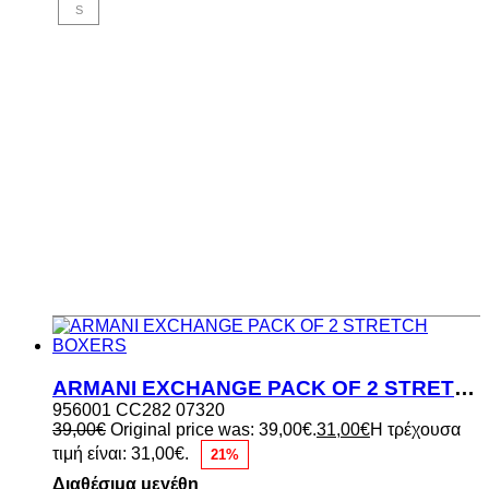
S
ARMANI EXCHANGE PACK OF 2 STRETCH BOXERS
956001 CC282 07320
39,00
€
Original price was: 39,00€.
31,00
€
Η τρέχουσα
τιμή είναι: 31,00€.
21%
Διαθέσιμα μεγέθη