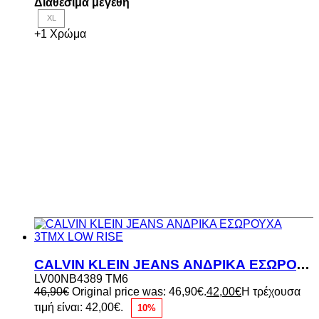
Διαθέσιμα μεγέθη
XL
+1 Χρώμα
CALVIN KLEIN JEANS ΑΝΔΡΙΚΑ ΕΣΩΡΟΥΧΑ 3ΤΜΧ LOW RISE
LV00NB4389 TM6
46,90
€
Original price was: 46,90€.
42,00
€
Η τρέχουσα
τιμή είναι: 42,00€.
10%