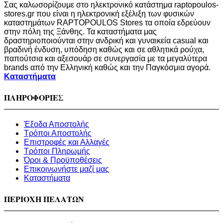
Σας καλωσορίζουμε στο ηλεκτρονικό κατάστημα raptopoulos-
stores.gr που είναι η ηλεκτρονική εξέλιξη των φυσικών
καταστημάτων RAPTOPOULOS Stores τα οποία εδρεύουν
στην πόλη της Ξάνθης. Τα καταστήματα μας
δραστηριοποιούνται στην ανδρική και γυναικεία casual και
βραδινή ένδυση, υπόδηση καθώς και σε αθλητικά ρούχα,
παπούτσια και αξεσουάρ σε συνεργασία με τα μεγαλύτερα
brands από την Ελληνική καθώς και την Παγκόσμια αγορά.
Καταστήματα
ΠΛΗΡΟΦΟΡΙΕΣ
Έξοδα Αποστολής
Τρόποι Αποστολής
Επιστροφές και Αλλαγές
Τρόποι Πληρωμής
Όροι & Προϋποθέσεις
Επικοινωνήστε μαζί μας
Καταστήματα
ΠΕΡΙΟΧΗ ΠΕΛΑΤΩΝ