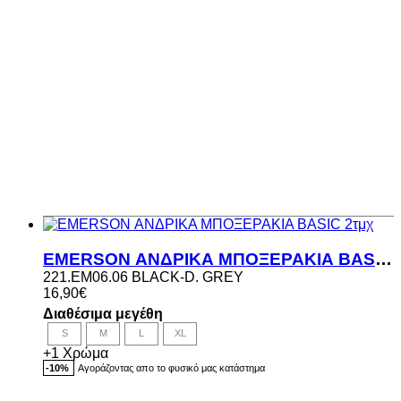
EMERSON ΑΝΔΡΙΚΑ ΜΠΟΞΕΡΑΚΙΑ BASIC 2τμχ
221.EM06.06 BLACK-D. GREY
16,90
€
Διαθέσιμα μεγέθη
S
M
L
XL
+1 Χρώμα
Αγοράζοντας απο το φυσικό μας κατάστημα
-10%