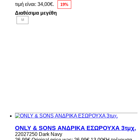
τιμή είναι: 34,00€.
19%
Διαθέσιμα μεγέθη
M
ONLY & SONS ΑΝΔΡΙΚΑ ΕΣΩΡΟΥΧΑ 3τμχ.
22027250 Dark Navy
26,99
€
Original price was: 26,99€.
13,00
€
Η τρέχουσα