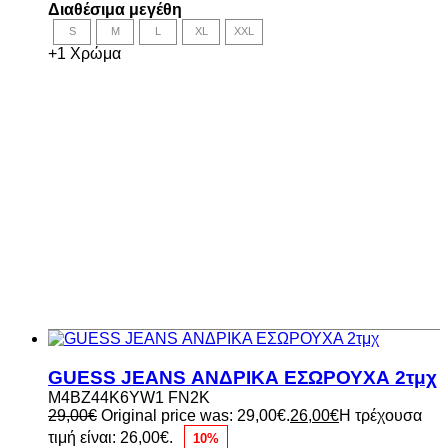
Διαθέσιμα μεγέθη
S
M
L
XL
XXL
+1 Χρώμα
GUESS JEANS ΑΝΔΡΙΚΑ ΕΣΩΡΟΥΧΑ 2τμχ
M4BZ44K6YW1 FN2K
29,00
€
Original price was: 29,00€.
26,00
€
Η τρέχουσα
τιμή είναι: 26,00€.
10%