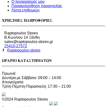
Ο λογαριασμός μου
Παρακολούθηση παραγγελίας
Λίστα επιθυμιών
ΧΡΗΣΙΜΕΣ ΠΛΗΡΟΦΟΡΙΕΣ
Raptopoulos Stores
Β.Κων/νου 14 Ξάνθη
sales@raptopoulos-stores.gr
25410-27572
Raptopoulos-stores
ΩΡΑΡΙΟ ΚΑΤΑΣΤΗΜΑΤΩΝ
Πρωινά:
Δευτέρα με Σάββατο: 09:00 – 14:00
Απογεύματα:
Τρίτη-Πέμπτη-Παρασκεύη: 17:30 – 21:00
©2024 Raptopoulos Stores