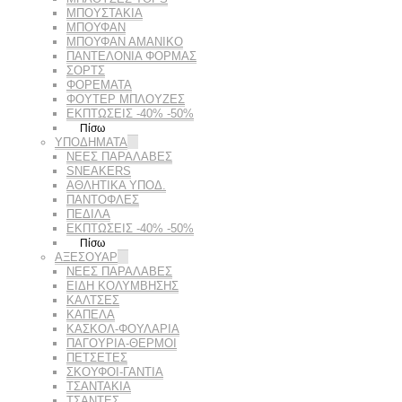
ΜΠΟΥΣΤΑΚΙΑ
ΜΠΟΥΦΑΝ
ΜΠΟΥΦΑΝ ΑΜΑΝΙΚΟ
ΠΑΝΤΕΛΟΝΙΑ ΦΟΡΜΑΣ
ΣΟΡΤΣ
ΦΟΡΕΜΑΤΑ
ΦΟΥΤΕΡ ΜΠΛΟΥΖΕΣ
ΕΚΠΤΏΣΕΙΣ -40% -50%
Πίσω
ΥΠΟΔΗΜΑΤΑ
ΝΕΕΣ ΠΑΡΑΛΑΒΕΣ
SNEAKERS
ΑΘΛΗΤΙΚΑ ΥΠΟΔ.
ΠΑΝΤΟΦΛΕΣ
ΠΕΔΙΛΑ
ΕΚΠΤΏΣΕΙΣ -40% -50%
Πίσω
ΑΞΕΣΟΥΑΡ
ΝΕΕΣ ΠΑΡΑΛΑΒΕΣ
ΕΙΔΗ ΚΟΛΥΜΒΗΣΗΣ
ΚΑΛΤΣΕΣ
ΚΑΠΕΛΑ
ΚΑΣΚΟΛ-ΦΟΥΛΑΡΙΑ
ΠΑΓΟΥΡΙΑ-ΘΕΡΜΟΙ
ΠΕΤΣΈΤΕΣ
ΣΚΟΥΦΟΙ-ΓΑΝΤΙΑ
ΤΣΑΝΤΑΚΙΑ
ΤΣΑΝΤΕΣ