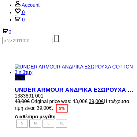
Account
0
0
0
New
UNDER ARMOUR ΑΝΔΡΙΚΑ ΕΣΩΡΟΥΧΑ COTTON 3in 3τμχ
1383891 001
43,00
€
Original price was: 43,00€.
39,00
€
Η τρέχουσα
τιμή είναι: 39,00€.
9%
Διαθέσιμα μεγέθη
S
M
L
XL