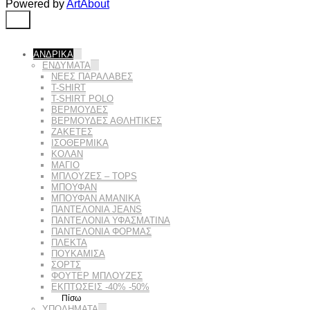
Powered by
ArtAbout
ΑΝΔΡΙΚΑ
ΕΝΔΥΜΑΤΑ
ΝΕΕΣ ΠΑΡΑΛΑΒΕΣ
T-SHIRT
T-SHIRT POLO
ΒΕΡΜΟΥΔΕΣ
ΒΕΡΜΟΥΔΕΣ ΑΘΛΗΤΙΚΕΣ
ΖΑΚΕΤΕΣ
ΙΣΟΘΕΡΜΙΚΆ
ΚΟΛΑΝ
ΜΑΓΙΟ
ΜΠΛΟΥΖΕΣ – TOPS
ΜΠΟΥΦΑΝ
ΜΠΟΥΦΆΝ ΑΜΆΝΙΚΑ
ΠΑΝΤΕΛΟΝΙΑ JEANS
ΠΑΝΤΕΛΟΝΙΑ ΥΦΑΣΜΑΤΙΝΑ
ΠΑΝΤΕΛΟΝΙΑ ΦΟΡΜΑΣ
ΠΛΕΚΤΑ
ΠΟΥΚΑΜΙΣΑ
ΣΟΡΤΣ
ΦΟΥΤΕΡ ΜΠΛΟΥΖΕΣ
ΕΚΠΤΏΣΕΙΣ -40% -50%
Πίσω
ΥΠΟΔΗΜΑΤΑ