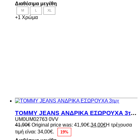
Διαθέσιμα μεγέθη
M
L
XL
+1 Χρώμα
TOMMY JEANS ΑΝΔΡΙΚΑ ΕΣΩΡΟΥΧΑ 3τμχ
UM0UM02763 0VV
41,90
€
Original price was: 41,90€.
34,00
€
Η τρέχουσα
τιμή είναι: 34,00€.
19%