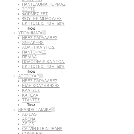
ΠΑΝΤΕΛΟΝΙΑ ΦΟΡΜΑΣ
ΣΟΡΤΣ
ΦΟΡΜΕΣ ΣΕΤ
ΦΟΥΤΕΡ ΜΠΛΟΥΖΕΣ
ΕΚΠΤΏΣΕΙΣ -40% -50%
Πίσω
ΥΠΟΔΗΜΑΤΑ
ΝΕΕΣ ΠΑΡΑΛΑΒΕΣ
SNEAKERS
ΑΘΛΗΤΙΚΑ ΥΠΟΔ.
ΠΑΝΤΟΦΛΕΣ
ΠΕΔΙΛΑ
ΠΟΔΟΣΦΑΙΡΙΚΑ ΥΠΟΔ.
ΕΚΠΤΏΣΕΙΣ -40% -50%
Πίσω
ΑΞΕΣΟΥΑΡ
ΝΕΕΣ ΠΑΡΑΛΑΒΕΣ
ΕΙΔΗ ΚΟΛΥΜΒΗΣΗΣ
ΚΑΛΤΣΕΣ
ΚΑΠΕΛΑ
ΤΣΑΝΤΕΣ
Πίσω
BRANDS ΠΑΙΔΙΚΆ
ADIDAS
ARENA
ASICS
CALVIN KLEIN JEANS
CONVERSE