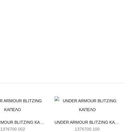
Αυτό
Αυτό
το
το
προϊόν
προϊόν
UNDER ARMOUR BLITZING ΚΑΠΕΛΟ
UNDER ARMOUR BLITZING ΚΑΠΕΛΟ
1376700 002
1376700 100
έχει
έχει