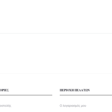
ΟΡΙΕΣ
ΠΕΡΙΟΧΗ ΠΕΛΑΤΩΝ
οστολής
Ο λογαριασμός μου