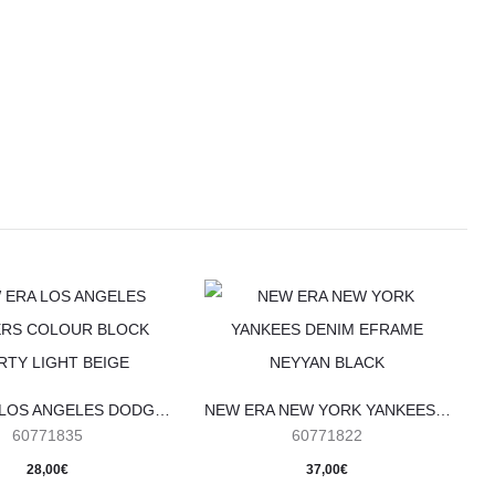
NEW ERA LOS ANGELES DODGERS COLOUR BLOCK 9FORTY LIGHT BEIGE
NEW ERA NEW YORK YANKEES DENIM EFRAME NEYYAN BLACK
60771835
60771822
28,00
€
37,00
€