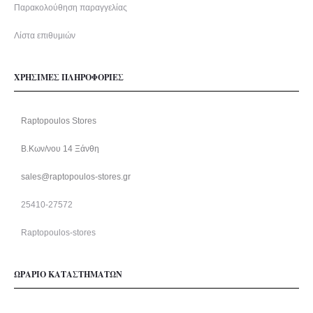
Παρακολούθηση παραγγελίας
Λίστα επιθυμιών
ΧΡΗΣΙΜΕΣ ΠΛΗΡΟΦΟΡΙΕΣ
Raptopoulos Stores
Β.Κων/νου 14 Ξάνθη
sales@raptopoulos-stores.gr
25410-27572
Raptopoulos-stores
ΩΡΑΡΙΟ ΚΑΤΑΣΤΗΜΑΤΩΝ