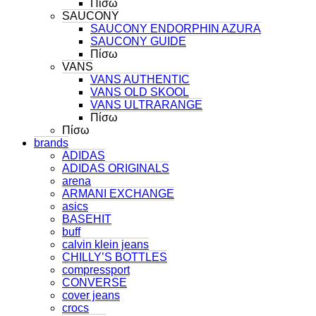
Πίσω
SAUCONY
SAUCONY ENDORPHIN AZURA
SAUCONY GUIDE
Πίσω
VANS
VANS AUTHENTIC
VANS OLD SKOOL
VANS ULTRARANGE
Πίσω
Πίσω
brands
ADIDAS
ADIDAS ORIGINALS
arena
ARMANI EXCHANGE
asics
BASEHIT
buff
calvin klein jeans
CHILLY’S BOTTLES
compressport
CONVERSE
cover jeans
crocs