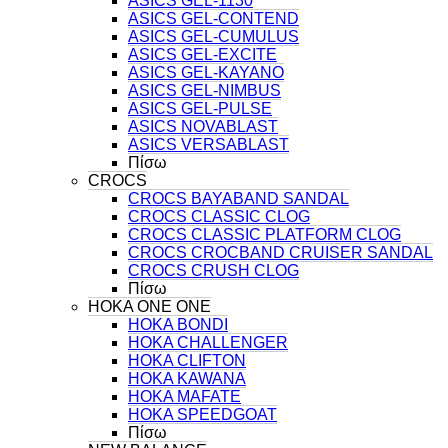
ASICS GEL-1130
ASICS GEL-CONTEND
ASICS GEL-CUMULUS
ASICS GEL-EXCITE
ASICS GEL-KAYANO
ASICS GEL-NIMBUS
ASICS GEL-PULSE
ASICS NOVABLAST
ASICS VERSABLAST
Πίσω
CROCS
CROCS BAYABAND SANDAL
CROCS CLASSIC CLOG
CROCS CLASSIC PLATFORM CLOG
CROCS CROCBAND CRUISER SANDAL
CROCS CRUSH CLOG
Πίσω
HOKA ONE ONE
HOKA BONDI
HOKA CHALLENGER
HOKA CLIFTON
HOKA KAWANA
HOKA MAFATE
HOKA SPEEDGOAT
Πίσω