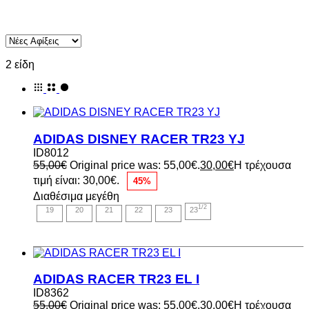
2 είδη
ADIDAS DISNEY RACER TR23 YJ
ID8012
55,00
€
Original price was: 55,00€.
30,00
€
Η τρέχουσα
τιμή είναι: 30,00€.
45%
Διαθέσιμα μεγέθη
1/2
19
20
21
22
23
23
ADIDAS RACER TR23 EL I
ID8362
55,00
€
Original price was: 55,00€.
30,00
€
Η τρέχουσα