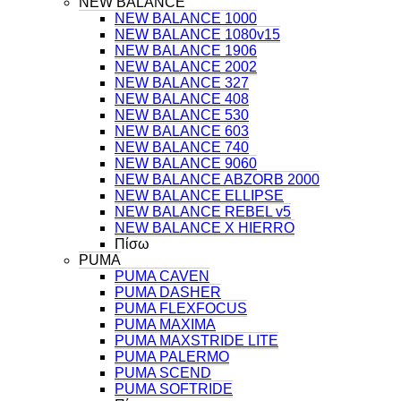
NEW BALANCE
NEW BALANCE 1000
NEW BALANCE 1080v15
NEW BALANCE 1906
NEW BALANCE 2002
NEW BALANCE 327
NEW BALANCE 408
NEW BALANCE 530
NEW BALANCE 603
NEW BALANCE 740
NEW BALANCE 9060
NEW BALANCE ABZORB 2000
NEW BALANCE ELLIPSE
NEW BALANCE REBEL v5
NEW BALANCE X HIERRO
Πίσω
PUMA
PUMA CAVEN
PUMA DASHER
PUMA FLEXFOCUS
PUMA MAXIMA
PUMA MAXSTRIDE LITE
PUMA PALERMO
PUMA SCEND
PUMA SOFTRIDE