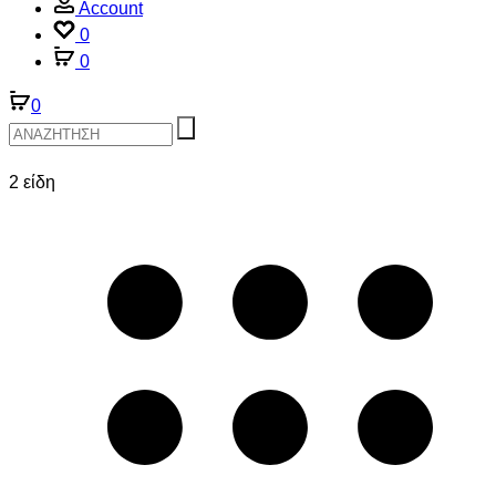
Account
0
0
0
2 είδη