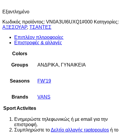
Εξαντλημένο
Κωδικός προϊόντος:
VN0A3UI6UXQ1#000
Κατηγορίες:
ΑΞΕΣΟΥΑΡ
,
ΤΣΑΝΤΕΣ
Επιπλέον πληροφορίες
Επιστροφές & αλλαγές
Colors
Groups
ΑΝΔΡΙΚΑ, ΓΥΝΑΙΚΕΙΑ
Seasons
FW'19
Brands
VANS
Sport Activites
Ενημερώστε τηλεφωνικώς ή με email για την
επιστροφή.
Συμπληρώστε το
Δελτίο αλλαγής raptopoulos
ή το