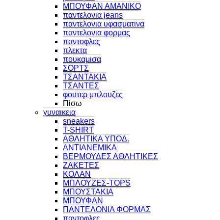
ΜΠΟΥΦΑΝ ΑΜΑΝΙΚΟ
παντελονια jeans
παντελονια υφασματινα
παντελονια φορμας
παντοφλες
πλεκτα
πουκαμισα
ΣΟΡΤΣ
ΤΣΑΝΤΑΚΙΑ
ΤΣΑΝΤΕΣ
φουτερ μπλουζες
Πίσω
γυναικεια
sneakers
T-SHIRT
ΑΘΛΗΤΙΚΑ ΥΠΟΔ.
ΑΝΤΙΑΝΕΜΙΚΑ
ΒΕΡΜΟΥΔΕΣ ΑΘΛΗΤΙΚΕΣ
ΖΑΚΕΤΕΣ
ΚΟΛΑΝ
ΜΠΛΟΥΖΕΣ-TOPS
ΜΠΟΥΣΤΑΚΙΑ
ΜΠΟΥΦΑΝ
ΠΑΝΤΕΛΟΝΙΑ ΦΟΡΜΑΣ
παντοφλες