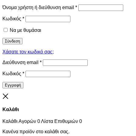
Όνομα χρήστη ή διεύθυνση email
*
Κωδικός
*
Να με θυμάσαι
Σύνδεση
Χάσατε τον κωδικό σας;
Διεύθυνση email
*
Κωδικός
*
Εγγραφή
Close
Καλάθι
Καλάθι Αγορών
0
Λίστα Επιθυμιών
0
Κανένα προϊόν στο καλάθι σας.