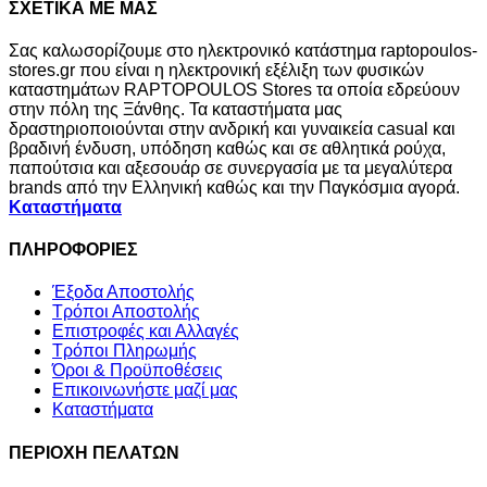
ΣΧΕΤΙΚΑ ΜΕ ΜΑΣ
Σας καλωσορίζουμε στο ηλεκτρονικό κατάστημα raptopoulos-
stores.gr που είναι η ηλεκτρονική εξέλιξη των φυσικών
καταστημάτων RAPTOPOULOS Stores τα οποία εδρεύουν
στην πόλη της Ξάνθης. Τα καταστήματα μας
δραστηριοποιούνται στην ανδρική και γυναικεία casual και
βραδινή ένδυση, υπόδηση καθώς και σε αθλητικά ρούχα,
παπούτσια και αξεσουάρ σε συνεργασία με τα μεγαλύτερα
brands από την Ελληνική καθώς και την Παγκόσμια αγορά.
Καταστήματα
ΠΛΗΡΟΦΟΡΙΕΣ
Έξοδα Αποστολής
Τρόποι Αποστολής
Επιστροφές και Αλλαγές
Τρόποι Πληρωμής
Όροι & Προϋποθέσεις
Επικοινωνήστε μαζί μας
Καταστήματα
ΠΕΡΙΟΧΗ ΠΕΛΑΤΩΝ