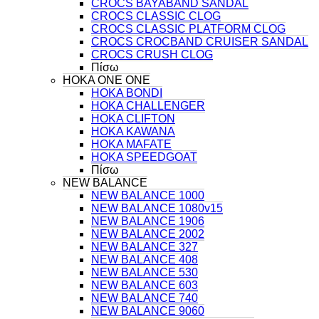
CROCS BAYABAND SANDAL
CROCS CLASSIC CLOG
CROCS CLASSIC PLATFORM CLOG
CROCS CROCBAND CRUISER SANDAL
CROCS CRUSH CLOG
Πίσω
HOKA ONE ONE
HOKA BONDI
HOKA CHALLENGER
HOKA CLIFTON
HOKA KAWANA
HOKA MAFATE
HOKA SPEEDGOAT
Πίσω
NEW BALANCE
NEW BALANCE 1000
NEW BALANCE 1080v15
NEW BALANCE 1906
NEW BALANCE 2002
NEW BALANCE 327
NEW BALANCE 408
NEW BALANCE 530
NEW BALANCE 603
NEW BALANCE 740
NEW BALANCE 9060