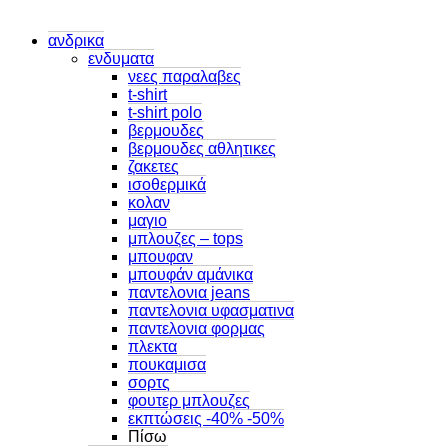
ανδρικα
ενδυματα
νεες παραλαβες
t-shirt
t-shirt polo
βερμουδες
βερμουδες αθλητικες
ζακετες
ισοθερμικά
κολαν
μαγιο
μπλουζες – tops
μπουφαν
μπουφάν αμάνικα
παντελονια jeans
παντελονια υφασματινα
παντελονια φορμας
πλεκτα
πουκαμισα
σορτς
φουτερ μπλουζες
εκπτώσεις -40% -50%
Πίσω