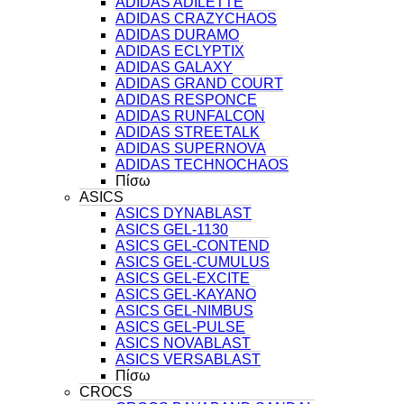
ADIDAS ADILETTE
ADIDAS CRAZYCHAOS
ADIDAS DURAMO
ADIDAS ECLYPTIX
ADIDAS GALAXY
ADIDAS GRAND COURT
ADIDAS RESPONCE
ADIDAS RUNFALCON
ADIDAS STREETALK
ADIDAS SUPERNOVA
ADIDAS TECHNOCHAOS
Πίσω
ASICS
ASICS DYNABLAST
ASICS GEL-1130
ASICS GEL-CONTEND
ASICS GEL-CUMULUS
ASICS GEL-EXCITE
ASICS GEL-KAYANO
ASICS GEL-NIMBUS
ASICS GEL-PULSE
ASICS NOVABLAST
ASICS VERSABLAST
Πίσω
CROCS