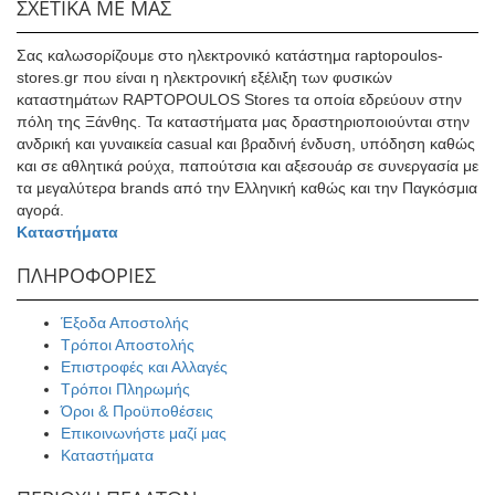
ΣΧΕΤΙΚΑ ΜΕ ΜΑΣ
Σας καλωσορίζουμε στο ηλεκτρονικό κατάστημα raptopoulos-
stores.gr που είναι η ηλεκτρονική εξέλιξη των φυσικών
καταστημάτων RAPTOPOULOS Stores τα οποία εδρεύουν στην
πόλη της Ξάνθης. Τα καταστήματα μας δραστηριοποιούνται στην
ανδρική και γυναικεία casual και βραδινή ένδυση, υπόδηση καθώς
και σε αθλητικά ρούχα, παπούτσια και αξεσουάρ σε συνεργασία με
τα μεγαλύτερα brands από την Ελληνική καθώς και την Παγκόσμια
αγορά.
Καταστήματα
ΠΛΗΡΟΦΟΡΙΕΣ
Έξοδα Αποστολής
Τρόποι Αποστολής
Επιστροφές και Αλλαγές
Τρόποι Πληρωμής
Όροι & Προϋποθέσεις
Επικοινωνήστε μαζί μας
Καταστήματα