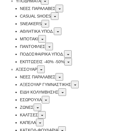
Toggle
ΥΠΟΔΗΜΑΤΑ
Toggle
ΝΕΕΣ ΠΑΡΑΛΑΒΕΣ
Toggle
CASUAL SHOES
Toggle
SNEAKERS
Toggle
ΑΘΛΗΤΙΚΑ ΥΠΟΔ.
Toggle
ΜΠΟΤΑΚΙ
Toggle
ΠΑΝΤΟΦΛΕΣ
Toggle
ΠΟΔΟΣΦΑΙΡΙΚΆ ΥΠΟΔ.
Toggle
ΕΚΠΤΏΣΕΙΣ -40% -50%
Toggle
ΑΞΕΣΟΥΑΡ
Toggle
ΝΕΕΣ ΠΑΡΑΛΑΒΕΣ
Toggle
ΑΞΕΣΟΥΑΡ ΓΥΜΝΑΣΤΙΚΗΣ
Toggle
ΕΙΔΗ ΚΟΛΥΜΒΗΣΗΣ
Toggle
ΕΣΩΡΟΥΧΑ
Toggle
ΖΩΝΕΣ
Toggle
ΚΑΛΤΣΕΣ
Toggle
ΚΑΠΕΛΑ
Toggle
ΚΑΣΚΟΛ-ΦΟΥΛΑΡΙΑ