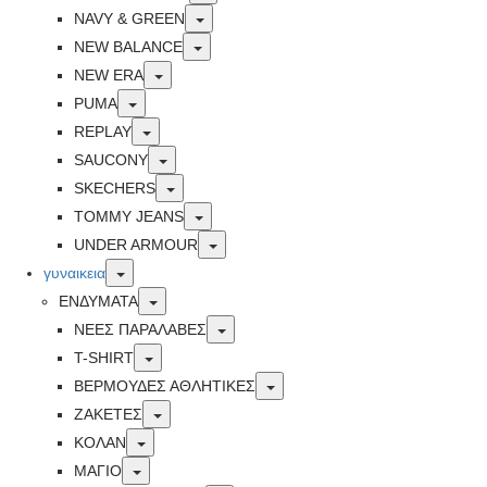
Toggle
NAVY & GREEN
Toggle
NEW BALANCE
Toggle
NEW ERA
Toggle
PUMA
Toggle
REPLAY
Toggle
SAUCONY
Toggle
SKECHERS
Toggle
TOMMY JEANS
Toggle
UNDER ARMOUR
Toggle
γυναικεια
Toggle
ΕΝΔΥΜΑΤΑ
Toggle
ΝΕΕΣ ΠΑΡΑΛΑΒΕΣ
Toggle
T-SHIRT
Toggle
ΒΕΡΜΟΥΔΕΣ ΑΘΛΗΤΙΚΕΣ
Toggle
ΖΑΚΕΤΕΣ
Toggle
ΚΟΛΑΝ
Toggle
ΜΑΓΙΟ