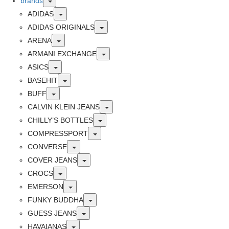
brands
Toggle
ADIDAS
Toggle
ADIDAS ORIGINALS
Toggle
ARENA
Toggle
ARMANI EXCHANGE
Toggle
ASICS
Toggle
BASEHIT
Toggle
BUFF
Toggle
CALVIN KLEIN JEANS
Toggle
CHILLY’S BOTTLES
Toggle
COMPRESSPORT
Toggle
CONVERSE
Toggle
COVER JEANS
Toggle
CROCS
Toggle
EMERSON
Toggle
FUNKY BUDDHA
Toggle
GUESS JEANS
Toggle
HAVAIANAS