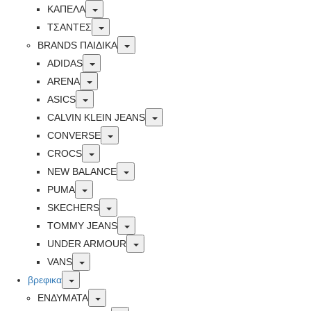
Toggle
ΚΑΠΕΛΑ
Toggle
ΤΣΑΝΤΕΣ
Toggle
BRANDS ΠΑΙΔΙΚΆ
Toggle
ADIDAS
Toggle
ARENA
Toggle
ASICS
Toggle
CALVIN KLEIN JEANS
Toggle
CONVERSE
Toggle
CROCS
Toggle
NEW BALANCE
Toggle
PUMA
Toggle
SKECHERS
Toggle
TOMMY JEANS
Toggle
UNDER ARMOUR
Toggle
VANS
Toggle
βρεφικα
Toggle
ΕΝΔΥΜΑΤΑ