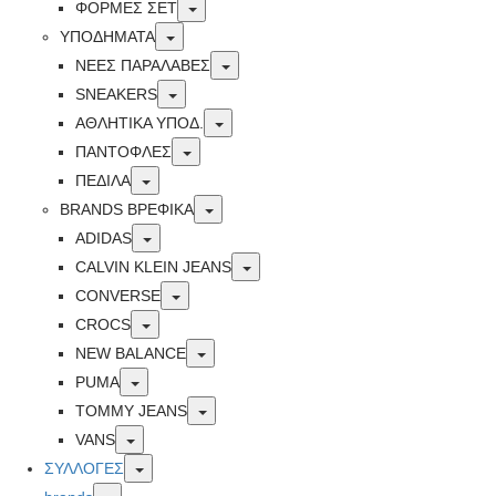
Toggle
ΦΟΡΜΕΣ ΣΕΤ
Toggle
ΥΠΟΔΗΜΑΤΑ
Toggle
ΝΕΕΣ ΠΑΡΑΛΑΒΕΣ
Toggle
SNEAKERS
Toggle
ΑΘΛΗΤΙΚΑ ΥΠΟΔ.
Toggle
ΠΑΝΤΟΦΛΕΣ
Toggle
ΠΕΔΙΛΑ
Toggle
BRANDS ΒΡΕΦΙΚΆ
Toggle
ADIDAS
Toggle
CALVIN KLEIN JEANS
Toggle
CONVERSE
Toggle
CROCS
Toggle
NEW BALANCE
Toggle
PUMA
Toggle
TOMMY JEANS
Toggle
VANS
Toggle
ΣΥΛΛΟΓΕΣ
Toggle