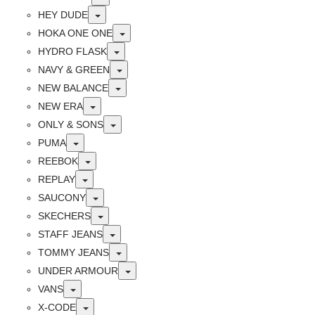
Toggle
HEY DUDE
Toggle
HOKA ONE ONE
Toggle
HYDRO FLASK
Toggle
NAVY & GREEN
Toggle
NEW BALANCE
Toggle
NEW ERA
Toggle
ONLY & SONS
Toggle
PUMA
Toggle
REEBOK
Toggle
REPLAY
Toggle
SAUCONY
Toggle
SKECHERS
Toggle
STAFF JEANS
Toggle
TOMMY JEANS
Toggle
UNDER ARMOUR
Toggle
VANS
Toggle
X-CODE