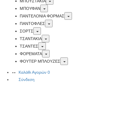
Toggle
ΜΠΟΥΣΤΑΚΙΑ
Toggle
ΜΠΟΥΦΑΝ
Toggle
ΠΑΝΤΕΛΟΝΙΑ ΦΟΡΜΑΣ
Toggle
ΠΑΝΤΟΦΛΕΣ
Toggle
ΣΟΡΤΣ
Toggle
ΤΣΑΝΤΑΚΙΑ
Toggle
ΤΣΑΝΤΕΣ
Toggle
ΦΟΡΕΜΑΤΑ
Toggle
ΦΟΥΤΕΡ ΜΠΛΟΥΖΕΣ
Καλάθι Αγορών
0
Σύνδεση