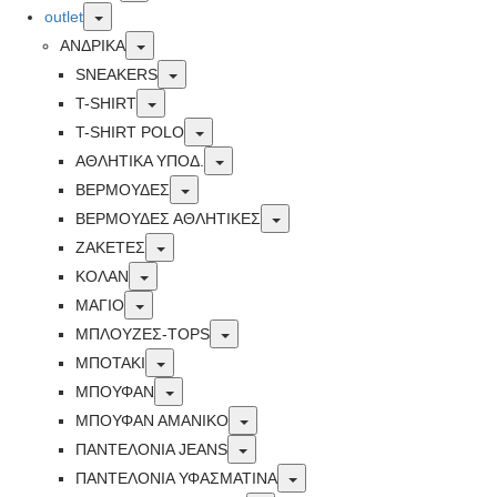
Toggle
outlet
Toggle
ΑΝΔΡΙΚΑ
Toggle
SNEAKERS
Toggle
T-SHIRT
Toggle
T-SHIRT POLO
Toggle
ΑΘΛΗΤΙΚΑ ΥΠΟΔ.
Toggle
ΒΕΡΜΟΥΔΕΣ
Toggle
ΒΕΡΜΟΥΔΕΣ ΑΘΛΗΤΙΚΕΣ
Toggle
ΖΑΚΕΤΕΣ
Toggle
ΚΟΛΑΝ
Toggle
ΜΑΓΙΟ
Toggle
ΜΠΛΟΥΖΕΣ-TOPS
Toggle
ΜΠΟΤΑΚΙ
Toggle
ΜΠΟΥΦΑΝ
Toggle
ΜΠΟΥΦΑΝ ΑΜΑΝΙΚΟ
Toggle
ΠΑΝΤΕΛΟΝΙΑ JEANS
Toggle
ΠΑΝΤΕΛΟΝΙΑ ΥΦΑΣΜΑΤΙΝΑ