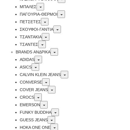
Toggle
ΜΠΑΛΕΣ
Toggle
ΠΑΓΟΥΡΙΑ-ΘΕΡΜΟΙ
Toggle
ΠΕΤΣΈΤΕΣ
Toggle
ΣΚΟΥΦΟΙ-ΓΑΝΤΙΑ
Toggle
ΤΣΑΝΤΑΚΙΑ
Toggle
ΤΣΑΝΤΕΣ
Toggle
BRANDS ΑΝΔΡΙΚΆ
Toggle
ADIDAS
Toggle
ASICS
Toggle
CALVIN KLEIN JEANS
Toggle
CONVERSE
Toggle
COVER JEANS
Toggle
CROCS
Toggle
EMERSON
Toggle
FUNKY BUDDHA
Toggle
GUESS JEANS
Toggle
HOKA ONE ONE