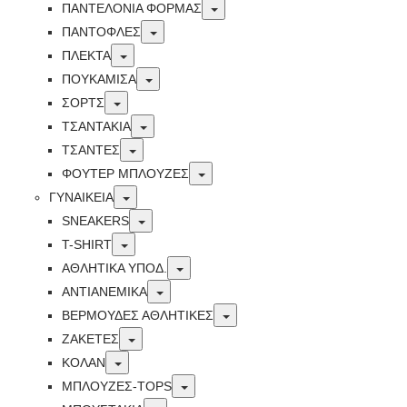
Toggle
ΠΑΝΤΕΛΟΝΙΑ ΦΟΡΜΑΣ
Toggle
ΠΑΝΤΟΦΛΕΣ
Toggle
ΠΛΕΚΤΑ
Toggle
ΠΟΥΚΑΜΙΣΑ
Toggle
ΣΟΡΤΣ
Toggle
ΤΣΑΝΤΑΚΙΑ
Toggle
ΤΣΑΝΤΕΣ
Toggle
ΦΟΥΤΕΡ ΜΠΛΟΥΖΕΣ
Toggle
ΓΥΝΑΙΚΕΙΑ
Toggle
SNEAKERS
Toggle
T-SHIRT
Toggle
ΑΘΛΗΤΙΚΑ ΥΠΟΔ.
Toggle
ΑΝΤΙΑΝΕΜΙΚΑ
Toggle
ΒΕΡΜΟΥΔΕΣ ΑΘΛΗΤΙΚΕΣ
Toggle
ΖΑΚΕΤΕΣ
Toggle
ΚΟΛΑΝ
Toggle
ΜΠΛΟΥΖΕΣ-TOPS