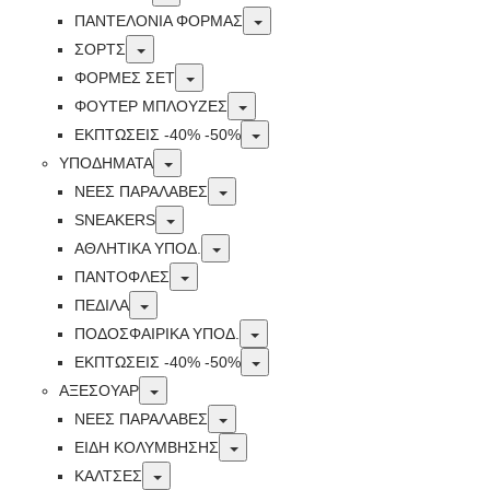
Toggle
ΠΑΝΤΕΛΟΝΙΑ ΦΟΡΜΑΣ
Toggle
ΣΟΡΤΣ
Toggle
ΦΟΡΜΕΣ ΣΕΤ
Toggle
ΦΟΥΤΕΡ ΜΠΛΟΥΖΕΣ
Toggle
ΕΚΠΤΏΣΕΙΣ -40% -50%
Toggle
ΥΠΟΔΗΜΑΤΑ
Toggle
ΝΕΕΣ ΠΑΡΑΛΑΒΕΣ
Toggle
SNEAKERS
Toggle
ΑΘΛΗΤΙΚΑ ΥΠΟΔ.
Toggle
ΠΑΝΤΟΦΛΕΣ
Toggle
ΠΕΔΙΛΑ
Toggle
ΠΟΔΟΣΦΑΙΡΙΚΑ ΥΠΟΔ.
Toggle
ΕΚΠΤΏΣΕΙΣ -40% -50%
Toggle
ΑΞΕΣΟΥΑΡ
Toggle
ΝΕΕΣ ΠΑΡΑΛΑΒΕΣ
Toggle
ΕΙΔΗ ΚΟΛΥΜΒΗΣΗΣ
Toggle
ΚΑΛΤΣΕΣ