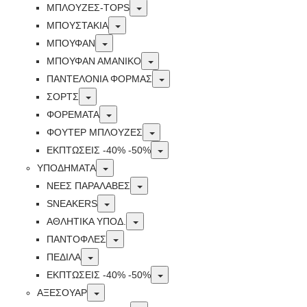
Toggle
ΜΠΛΟΥΖΕΣ-TOPS
Toggle
ΜΠΟΥΣΤΑΚΙΑ
Toggle
ΜΠΟΥΦΑΝ
Toggle
ΜΠΟΥΦΑΝ ΑΜΑΝΙΚΟ
Toggle
ΠΑΝΤΕΛΟΝΙΑ ΦΟΡΜΑΣ
Toggle
ΣΟΡΤΣ
Toggle
ΦΟΡΕΜΑΤΑ
Toggle
ΦΟΥΤΕΡ ΜΠΛΟΥΖΕΣ
Toggle
ΕΚΠΤΏΣΕΙΣ -40% -50%
Toggle
ΥΠΟΔΗΜΑΤΑ
Toggle
ΝΕΕΣ ΠΑΡΑΛΑΒΕΣ
Toggle
SNEAKERS
Toggle
ΑΘΛΗΤΙΚΑ ΥΠΟΔ.
Toggle
ΠΑΝΤΟΦΛΕΣ
Toggle
ΠΕΔΙΛΑ
Toggle
ΕΚΠΤΏΣΕΙΣ -40% -50%
Toggle
ΑΞΕΣΟΥΑΡ