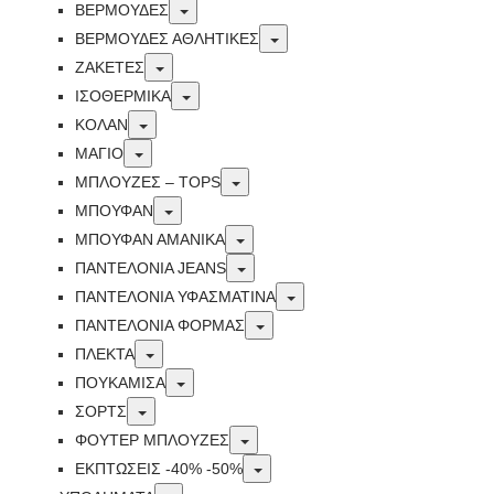
Toggle
ΒΕΡΜΟΥΔΕΣ
Toggle
ΒΕΡΜΟΥΔΕΣ ΑΘΛΗΤΙΚΕΣ
Toggle
ΖΑΚΕΤΕΣ
Toggle
ΙΣΟΘΕΡΜΙΚΆ
Toggle
ΚΟΛΑΝ
Toggle
ΜΑΓΙΟ
Toggle
ΜΠΛΟΥΖΕΣ – TOPS
Toggle
ΜΠΟΥΦΑΝ
Toggle
ΜΠΟΥΦΆΝ ΑΜΆΝΙΚΑ
Toggle
ΠΑΝΤΕΛΟΝΙΑ JEANS
Toggle
ΠΑΝΤΕΛΟΝΙΑ ΥΦΑΣΜΑΤΙΝΑ
Toggle
ΠΑΝΤΕΛΟΝΙΑ ΦΟΡΜΑΣ
Toggle
ΠΛΕΚΤΑ
Toggle
ΠΟΥΚΑΜΙΣΑ
Toggle
ΣΟΡΤΣ
Toggle
ΦΟΥΤΕΡ ΜΠΛΟΥΖΕΣ
Toggle
ΕΚΠΤΏΣΕΙΣ -40% -50%