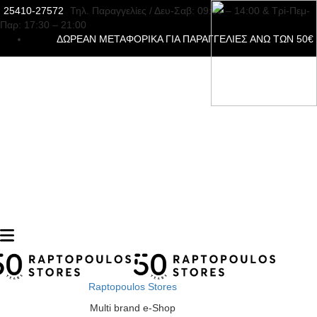
25410-27572
Τηλ. Παραγγελίες
/ Δευ-Σαβ: 09:00 – 14:00 & Τρi-Πεμ-
Παρ: 17:30 – 21:00
ΔΩΡΕΑΝ ΜΕΤΑΦΟΡΙΚΑ ΓΙΑ ΠΑΡΑΓΓΕΛΙΕΣ ΑΝΩ ΤΩΝ 50€
Raptopoulos Stores
Multi brand e-Shop