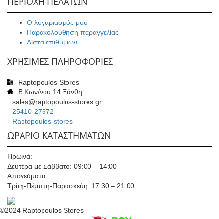
ΠΕΡΙΟΧΗ ΠΕΛΑΤΩΝ
Ο λογαριασμός μου
Παρακολούθηση παραγγελίας
Λίστα επιθυμιών
ΧΡΗΣΙΜΕΣ ΠΛΗΡΟΦΟΡΙΕΣ
Raptopoulos Stores
Β.Κων/νου 14 Ξάνθη
sales@raptopoulos-stores.gr
25410-27572
Raptopoulos-stores
ΩΡΑΡΙΟ ΚΑΤΑΣΤΗΜΑΤΩΝ
Πρωινά:
Δευτέρα με Σάββατο: 09:00 – 14:00
Απογεύματα:
Τρίτη-Πέμπτη-Παρασκεύη: 17:30 – 21:00
©2024 Raptopoulos Stores