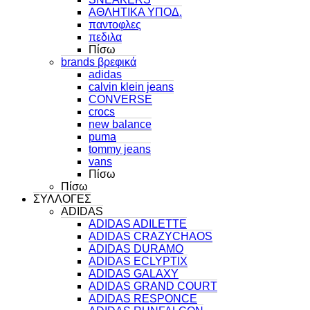
ΑΘΛΗΤΙΚΑ ΥΠΟΔ.
παντοφλες
πεδιλα
Πίσω
brands βρεφικά
adidas
calvin klein jeans
CONVERSE
crocs
new balance
puma
tommy jeans
vans
Πίσω
Πίσω
ΣΥΛΛΟΓΕΣ
ADIDAS
ADIDAS ADILETTE
ADIDAS CRAZYCHAOS
ADIDAS DURAMO
ADIDAS ECLYPTIX
ADIDAS GALAXY
ADIDAS GRAND COURT
ADIDAS RESPONCE