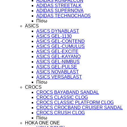
ADIDAS RUNFALCON
ADIDAS STREETALK
ADIDAS SUPERNOVA
ADIDAS TECHNOCHAOS
Πίσω
ASICS
ASICS DYNABLAST
ASICS GEL-1130
ASICS GEL-CONTEND
ASICS GEL-CUMULUS
ASICS GEL-EXCITE
ASICS GEL-KAYANO
ASICS GEL-NIMBUS
ASICS GEL-PULSE
ASICS NOVABLAST
ASICS VERSABLAST
Πίσω
CROCS
CROCS BAYABAND SANDAL
CROCS CLASSIC CLOG
CROCS CLASSIC PLATFORM CLOG
CROCS CROCBAND CRUISER SANDAL
CROCS CRUSH CLOG
Πίσω
HOKA ONE ONE