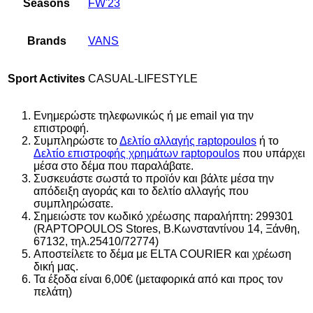
Seasons
FW'23
Brands
VANS
Sport Activites
CASUAL-LIFESTYLE
Ενημερώστε τηλεφωνικώς ή με email για την
επιστροφή.
Συμπληρώστε το
Δελτίο αλλαγής raptopoulos
ή το
Δελτίο επιστροφής χρημάτων raptopoulos
που υπάρχει
μέσα στο δέμα που παραλάβατε.
Συσκευάστε σωστά το προϊόν και βάλτε μέσα την
απόδειξη αγοράς και το δελτίο αλλαγής που
συμπληρώσατε.
Σημειώστε τον κωδικό χρέωσης παραλήπτη: 299301
(RAPTOPOULOS Stores, Β.Κωνσταντίνου 14, Ξάνθη,
67132, τηλ.25410/72774)
Αποστείλετε το δέμα με ELTA COURIER και χρέωση
δική μας.
Τα έξοδα είναι 6,00€ (μεταφορικά από και προς τον
πελάτη)