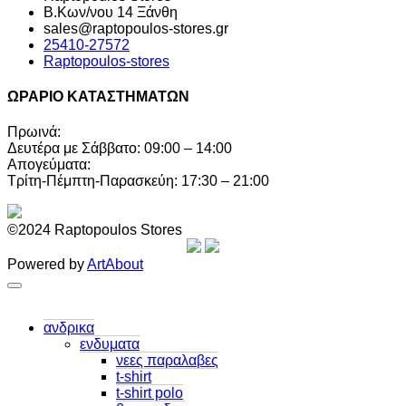
Β.Κων/νου 14 Ξάνθη
sales@raptopoulos-stores.gr
25410-27572
Raptopoulos-stores
ΩΡΑΡΙΟ ΚΑΤΑΣΤΗΜΑΤΩΝ
Πρωινά:
Δευτέρα με Σάββατο: 09:00 – 14:00
Απογεύματα:
Τρίτη-Πέμπτη-Παρασκεύη: 17:30 – 21:00
©2024 Raptopoulos Stores
Powered by
ArtAbout
ανδρικα
ενδυματα
νεες παραλαβες
t-shirt
t-shirt polo