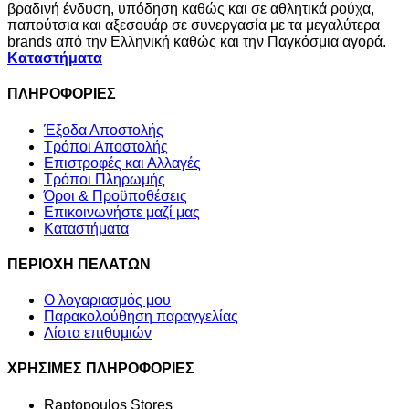
βραδινή ένδυση, υπόδηση καθώς και σε αθλητικά ρούχα,
παπούτσια και αξεσουάρ σε συνεργασία με τα μεγαλύτερα
brands από την Ελληνική καθώς και την Παγκόσμια αγορά.
Καταστήματα
ΠΛΗΡΟΦΟΡΙΕΣ
Έξοδα Αποστολής
Τρόποι Αποστολής
Επιστροφές και Αλλαγές
Τρόποι Πληρωμής
Όροι & Προϋποθέσεις
Επικοινωνήστε μαζί μας
Καταστήματα
ΠΕΡΙΟΧΗ ΠΕΛΑΤΩΝ
Ο λογαριασμός μου
Παρακολούθηση παραγγελίας
Λίστα επιθυμιών
ΧΡΗΣΙΜΕΣ ΠΛΗΡΟΦΟΡΙΕΣ
Raptopoulos Stores