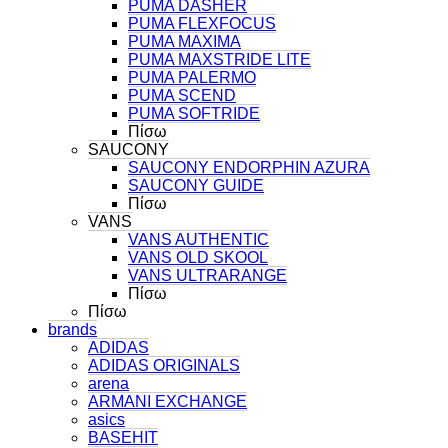
PUMA DASHER
PUMA FLEXFOCUS
PUMA MAXIMA
PUMA MAXSTRIDE LITE
PUMA PALERMO
PUMA SCEND
PUMA SOFTRIDE
Πίσω
SAUCONY
SAUCONY ENDORPHIN AZURA
SAUCONY GUIDE
Πίσω
VANS
VANS AUTHENTIC
VANS OLD SKOOL
VANS ULTRARANGE
Πίσω
Πίσω
brands
ADIDAS
ADIDAS ORIGINALS
arena
ARMANI EXCHANGE
asics
BASEHIT