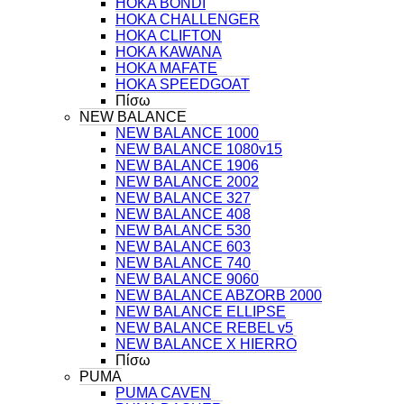
HOKA BONDI
HOKA CHALLENGER
HOKA CLIFTON
HOKA KAWANA
HOKA MAFATE
HOKA SPEEDGOAT
Πίσω
NEW BALANCE
NEW BALANCE 1000
NEW BALANCE 1080v15
NEW BALANCE 1906
NEW BALANCE 2002
NEW BALANCE 327
NEW BALANCE 408
NEW BALANCE 530
NEW BALANCE 603
NEW BALANCE 740
NEW BALANCE 9060
NEW BALANCE ABZORB 2000
NEW BALANCE ELLIPSE
NEW BALANCE REBEL v5
NEW BALANCE X HIERRO
Πίσω
PUMA
PUMA CAVEN