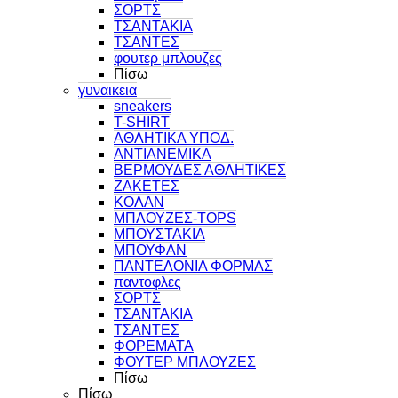
ΣΟΡΤΣ
ΤΣΑΝΤΑΚΙΑ
ΤΣΑΝΤΕΣ
φουτερ μπλουζες
Πίσω
γυναικεια
sneakers
T-SHIRT
ΑΘΛΗΤΙΚΑ ΥΠΟΔ.
ΑΝΤΙΑΝΕΜΙΚΑ
ΒΕΡΜΟΥΔΕΣ ΑΘΛΗΤΙΚΕΣ
ΖΑΚΕΤΕΣ
ΚΟΛΑΝ
ΜΠΛΟΥΖΕΣ-TOPS
ΜΠΟΥΣΤΑΚΙΑ
ΜΠΟΥΦΑΝ
ΠΑΝΤΕΛΟΝΙΑ ΦΟΡΜΑΣ
παντοφλες
ΣΟΡΤΣ
ΤΣΑΝΤΑΚΙΑ
ΤΣΑΝΤΕΣ
ΦΟΡΕΜΑΤΑ
ΦΟΥΤΕΡ ΜΠΛΟΥΖΕΣ
Πίσω
Πίσω