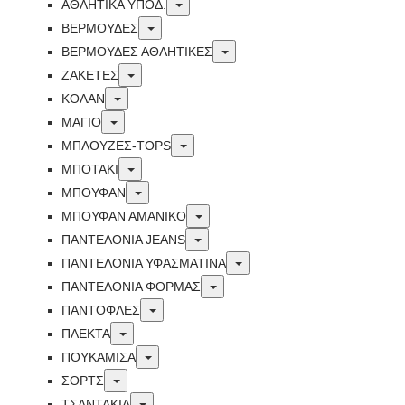
Toggle
ΑΘΛΗΤΙΚΑ ΥΠΟΔ.
Toggle
ΒΕΡΜΟΥΔΕΣ
Toggle
ΒΕΡΜΟΥΔΕΣ ΑΘΛΗΤΙΚΕΣ
Toggle
ΖΑΚΕΤΕΣ
Toggle
ΚΟΛΑΝ
Toggle
ΜΑΓΙΟ
Toggle
ΜΠΛΟΥΖΕΣ-TOPS
Toggle
ΜΠΟΤΑΚΙ
Toggle
ΜΠΟΥΦΑΝ
Toggle
ΜΠΟΥΦΑΝ ΑΜΑΝΙΚΟ
Toggle
ΠΑΝΤΕΛΟΝΙΑ JEANS
Toggle
ΠΑΝΤΕΛΟΝΙΑ ΥΦΑΣΜΑΤΙΝΑ
Toggle
ΠΑΝΤΕΛΟΝΙΑ ΦΟΡΜΑΣ
Toggle
ΠΑΝΤΟΦΛΕΣ
Toggle
ΠΛΕΚΤΑ
Toggle
ΠΟΥΚΑΜΙΣΑ
Toggle
ΣΟΡΤΣ
Toggle
ΤΣΑΝΤΑΚΙΑ