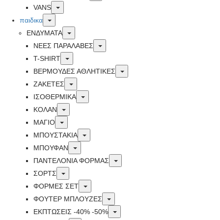
Toggle
VANS
Toggle
παιδικα
Toggle
ΕΝΔΥΜΑΤΑ
Toggle
ΝΕΕΣ ΠΑΡΑΛΑΒΕΣ
Toggle
T-SHIRT
Toggle
ΒΕΡΜΟΥΔΕΣ ΑΘΛΗΤΙΚΕΣ
Toggle
ΖΑΚΕΤΕΣ
Toggle
ΙΣΟΘΕΡΜΙΚΑ
Toggle
ΚΟΛΑΝ
Toggle
ΜΑΓΙΟ
Toggle
ΜΠΟΥΣΤΑΚΙΑ
Toggle
ΜΠΟΥΦΑΝ
Toggle
ΠΑΝΤΕΛΟΝΙΑ ΦΟΡΜΑΣ
Toggle
ΣΟΡΤΣ
Toggle
ΦΟΡΜΕΣ ΣΕΤ
Toggle
ΦΟΥΤΕΡ ΜΠΛΟΥΖΕΣ
Toggle
ΕΚΠΤΏΣΕΙΣ -40% -50%