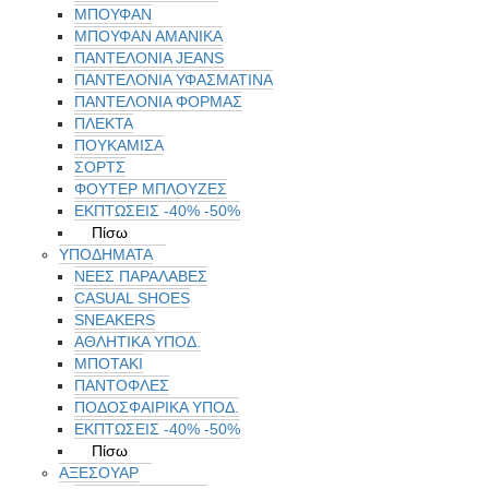
ΜΠΟΥΦΑΝ
ΜΠΟΥΦΆΝ ΑΜΆΝΙΚΑ
ΠΑΝΤΕΛΟΝΙΑ JEANS
ΠΑΝΤΕΛΟΝΙΑ ΥΦΑΣΜΑΤΙΝΑ
ΠΑΝΤΕΛΟΝΙΑ ΦΟΡΜΑΣ
ΠΛΕΚΤΑ
ΠΟΥΚΑΜΙΣΑ
ΣΟΡΤΣ
ΦΟΥΤΕΡ ΜΠΛΟΥΖΕΣ
ΕΚΠΤΏΣΕΙΣ -40% -50%
Πίσω
ΥΠΟΔΗΜΑΤΑ
ΝΕΕΣ ΠΑΡΑΛΑΒΕΣ
CASUAL SHOES
SNEAKERS
ΑΘΛΗΤΙΚΑ ΥΠΟΔ.
ΜΠΟΤΑΚΙ
ΠΑΝΤΟΦΛΕΣ
ΠΟΔΟΣΦΑΙΡΙΚΆ ΥΠΟΔ.
ΕΚΠΤΏΣΕΙΣ -40% -50%
Πίσω
ΑΞΕΣΟΥΑΡ