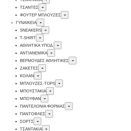
Toggle
ΤΣΑΝΤΕΣ
Toggle
ΦΟΥΤΕΡ ΜΠΛΟΥΖΕΣ
Toggle
ΓΥΝΑΙΚΕΙΑ
Toggle
SNEAKERS
Toggle
T-SHIRT
Toggle
ΑΘΛΗΤΙΚΑ ΥΠΟΔ.
Toggle
ΑΝΤΙΑΝΕΜΙΚΑ
Toggle
ΒΕΡΜΟΥΔΕΣ ΑΘΛΗΤΙΚΕΣ
Toggle
ΖΑΚΕΤΕΣ
Toggle
ΚΟΛΑΝ
Toggle
ΜΠΛΟΥΖΕΣ-TOPS
Toggle
ΜΠΟΥΣΤΑΚΙΑ
Toggle
ΜΠΟΥΦΑΝ
Toggle
ΠΑΝΤΕΛΟΝΙΑ ΦΟΡΜΑΣ
Toggle
ΠΑΝΤΟΦΛΕΣ
Toggle
ΣΟΡΤΣ
Toggle
ΤΣΑΝΤΑΚΙΑ