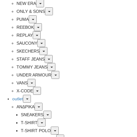
Toggle
NEW ERA
Toggle
ONLY & SONS
Toggle
PUMA
Toggle
REEBOK
Toggle
REPLAY
Toggle
SAUCONY
Toggle
SKECHERS
Toggle
STAFF JEANS
Toggle
TOMMY JEANS
Toggle
UNDER ARMOUR
Toggle
VANS
Toggle
X-CODE
Toggle
outlet
Toggle
ΑΝΔΡΙΚΑ
Toggle
SNEAKERS
Toggle
T-SHIRT
Toggle
T-SHIRT POLO