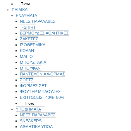
Πίσω
ΠΑΙΔΙΚΑ
ΕΝΔΥΜΑΤΑ
ΝΕΕΣ ΠΑΡΑΛΑΒΕΣ
T-SHIRT
ΒΕΡΜΟΥΔΕΣ ΑΘΛΗΤΙΚΕΣ
ΖΑΚΕΤΕΣ
ΙΣΟΘΕΡΜΙΚΑ
ΚΟΛΑΝ
ΜΑΓΙΟ
ΜΠΟΥΣΤΑΚΙΑ
ΜΠΟΥΦΑΝ
ΠΑΝΤΕΛΟΝΙΑ ΦΟΡΜΑΣ
ΣΟΡΤΣ
ΦΟΡΜΕΣ ΣΕΤ
ΦΟΥΤΕΡ ΜΠΛΟΥΖΕΣ
ΕΚΠΤΏΣΕΙΣ -40% -50%
Πίσω
ΥΠΟΔΗΜΑΤΑ
ΝΕΕΣ ΠΑΡΑΛΑΒΕΣ
SNEAKERS
ΑΘΛΗΤΙΚΑ ΥΠΟΔ.