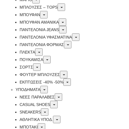
Toggle
ΜΠΛΟΥΖΕΣ – TOPS
Toggle
ΜΠΟΥΦΑΝ
Toggle
ΜΠΟΥΦΆΝ ΑΜΆΝΙΚΑ
Toggle
ΠΑΝΤΕΛΟΝΙΑ JEANS
Toggle
ΠΑΝΤΕΛΟΝΙΑ ΥΦΑΣΜΑΤΙΝΑ
Toggle
ΠΑΝΤΕΛΟΝΙΑ ΦΟΡΜΑΣ
Toggle
ΠΛΕΚΤΑ
Toggle
ΠΟΥΚΑΜΙΣΑ
Toggle
ΣΟΡΤΣ
Toggle
ΦΟΥΤΕΡ ΜΠΛΟΥΖΕΣ
Toggle
ΕΚΠΤΏΣΕΙΣ -40% -50%
Toggle
ΥΠΟΔΗΜΑΤΑ
Toggle
ΝΕΕΣ ΠΑΡΑΛΑΒΕΣ
Toggle
CASUAL SHOES
Toggle
SNEAKERS
Toggle
ΑΘΛΗΤΙΚΑ ΥΠΟΔ.
Toggle
ΜΠΟΤΑΚΙ