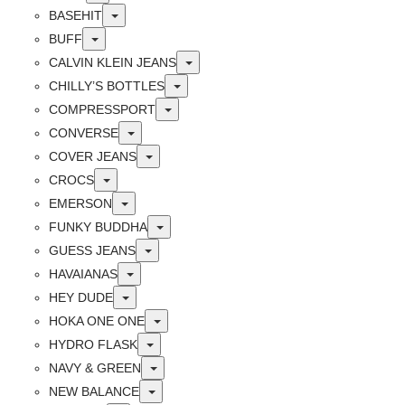
Toggle
BASEHIT
Toggle
BUFF
Toggle
CALVIN KLEIN JEANS
Toggle
CHILLY’S BOTTLES
Toggle
COMPRESSPORT
Toggle
CONVERSE
Toggle
COVER JEANS
Toggle
CROCS
Toggle
EMERSON
Toggle
FUNKY BUDDHA
Toggle
GUESS JEANS
Toggle
HAVAIANAS
Toggle
HEY DUDE
Toggle
HOKA ONE ONE
Toggle
HYDRO FLASK
Toggle
NAVY & GREEN
Toggle
NEW BALANCE