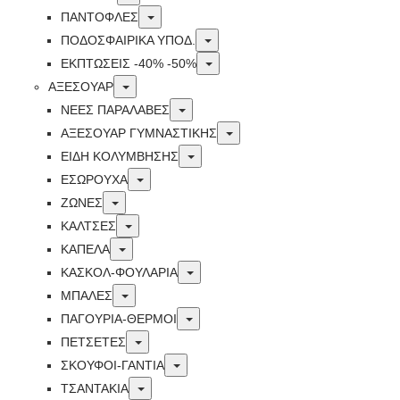
Toggle
ΠΑΝΤΟΦΛΕΣ
Toggle
ΠΟΔΟΣΦΑΙΡΙΚΆ ΥΠΟΔ.
Toggle
ΕΚΠΤΏΣΕΙΣ -40% -50%
Toggle
ΑΞΕΣΟΥΑΡ
Toggle
ΝΕΕΣ ΠΑΡΑΛΑΒΕΣ
Toggle
ΑΞΕΣΟΥΑΡ ΓΥΜΝΑΣΤΙΚΗΣ
Toggle
ΕΙΔΗ ΚΟΛΥΜΒΗΣΗΣ
Toggle
ΕΣΩΡΟΥΧΑ
Toggle
ΖΩΝΕΣ
Toggle
ΚΑΛΤΣΕΣ
Toggle
ΚΑΠΕΛΑ
Toggle
ΚΑΣΚΟΛ-ΦΟΥΛΑΡΙΑ
Toggle
ΜΠΑΛΕΣ
Toggle
ΠΑΓΟΥΡΙΑ-ΘΕΡΜΟΙ
Toggle
ΠΕΤΣΈΤΕΣ
Toggle
ΣΚΟΥΦΟΙ-ΓΑΝΤΙΑ
Toggle
ΤΣΑΝΤΑΚΙΑ