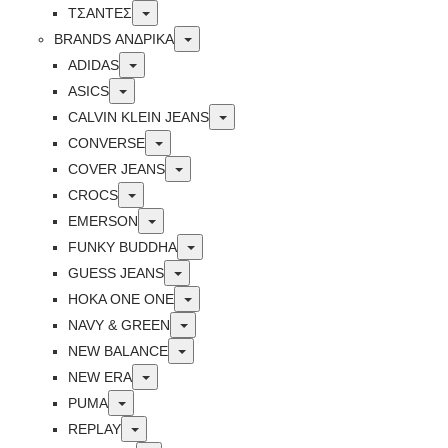
Toggle
ΤΣΑΝΤΕΣ
Toggle
BRANDS ΑΝΔΡΙΚΆ
Toggle
ADIDAS
Toggle
ASICS
Toggle
CALVIN KLEIN JEANS
Toggle
CONVERSE
Toggle
COVER JEANS
Toggle
CROCS
Toggle
EMERSON
Toggle
FUNKY BUDDHA
Toggle
GUESS JEANS
Toggle
HOKA ONE ONE
Toggle
NAVY & GREEN
Toggle
NEW BALANCE
Toggle
NEW ERA
Toggle
PUMA
Toggle
REPLAY