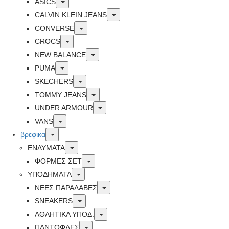
Toggle
ASICS
Toggle
CALVIN KLEIN JEANS
Toggle
CONVERSE
Toggle
CROCS
Toggle
NEW BALANCE
Toggle
PUMA
Toggle
SKECHERS
Toggle
TOMMY JEANS
Toggle
UNDER ARMOUR
Toggle
VANS
Toggle
βρεφικα
Toggle
ΕΝΔΥΜΑΤΑ
Toggle
ΦΟΡΜΕΣ ΣΕΤ
Toggle
ΥΠΟΔΗΜΑΤΑ
Toggle
ΝΕΕΣ ΠΑΡΑΛΑΒΕΣ
Toggle
SNEAKERS
Toggle
ΑΘΛΗΤΙΚΑ ΥΠΟΔ.
Toggle
ΠΑΝΤΟΦΛΕΣ