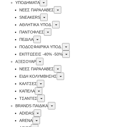
Toggle
ΥΠΟΔΗΜΑΤΑ
Toggle
ΝΕΕΣ ΠΑΡΑΛΑΒΕΣ
Toggle
SNEAKERS
Toggle
ΑΘΛΗΤΙΚΑ ΥΠΟΔ.
Toggle
ΠΑΝΤΟΦΛΕΣ
Toggle
ΠΕΔΙΛΑ
Toggle
ΠΟΔΟΣΦΑΙΡΙΚΑ ΥΠΟΔ.
Toggle
ΕΚΠΤΏΣΕΙΣ -40% -50%
Toggle
ΑΞΕΣΟΥΑΡ
Toggle
ΝΕΕΣ ΠΑΡΑΛΑΒΕΣ
Toggle
ΕΙΔΗ ΚΟΛΥΜΒΗΣΗΣ
Toggle
ΚΑΛΤΣΕΣ
Toggle
ΚΑΠΕΛΑ
Toggle
ΤΣΑΝΤΕΣ
Toggle
BRANDS ΠΑΙΔΙΚΆ
Toggle
ADIDAS
Toggle
ARENA