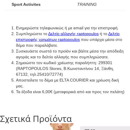
Sport Activites
TRAINING
Ενημερώστε τηλεφωνικώς ή με email για την επιστροφή.
Συμπληρώστε το
Δελτίο αλλαγής raptopoulos
ή το
Δελτίο
επιστροφής χρημάτων raptopoulos
που υπάρχει μέσα στο
δέμα που παραλάβατε.
Συσκευάστε σωστά το προϊόν και βάλτε μέσα την απόδειξη
αγοράς και το δελτίο αλλαγής που συμπληρώσατε.
Σημειώστε τον κωδικό χρέωσης παραλήπτη: 299301
(RAPTOPOULOS Stores, Β.Κωνσταντίνου 14, Ξάνθη,
67132, τηλ.25410/72774)
Αποστείλετε το δέμα με ELTA COURIER και χρέωση δική
μας.
Τα έξοδα είναι 6,00€ (μεταφορικά από και προς τον πελάτη)
Σχετικά Προϊόντα
Αυτό