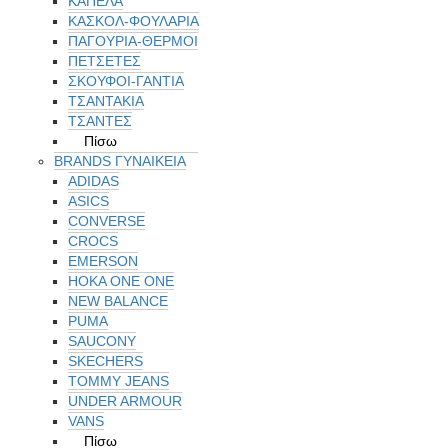
ΚΑΠΕΛΑ
ΚΑΣΚΟΛ-ΦΟΥΛΑΡΙΑ
ΠΑΓΟΥΡΙΑ-ΘΕΡΜΟΙ
ΠΕΤΣΈΤΕΣ
ΣΚΟΥΦΟΙ-ΓΑΝΤΙΑ
ΤΣΑΝΤΑΚΙΑ
ΤΣΑΝΤΕΣ
Πίσω
BRANDS ΓΥΝΑΙΚΕΊΑ
ADIDAS
ASICS
CONVERSE
CROCS
EMERSON
HOKA ONE ONE
NEW BALANCE
PUMA
SAUCONY
SKECHERS
TOMMY JEANS
UNDER ARMOUR
VANS
Πίσω