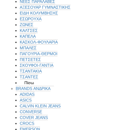
ΝΕΕΣ ΠΑΡΑΛΑΒΕΣ
ΑΞΕΣΟΥΑΡ ΓΥΜΝΑΣΤΙΚΗΣ
ΕΙΔΗ ΚΟΛΥΜΒΗΣΗΣ
ΕΣΩΡΟΥΧΑ
ΖΩΝΕΣ
ΚΑΛΤΣΕΣ
ΚΑΠΕΛΑ
ΚΑΣΚΟΛ-ΦΟΥΛΑΡΙΑ
ΜΠΑΛΕΣ
ΠΑΓΟΥΡΙΑ-ΘΕΡΜΟΙ
ΠΕΤΣΈΤΕΣ
ΣΚΟΥΦΟΙ-ΓΑΝΤΙΑ
ΤΣΑΝΤΑΚΙΑ
ΤΣΑΝΤΕΣ
Πίσω
BRANDS ΑΝΔΡΙΚΆ
ADIDAS
ASICS
CALVIN KLEIN JEANS
CONVERSE
COVER JEANS
CROCS
EMERSON