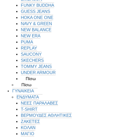
FUNKY BUDDHA
GUESS JEANS
HOKA ONE ONE
NAVY & GREEN
NEW BALANCE
NEW ERA
PUMA
REPLAY
SAUCONY
SKECHERS
TOMMY JEANS
UNDER ARMOUR
Πίσω
Πίσω
ΓΥΝΑΙΚΕΙΑ
ΕΝΔΥΜΑΤΑ
ΝΕΕΣ ΠΑΡΑΛΑΒΕΣ
T-SHIRT
ΒΕΡΜΟΥΔΕΣ ΑΘΛΗΤΙΚΕΣ
ΖΑΚΕΤΕΣ
ΚΟΛΑΝ
ΜΑΓΙΟ