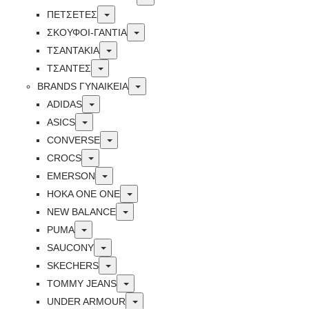
Toggle
ΠΕΤΣΈΤΕΣ
Toggle
ΣΚΟΥΦΟΙ-ΓΑΝΤΙΑ
Toggle
ΤΣΑΝΤΑΚΙΑ
Toggle
ΤΣΑΝΤΕΣ
Toggle
BRANDS ΓΥΝΑΙΚΕΊΑ
Toggle
ADIDAS
Toggle
ASICS
Toggle
CONVERSE
Toggle
CROCS
Toggle
EMERSON
Toggle
HOKA ONE ONE
Toggle
NEW BALANCE
Toggle
PUMA
Toggle
SAUCONY
Toggle
SKECHERS
Toggle
TOMMY JEANS
Toggle
UNDER ARMOUR