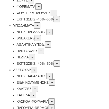
ΣΟΡΤΣ
Toggle
ΦΟΡΕΜΑΤΑ
Toggle
ΦΟΥΤΕΡ ΜΠΛΟΥΖΕΣ
Toggle
ΕΚΠΤΏΣΕΙΣ -40% -50%
Toggle
ΥΠΟΔΗΜΑΤΑ
Toggle
ΝΕΕΣ ΠΑΡΑΛΑΒΕΣ
Toggle
SNEAKERS
Toggle
ΑΘΛΗΤΙΚΑ ΥΠΟΔ.
Toggle
ΠΑΝΤΟΦΛΕΣ
Toggle
ΠΕΔΙΛΑ
Toggle
ΕΚΠΤΏΣΕΙΣ -40% -50%
Toggle
ΑΞΕΣΟΥΑΡ
Toggle
ΝΕΕΣ ΠΑΡΑΛΑΒΕΣ
Toggle
ΕΙΔΗ ΚΟΛΥΜΒΗΣΗΣ
Toggle
ΚΑΛΤΣΕΣ
Toggle
ΚΑΠΕΛΑ
Toggle
ΚΑΣΚΟΛ-ΦΟΥΛΑΡΙΑ
Toggle
ΠΑΓΟΥΡΙΑ-ΘΕΡΜΟΙ