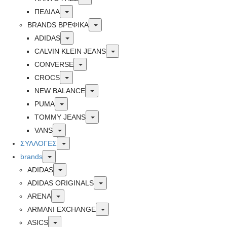
Toggle
ΠΕΔΙΛΑ
Toggle
BRANDS ΒΡΕΦΙΚΆ
Toggle
ADIDAS
Toggle
CALVIN KLEIN JEANS
Toggle
CONVERSE
Toggle
CROCS
Toggle
NEW BALANCE
Toggle
PUMA
Toggle
TOMMY JEANS
Toggle
VANS
Toggle
ΣΥΛΛΟΓΕΣ
Toggle
brands
Toggle
ADIDAS
Toggle
ADIDAS ORIGINALS
Toggle
ARENA
Toggle
ARMANI EXCHANGE
Toggle
ASICS