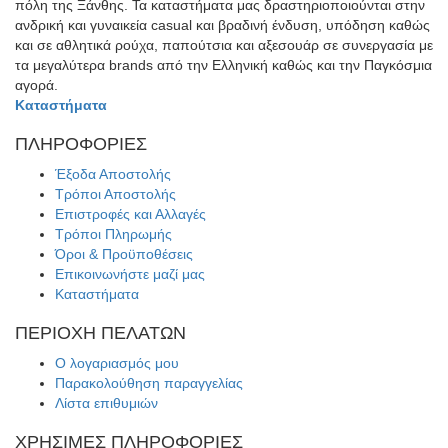
πόλη της Ξάνθης. Τα καταστήματα μας δραστηριοποιούνται στην
ανδρική και γυναικεία casual και βραδινή ένδυση, υπόδηση καθώς
και σε αθλητικά ρούχα, παπούτσια και αξεσουάρ σε συνεργασία με
τα μεγαλύτερα brands από την Ελληνική καθώς και την Παγκόσμια
αγορά.
Καταστήματα
ΠΛΗΡΟΦΟΡΙΕΣ
Έξοδα Αποστολής
Τρόποι Αποστολής
Επιστροφές και Αλλαγές
Τρόποι Πληρωμής
Όροι & Προϋποθέσεις
Επικοινωνήστε μαζί μας
Καταστήματα
ΠΕΡΙΟΧΗ ΠΕΛΑΤΩΝ
Ο λογαριασμός μου
Παρακολούθηση παραγγελίας
Λίστα επιθυμιών
ΧΡΗΣΙΜΕΣ ΠΛΗΡΟΦΟΡΙΕΣ