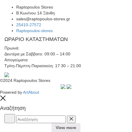
Raptopoulos Stores
Β.Κων/νου 14 Ξάνθη
sales@raptopoulos-stores.gr
25410-27572
Raptopoulos-stores
ΩΡΑΡΙΟ ΚΑΤΑΣΤΗΜΑΤΩΝ
Πρωινά:
Δευτέρα με Σάββατο: 09:00 – 14:00
Απογεύματα:
Τρίτη-Πέμπτη-Παρασκεύη: 17:30 – 21:00
©2024 Raptopoulos Stores
Powered by
ArtAbout
Close
Αναζήτηση
Αναζήτηση
Reset
View more