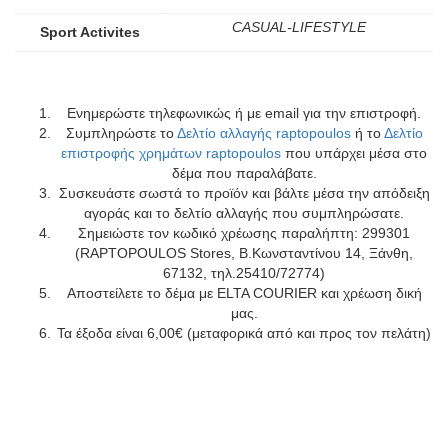
CASUAL-LIFESTYLE
Sport Activites
Ενημερώστε τηλεφωνικώς ή με email για την επιστροφή.
Συμπληρώστε το
Δελτίο αλλαγής raptopoulos
ή το
Δελτίο
επιστροφής χρημάτων raptopoulos
που υπάρχει μέσα στο
δέμα που παραλάβατε.
Συσκευάστε σωστά το προϊόν και βάλτε μέσα την απόδειξη
αγοράς και το δελτίο αλλαγής που συμπληρώσατε.
Σημειώστε τον κωδικό χρέωσης παραλήπτη: 299301
(RAPTOPOULOS Stores, Β.Κωνσταντίνου 14, Ξάνθη,
67132, τηλ.25410/72774)
Αποστείλετε το δέμα με ELTA COURIER και χρέωση δική
μας.
Τα έξοδα είναι 6,00€ (μεταφορικά από και προς τον πελάτη)
Add to wishlist