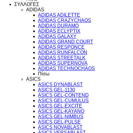
ΣΥΛΛΟΓΕΣ
ADIDAS
ADIDAS ADILETTE
ADIDAS CRAZYCHAOS
ADIDAS DURAMO
ADIDAS ECLYPTIX
ADIDAS GALAXY
ADIDAS GRAND COURT
ADIDAS RESPONCE
ADIDAS RUNFALCON
ADIDAS STREETALK
ADIDAS SUPERNOVA
ADIDAS TECHNOCHAOS
Πίσω
ASICS
ASICS DYNABLAST
ASICS GEL-1130
ASICS GEL-CONTEND
ASICS GEL-CUMULUS
ASICS GEL-EXCITE
ASICS GEL-KAYANO
ASICS GEL-NIMBUS
ASICS GEL-PULSE
ASICS NOVABLAST
ASICS VERSABLAST