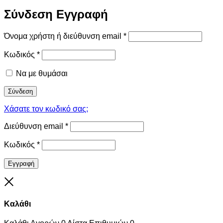
Σύνδεση
Εγγραφή
Όνομα χρήστη ή διεύθυνση email
*
Κωδικός
*
Να με θυμάσαι
Σύνδεση
Χάσατε τον κωδικό σας;
Διεύθυνση email
*
Κωδικός
*
Εγγραφή
Close
Καλάθι