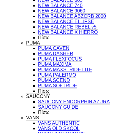
NEW BALANCE 603
NEW BALANCE 740
NEW BALANCE 9060
NEW BALANCE ABZORB 2000
NEW BALANCE ELLIPSE
NEW BALANCE REBEL v5
NEW BALANCE X HIERRO
Πίσω
PUMA
PUMA CAVEN
PUMA DASHER
PUMA FLEXFOCUS
PUMA MAXIMA
PUMA MAXSTRIDE LITE
PUMA PALERMO
PUMA SCEND
PUMA SOFTRIDE
Πίσω
SAUCONY
SAUCONY ENDORPHIN AZURA
SAUCONY GUIDE
Πίσω
VANS
VANS AUTHENTIC
VANS OLD SKOOL