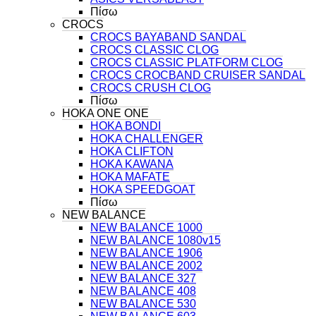
Πίσω
CROCS
CROCS BAYABAND SANDAL
CROCS CLASSIC CLOG
CROCS CLASSIC PLATFORM CLOG
CROCS CROCBAND CRUISER SANDAL
CROCS CRUSH CLOG
Πίσω
HOKA ONE ONE
HOKA BONDI
HOKA CHALLENGER
HOKA CLIFTON
HOKA KAWANA
HOKA MAFATE
HOKA SPEEDGOAT
Πίσω
NEW BALANCE
NEW BALANCE 1000
NEW BALANCE 1080v15
NEW BALANCE 1906
NEW BALANCE 2002
NEW BALANCE 327
NEW BALANCE 408
NEW BALANCE 530