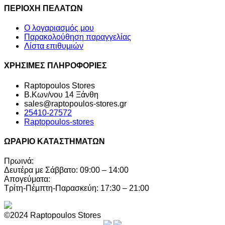
ΠΕΡΙΟΧΗ ΠΕΛΑΤΩΝ
Ο λογαριασμός μου
Παρακολούθηση παραγγελίας
Λίστα επιθυμιών
ΧΡΗΣΙΜΕΣ ΠΛΗΡΟΦΟΡΙΕΣ
Raptopoulos Stores
Β.Κων/νου 14 Ξάνθη
sales@raptopoulos-stores.gr
25410-27572
Raptopoulos-stores
ΩΡΑΡΙΟ ΚΑΤΑΣΤΗΜΑΤΩΝ
Πρωινά:
Δευτέρα με Σάββατο: 09:00 – 14:00
Απογεύματα:
Τρίτη-Πέμπτη-Παρασκεύη: 17:30 – 21:00
©2024 Raptopoulos Stores