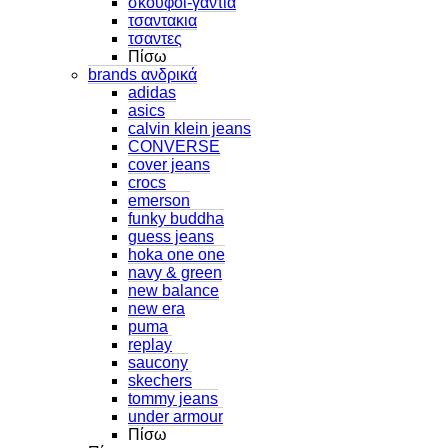
σκουφοι-γαντια
τσαντακια
τσαντες
Πίσω
brands ανδρικά
adidas
asics
calvin klein jeans
CONVERSE
cover jeans
crocs
emerson
funky buddha
guess jeans
hoka one one
navy & green
new balance
new era
puma
replay
saucony
skechers
tommy jeans
under armour
Πίσω