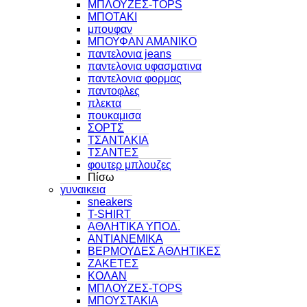
ΜΠΛΟΥΖΕΣ-TOPS
ΜΠΟΤΑΚΙ
μπουφαν
ΜΠΟΥΦΑΝ ΑΜΑΝΙΚΟ
παντελονια jeans
παντελονια υφασματινα
παντελονια φορμας
παντοφλες
πλεκτα
πουκαμισα
ΣΟΡΤΣ
ΤΣΑΝΤΑΚΙΑ
ΤΣΑΝΤΕΣ
φουτερ μπλουζες
Πίσω
γυναικεια
sneakers
T-SHIRT
ΑΘΛΗΤΙΚΑ ΥΠΟΔ.
ΑΝΤΙΑΝΕΜΙΚΑ
ΒΕΡΜΟΥΔΕΣ ΑΘΛΗΤΙΚΕΣ
ΖΑΚΕΤΕΣ
ΚΟΛΑΝ
ΜΠΛΟΥΖΕΣ-TOPS
ΜΠΟΥΣΤΑΚΙΑ