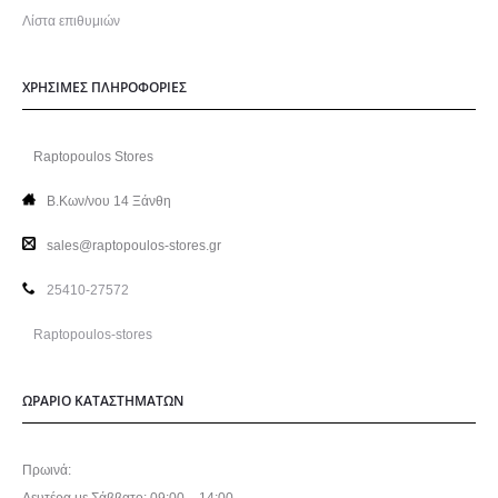
Λίστα επιθυμιών
ΧΡΗΣΙΜΕΣ ΠΛΗΡΟΦΟΡΙΕΣ
Raptopoulos Stores
Β.Κων/νου 14 Ξάνθη
sales@raptopoulos-stores.gr
25410-27572
Raptopoulos-stores
ΩΡΑΡΙΟ ΚΑΤΑΣΤΗΜΑΤΩΝ
Πρωινά: