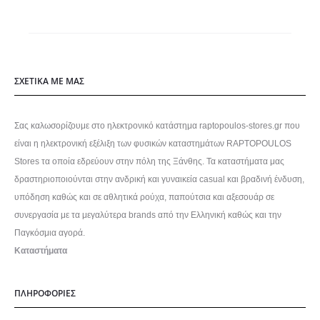
ΣΧΕΤΙΚΑ ΜΕ ΜΑΣ
Σας καλωσορίζουμε στο ηλεκτρονικό κατάστημα raptopoulos-stores.gr που
είναι η ηλεκτρονική εξέλιξη των φυσικών καταστημάτων RAPTOPOULOS
Stores τα οποία εδρεύουν στην πόλη της Ξάνθης. Τα καταστήματα μας
δραστηριοποιούνται στην ανδρική και γυναικεία casual και βραδινή ένδυση,
υπόδηση καθώς και σε αθλητικά ρούχα, παπούτσια και αξεσουάρ σε
συνεργασία με τα μεγαλύτερα brands από την Ελληνική καθώς και την
Παγκόσμια αγορά.
Καταστήματα
ΠΛΗΡΟΦΟΡΙΕΣ