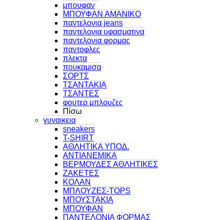
μπουφαν
ΜΠΟΥΦΑΝ ΑΜΑΝΙΚΟ
παντελονια jeans
παντελονια υφασματινα
παντελονια φορμας
παντοφλες
πλεκτα
πουκαμισα
ΣΟΡΤΣ
ΤΣΑΝΤΑΚΙΑ
ΤΣΑΝΤΕΣ
φουτερ μπλουζες
Πίσω
γυναικεια
sneakers
T-SHIRT
ΑΘΛΗΤΙΚΑ ΥΠΟΔ.
ΑΝΤΙΑΝΕΜΙΚΑ
ΒΕΡΜΟΥΔΕΣ ΑΘΛΗΤΙΚΕΣ
ΖΑΚΕΤΕΣ
ΚΟΛΑΝ
ΜΠΛΟΥΖΕΣ-TOPS
ΜΠΟΥΣΤΑΚΙΑ
ΜΠΟΥΦΑΝ
ΠΑΝΤΕΛΟΝΙΑ ΦΟΡΜΑΣ