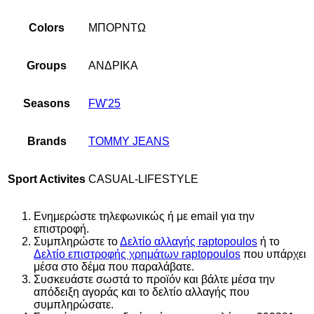
Colors
ΜΠΟΡΝΤΩ
Groups
ΑΝΔΡΙΚΑ
Seasons
FW'25
Brands
TOMMY JEANS
Sport Activites
CASUAL-LIFESTYLE
Ενημερώστε τηλεφωνικώς ή με email για την
επιστροφή.
Συμπληρώστε το
Δελτίο αλλαγής raptopoulos
ή το
Δελτίο επιστροφής χρημάτων raptopoulos
που υπάρχει
μέσα στο δέμα που παραλάβατε.
Συσκευάστε σωστά το προϊόν και βάλτε μέσα την
απόδειξη αγοράς και το δελτίο αλλαγής που
συμπληρώσατε.