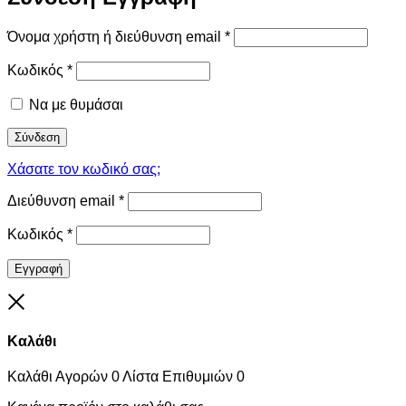
Όνομα χρήστη ή διεύθυνση email
*
Κωδικός
*
Να με θυμάσαι
Σύνδεση
Χάσατε τον κωδικό σας;
Διεύθυνση email
*
Κωδικός
*
Εγγραφή
Close
Καλάθι
Καλάθι Αγορών
0
Λίστα Επιθυμιών
0