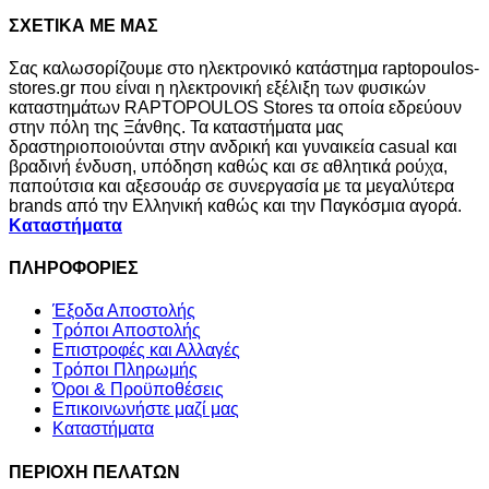
ΣΧΕΤΙΚΑ ΜΕ ΜΑΣ
Σας καλωσορίζουμε στο ηλεκτρονικό κατάστημα raptopoulos-
stores.gr που είναι η ηλεκτρονική εξέλιξη των φυσικών
καταστημάτων RAPTOPOULOS Stores τα οποία εδρεύουν
στην πόλη της Ξάνθης. Τα καταστήματα μας
δραστηριοποιούνται στην ανδρική και γυναικεία casual και
βραδινή ένδυση, υπόδηση καθώς και σε αθλητικά ρούχα,
παπούτσια και αξεσουάρ σε συνεργασία με τα μεγαλύτερα
brands από την Ελληνική καθώς και την Παγκόσμια αγορά.
Καταστήματα
ΠΛΗΡΟΦΟΡΙΕΣ
Έξοδα Αποστολής
Τρόποι Αποστολής
Επιστροφές και Αλλαγές
Τρόποι Πληρωμής
Όροι & Προϋποθέσεις
Επικοινωνήστε μαζί μας
Καταστήματα
ΠΕΡΙΟΧΗ ΠΕΛΑΤΩΝ