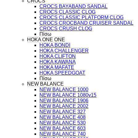
CROCS
CROCS BAYABAND SANDAL
CROCS CLASSIC CLOG
CROCS CLASSIC PLATFORM CLOG
CROCS CROCBAND CRUISER SANDAL
CROCS CRUSH CLOG
Πίσω
HOKA ONE ONE
HOKA BONDI
HOKA CHALLENGER
HOKA CLIFTON
HOKA KAWANA
HOKA MAFATE
HOKA SPEEDGOAT
Πίσω
NEW BALANCE
NEW BALANCE 1000
NEW BALANCE 1080v15
NEW BALANCE 1906
NEW BALANCE 2002
NEW BALANCE 327
NEW BALANCE 408
NEW BALANCE 530
NEW BALANCE 603
NEW BALANCE 740