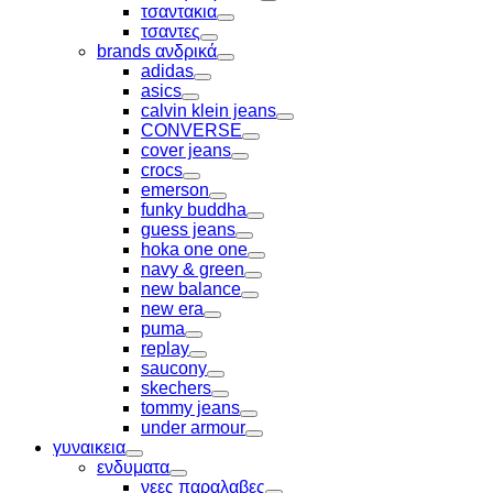
Toggle
τσαντακια
Toggle
τσαντες
Toggle
brands ανδρικά
Toggle
adidas
Toggle
asics
Toggle
calvin klein jeans
Toggle
CONVERSE
Toggle
cover jeans
Toggle
crocs
Toggle
emerson
Toggle
funky buddha
Toggle
guess jeans
Toggle
hoka one one
Toggle
navy & green
Toggle
new balance
Toggle
new era
Toggle
puma
Toggle
replay
Toggle
saucony
Toggle
skechers
Toggle
tommy jeans
Toggle
under armour
Toggle
γυναικεια
Toggle
ενδυματα
Toggle
νεες παραλαβες