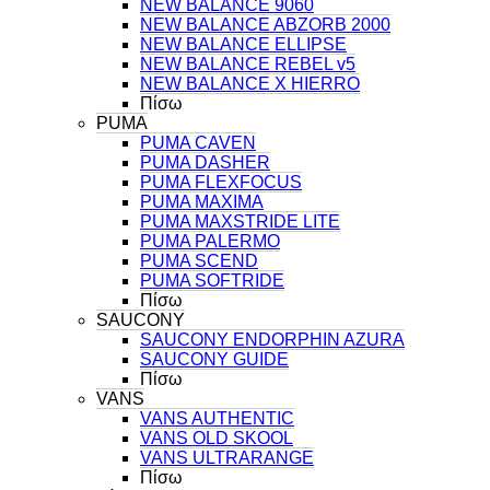
NEW BALANCE 9060
NEW BALANCE ABZORB 2000
NEW BALANCE ELLIPSE
NEW BALANCE REBEL v5
NEW BALANCE X HIERRO
Πίσω
PUMA
PUMA CAVEN
PUMA DASHER
PUMA FLEXFOCUS
PUMA MAXIMA
PUMA MAXSTRIDE LITE
PUMA PALERMO
PUMA SCEND
PUMA SOFTRIDE
Πίσω
SAUCONY
SAUCONY ENDORPHIN AZURA
SAUCONY GUIDE
Πίσω
VANS
VANS AUTHENTIC
VANS OLD SKOOL
VANS ULTRARANGE
Πίσω