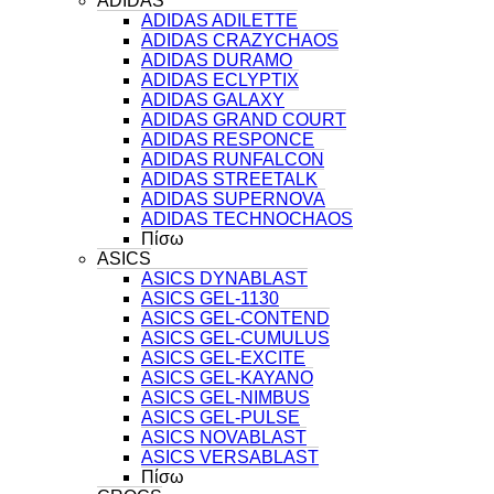
ADIDAS
ADIDAS ADILETTE
ADIDAS CRAZYCHAOS
ADIDAS DURAMO
ADIDAS ECLYPTIX
ADIDAS GALAXY
ADIDAS GRAND COURT
ADIDAS RESPONCE
ADIDAS RUNFALCON
ADIDAS STREETALK
ADIDAS SUPERNOVA
ADIDAS TECHNOCHAOS
Πίσω
ASICS
ASICS DYNABLAST
ASICS GEL-1130
ASICS GEL-CONTEND
ASICS GEL-CUMULUS
ASICS GEL-EXCITE
ASICS GEL-KAYANO
ASICS GEL-NIMBUS
ASICS GEL-PULSE
ASICS NOVABLAST
ASICS VERSABLAST
Πίσω