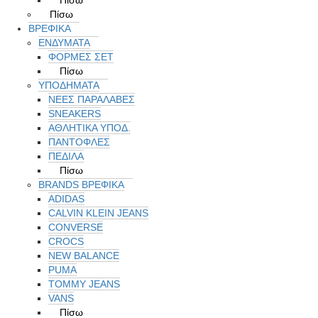
Πίσω
ΒΡΕΦΙΚΑ
ΕΝΔΥΜΑΤΑ
ΦΟΡΜΕΣ ΣΕΤ
Πίσω
ΥΠΟΔΗΜΑΤΑ
ΝΕΕΣ ΠΑΡΑΛΑΒΕΣ
SNEAKERS
ΑΘΛΗΤΙΚΑ ΥΠΟΔ.
ΠΑΝΤΟΦΛΕΣ
ΠΕΔΙΛΑ
Πίσω
BRANDS ΒΡΕΦΙΚΆ
ADIDAS
CALVIN KLEIN JEANS
CONVERSE
CROCS
NEW BALANCE
PUMA
TOMMY JEANS
VANS
Πίσω