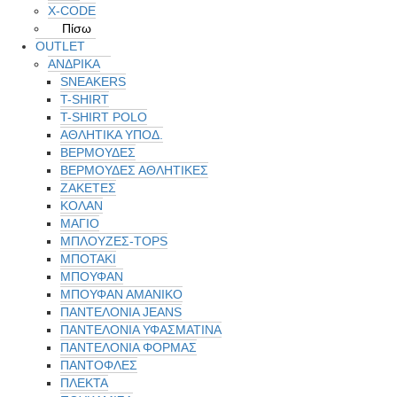
X-CODE
Πίσω
OUTLET
ΑΝΔΡΙΚΑ
SNEAKERS
T-SHIRT
T-SHIRT POLO
ΑΘΛΗΤΙΚΑ ΥΠΟΔ.
ΒΕΡΜΟΥΔΕΣ
ΒΕΡΜΟΥΔΕΣ ΑΘΛΗΤΙΚΕΣ
ΖΑΚΕΤΕΣ
ΚΟΛΑΝ
ΜΑΓΙΟ
ΜΠΛΟΥΖΕΣ-TOPS
ΜΠΟΤΑΚΙ
ΜΠΟΥΦΑΝ
ΜΠΟΥΦΑΝ ΑΜΑΝΙΚΟ
ΠΑΝΤΕΛΟΝΙΑ JEANS
ΠΑΝΤΕΛΟΝΙΑ ΥΦΑΣΜΑΤΙΝΑ
ΠΑΝΤΕΛΟΝΙΑ ΦΟΡΜΑΣ
ΠΑΝΤΟΦΛΕΣ
ΠΛΕΚΤΑ