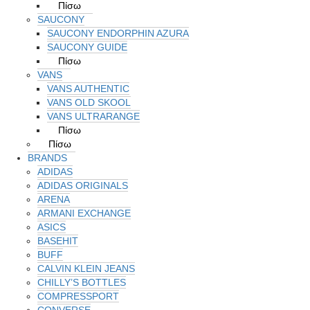
Πίσω
SAUCONY
SAUCONY ENDORPHIN AZURA
SAUCONY GUIDE
Πίσω
VANS
VANS AUTHENTIC
VANS OLD SKOOL
VANS ULTRARANGE
Πίσω
Πίσω
BRANDS
ADIDAS
ADIDAS ORIGINALS
ARENA
ARMANI EXCHANGE
ASICS
BASEHIT
BUFF
CALVIN KLEIN JEANS
CHILLY’S BOTTLES
COMPRESSPORT
CONVERSE