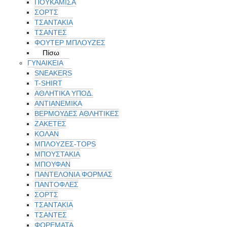
ΠΟΥΚΑΜΙΣΑ
ΣΟΡΤΣ
ΤΣΑΝΤΑΚΙΑ
ΤΣΑΝΤΕΣ
ΦΟΥΤΕΡ ΜΠΛΟΥΖΕΣ
Πίσω
ΓΥΝΑΙΚΕΙΑ
SNEAKERS
T-SHIRT
ΑΘΛΗΤΙΚΑ ΥΠΟΔ.
ΑΝΤΙΑΝΕΜΙΚΑ
ΒΕΡΜΟΥΔΕΣ ΑΘΛΗΤΙΚΕΣ
ΖΑΚΕΤΕΣ
ΚΟΛΑΝ
ΜΠΛΟΥΖΕΣ-TOPS
ΜΠΟΥΣΤΑΚΙΑ
ΜΠΟΥΦΑΝ
ΠΑΝΤΕΛΟΝΙΑ ΦΟΡΜΑΣ
ΠΑΝΤΟΦΛΕΣ
ΣΟΡΤΣ
ΤΣΑΝΤΑΚΙΑ
ΤΣΑΝΤΕΣ
ΦΟΡΕΜΑΤΑ