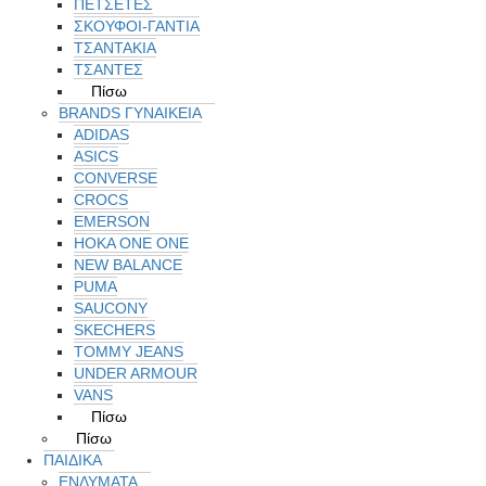
ΠΕΤΣΈΤΕΣ
ΣΚΟΥΦΟΙ-ΓΑΝΤΙΑ
ΤΣΑΝΤΑΚΙΑ
ΤΣΑΝΤΕΣ
Πίσω
BRANDS ΓΥΝΑΙΚΕΊΑ
ADIDAS
ASICS
CONVERSE
CROCS
EMERSON
HOKA ONE ONE
NEW BALANCE
PUMA
SAUCONY
SKECHERS
TOMMY JEANS
UNDER ARMOUR
VANS
Πίσω
Πίσω
ΠΑΙΔΙΚΑ
ΕΝΔΥΜΑΤΑ