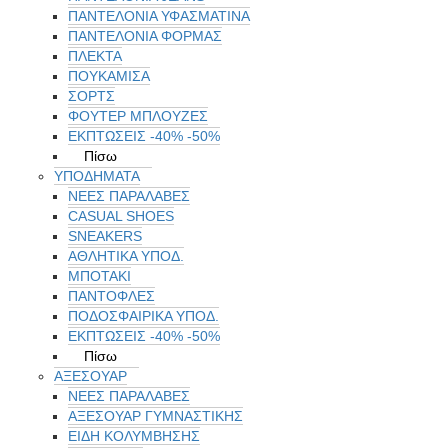
ΠΑΝΤΕΛΟΝΙΑ ΥΦΑΣΜΑΤΙΝΑ
ΠΑΝΤΕΛΟΝΙΑ ΦΟΡΜΑΣ
ΠΛΕΚΤΑ
ΠΟΥΚΑΜΙΣΑ
ΣΟΡΤΣ
ΦΟΥΤΕΡ ΜΠΛΟΥΖΕΣ
ΕΚΠΤΏΣΕΙΣ -40% -50%
Πίσω
ΥΠΟΔΗΜΑΤΑ
ΝΕΕΣ ΠΑΡΑΛΑΒΕΣ
CASUAL SHOES
SNEAKERS
ΑΘΛΗΤΙΚΑ ΥΠΟΔ.
ΜΠΟΤΑΚΙ
ΠΑΝΤΟΦΛΕΣ
ΠΟΔΟΣΦΑΙΡΙΚΆ ΥΠΟΔ.
ΕΚΠΤΏΣΕΙΣ -40% -50%
Πίσω
ΑΞΕΣΟΥΑΡ
ΝΕΕΣ ΠΑΡΑΛΑΒΕΣ
ΑΞΕΣΟΥΑΡ ΓΥΜΝΑΣΤΙΚΗΣ
ΕΙΔΗ ΚΟΛΥΜΒΗΣΗΣ