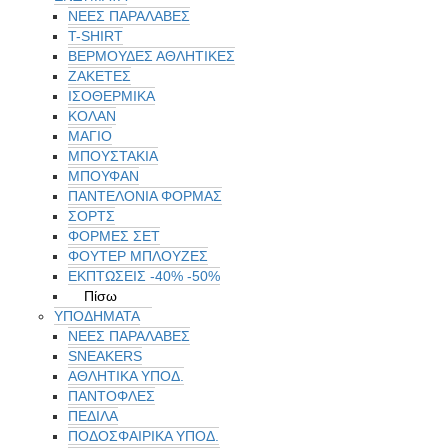
ΝΕΕΣ ΠΑΡΑΛΑΒΕΣ
T-SHIRT
ΒΕΡΜΟΥΔΕΣ ΑΘΛΗΤΙΚΕΣ
ΖΑΚΕΤΕΣ
ΙΣΟΘΕΡΜΙΚΑ
ΚΟΛΑΝ
ΜΑΓΙΟ
ΜΠΟΥΣΤΑΚΙΑ
ΜΠΟΥΦΑΝ
ΠΑΝΤΕΛΟΝΙΑ ΦΟΡΜΑΣ
ΣΟΡΤΣ
ΦΟΡΜΕΣ ΣΕΤ
ΦΟΥΤΕΡ ΜΠΛΟΥΖΕΣ
ΕΚΠΤΏΣΕΙΣ -40% -50%
Πίσω
ΥΠΟΔΗΜΑΤΑ
ΝΕΕΣ ΠΑΡΑΛΑΒΕΣ
SNEAKERS
ΑΘΛΗΤΙΚΑ ΥΠΟΔ.
ΠΑΝΤΟΦΛΕΣ
ΠΕΔΙΛΑ
ΠΟΔΟΣΦΑΙΡΙΚΑ ΥΠΟΔ.