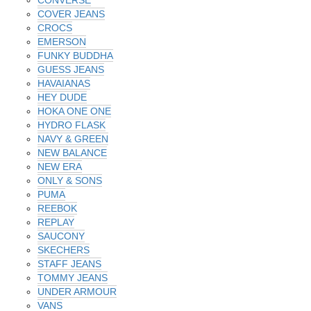
COVER JEANS
CROCS
EMERSON
FUNKY BUDDHA
GUESS JEANS
HAVAIANAS
HEY DUDE
HOKA ONE ONE
HYDRO FLASK
NAVY & GREEN
NEW BALANCE
NEW ERA
ONLY & SONS
PUMA
REEBOK
REPLAY
SAUCONY
SKECHERS
STAFF JEANS
TOMMY JEANS
UNDER ARMOUR
VANS