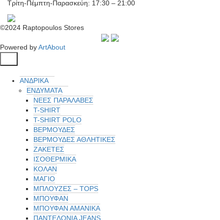
Τρίτη-Πέμπτη-Παρασκεύη: 17:30 – 21:00
©2024 Raptopoulos Stores
Powered by
ArtAbout
ΑΝΔΡΙΚΑ
ΕΝΔΥΜΑΤΑ
ΝΕΕΣ ΠΑΡΑΛΑΒΕΣ
T-SHIRT
T-SHIRT POLO
ΒΕΡΜΟΥΔΕΣ
ΒΕΡΜΟΥΔΕΣ ΑΘΛΗΤΙΚΕΣ
ΖΑΚΕΤΕΣ
ΙΣΟΘΕΡΜΙΚΆ
ΚΟΛΑΝ
ΜΑΓΙΟ
ΜΠΛΟΥΖΕΣ – TOPS
ΜΠΟΥΦΑΝ
ΜΠΟΥΦΆΝ ΑΜΆΝΙΚΑ
ΠΑΝΤΕΛΟΝΙΑ JEANS