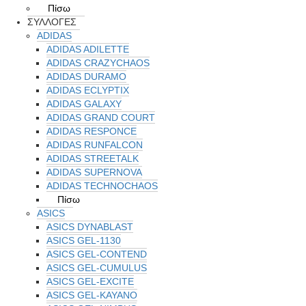
Πίσω
ΣΥΛΛΟΓΕΣ
ADIDAS
ADIDAS ADILETTE
ADIDAS CRAZYCHAOS
ADIDAS DURAMO
ADIDAS ECLYPTIX
ADIDAS GALAXY
ADIDAS GRAND COURT
ADIDAS RESPONCE
ADIDAS RUNFALCON
ADIDAS STREETALK
ADIDAS SUPERNOVA
ADIDAS TECHNOCHAOS
Πίσω
ASICS
ASICS DYNABLAST
ASICS GEL-1130
ASICS GEL-CONTEND
ASICS GEL-CUMULUS
ASICS GEL-EXCITE
ASICS GEL-KAYANO