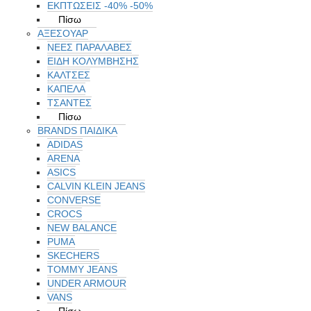
ΕΚΠΤΏΣΕΙΣ -40% -50%
Πίσω
ΑΞΕΣΟΥΑΡ
ΝΕΕΣ ΠΑΡΑΛΑΒΕΣ
ΕΙΔΗ ΚΟΛΥΜΒΗΣΗΣ
ΚΑΛΤΣΕΣ
ΚΑΠΕΛΑ
ΤΣΑΝΤΕΣ
Πίσω
BRANDS ΠΑΙΔΙΚΆ
ADIDAS
ARENA
ASICS
CALVIN KLEIN JEANS
CONVERSE
CROCS
NEW BALANCE
PUMA
SKECHERS
TOMMY JEANS
UNDER ARMOUR
VANS
Πίσω