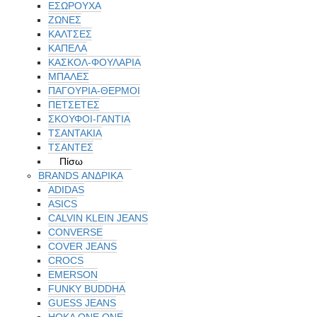
ΕΣΩΡΟΥΧΑ
ΖΩΝΕΣ
ΚΑΛΤΣΕΣ
ΚΑΠΕΛΑ
ΚΑΣΚΟΛ-ΦΟΥΛΑΡΙΑ
ΜΠΑΛΕΣ
ΠΑΓΟΥΡΙΑ-ΘΕΡΜΟΙ
ΠΕΤΣΈΤΕΣ
ΣΚΟΥΦΟΙ-ΓΑΝΤΙΑ
ΤΣΑΝΤΑΚΙΑ
ΤΣΑΝΤΕΣ
Πίσω
BRANDS ΑΝΔΡΙΚΆ
ADIDAS
ASICS
CALVIN KLEIN JEANS
CONVERSE
COVER JEANS
CROCS
EMERSON
FUNKY BUDDHA
GUESS JEANS
HOKA ONE ONE