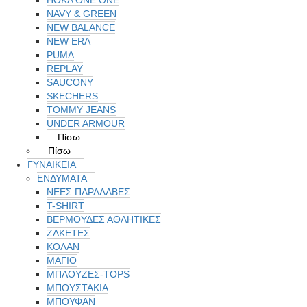
NAVY & GREEN
NEW BALANCE
NEW ERA
PUMA
REPLAY
SAUCONY
SKECHERS
TOMMY JEANS
UNDER ARMOUR
Πίσω
Πίσω
ΓΥΝΑΙΚΕΙΑ
ΕΝΔΥΜΑΤΑ
ΝΕΕΣ ΠΑΡΑΛΑΒΕΣ
T-SHIRT
ΒΕΡΜΟΥΔΕΣ ΑΘΛΗΤΙΚΕΣ
ΖΑΚΕΤΕΣ
ΚΟΛΑΝ
ΜΑΓΙΟ
ΜΠΛΟΥΖΕΣ-TOPS
ΜΠΟΥΣΤΑΚΙΑ
ΜΠΟΥΦΑΝ