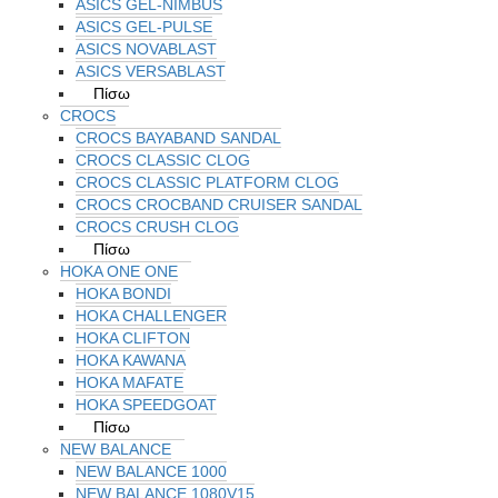
ASICS GEL-NIMBUS
ASICS GEL-PULSE
ASICS NOVABLAST
ASICS VERSABLAST
Πίσω
CROCS
CROCS BAYABAND SANDAL
CROCS CLASSIC CLOG
CROCS CLASSIC PLATFORM CLOG
CROCS CROCBAND CRUISER SANDAL
CROCS CRUSH CLOG
Πίσω
HOKA ONE ONE
HOKA BONDI
HOKA CHALLENGER
HOKA CLIFTON
HOKA KAWANA
HOKA MAFATE
HOKA SPEEDGOAT
Πίσω
NEW BALANCE
NEW BALANCE 1000
NEW BALANCE 1080V15