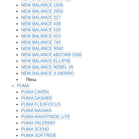
NEW BALANCE 1906
NEW BALANCE 2002
NEW BALANCE 327
NEW BALANCE 408
NEW BALANCE 530
NEW BALANCE 603
NEW BALANCE 740
NEW BALANCE 9060
NEW BALANCE ABZORB 2000
NEW BALANCE ELLIPSE
NEW BALANCE REBEL V5
NEW BALANCE X HIERRO
Πίσω
PUMA
PUMA CAVEN
PUMA DASHER
PUMA FLEXFOCUS
PUMA MAXIMA
PUMA MAXSTRIDE LITE
PUMA PALERMO
PUMA SCEND
PUMA SOFTRIDE