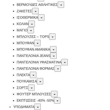
Toggle
ΒΕΡΜΟΥΔΕΣ ΑΘΛΗΤΙΚΕΣ
Toggle
ΖΑΚΕΤΕΣ
Toggle
ΙΣΟΘΕΡΜΙΚΆ
Toggle
ΚΟΛΑΝ
Toggle
ΜΑΓΙΟ
Toggle
ΜΠΛΟΥΖΕΣ – TOPS
Toggle
ΜΠΟΥΦΑΝ
Toggle
ΜΠΟΥΦΆΝ ΑΜΆΝΙΚΑ
Toggle
ΠΑΝΤΕΛΟΝΙΑ JEANS
Toggle
ΠΑΝΤΕΛΟΝΙΑ ΥΦΑΣΜΑΤΙΝΑ
Toggle
ΠΑΝΤΕΛΟΝΙΑ ΦΟΡΜΑΣ
Toggle
ΠΛΕΚΤΑ
Toggle
ΠΟΥΚΑΜΙΣΑ
Toggle
ΣΟΡΤΣ
Toggle
ΦΟΥΤΕΡ ΜΠΛΟΥΖΕΣ
Toggle
ΕΚΠΤΏΣΕΙΣ -40% -50%
Toggle
ΥΠΟΔΗΜΑΤΑ