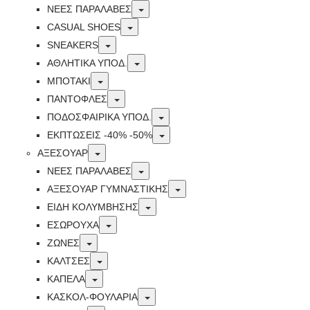
Toggle
ΝΕΕΣ ΠΑΡΑΛΑΒΕΣ
Toggle
CASUAL SHOES
Toggle
SNEAKERS
Toggle
ΑΘΛΗΤΙΚΑ ΥΠΟΔ.
Toggle
ΜΠΟΤΑΚΙ
Toggle
ΠΑΝΤΟΦΛΕΣ
Toggle
ΠΟΔΟΣΦΑΙΡΙΚΆ ΥΠΟΔ.
Toggle
ΕΚΠΤΏΣΕΙΣ -40% -50%
Toggle
ΑΞΕΣΟΥΑΡ
Toggle
ΝΕΕΣ ΠΑΡΑΛΑΒΕΣ
Toggle
ΑΞΕΣΟΥΑΡ ΓΥΜΝΑΣΤΙΚΗΣ
Toggle
ΕΙΔΗ ΚΟΛΥΜΒΗΣΗΣ
Toggle
ΕΣΩΡΟΥΧΑ
Toggle
ΖΩΝΕΣ
Toggle
ΚΑΛΤΣΕΣ
Toggle
ΚΑΠΕΛΑ
Toggle
ΚΑΣΚΟΛ-ΦΟΥΛΑΡΙΑ