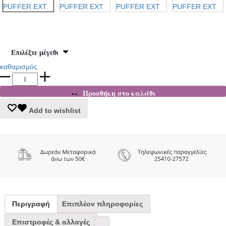
καθαρισμός
TOMMY
JEANS
Προσθήκη στο καλάθι
ΑΝΔΡΙΚΟ
ΜΠΟΥΦΑΝ
Add to wishlist
HOODED
LOGO
PUFFER
EXT
ποσότητα
Περιγραφή
Επιπλέον πληροφορίες
Επιστροφές & αλλαγές