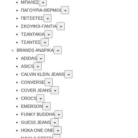
Toggle
ΜΠΑΛΕΣ
Toggle
ΠΑΓΟΥΡΙΑ-ΘΕΡΜΟΙ
Toggle
ΠΕΤΣΈΤΕΣ
Toggle
ΣΚΟΥΦΟΙ-ΓΑΝΤΙΑ
Toggle
ΤΣΑΝΤΑΚΙΑ
Toggle
ΤΣΑΝΤΕΣ
Toggle
BRANDS ΑΝΔΡΙΚΆ
Toggle
ADIDAS
Toggle
ASICS
Toggle
CALVIN KLEIN JEANS
Toggle
CONVERSE
Toggle
COVER JEANS
Toggle
CROCS
Toggle
EMERSON
Toggle
FUNKY BUDDHA
Toggle
GUESS JEANS
Toggle
HOKA ONE ONE