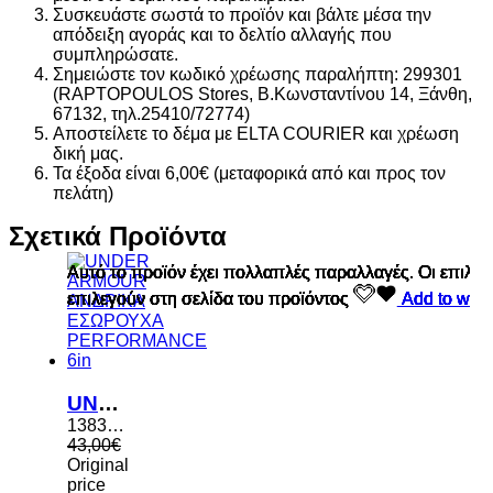
Συσκευάστε σωστά το προϊόν και βάλτε μέσα την
απόδειξη αγοράς και το δελτίο αλλαγής που
συμπληρώσατε.
Σημειώστε τον κωδικό χρέωσης παραλήπτη: 299301
(RAPTOPOULOS Stores, Β.Κωνσταντίνου 14, Ξάνθη,
67132, τηλ.25410/72774)
Αποστείλετε το δέμα με ELTA COURIER και χρέωση
δική μας.
Τα έξοδα είναι 6,00€ (μεταφορικά από και προς τον
πελάτη)
Σχετικά Προϊόντα
Αυτό το προϊόν έχει πολλαπλές παραλλαγές. Οι επιλο
Αυτό το προϊόν έχει πολλαπλές παραλλαγές. Οι επιλο
Αυτό το προϊόν έχει πολλαπλές παραλλαγές. Οι επιλο
Αυτό το προϊόν έχει πολλαπλές παραλλαγές. Οι επιλο
Αυτό το προϊόν έχει πολλαπλές παραλλαγές. Οι επιλο
Αυτό το προϊόν έχει πολλαπλές παραλλαγές. Οι επιλο
Αυτό το προϊόν έχει πολλαπλές παραλλαγές. Οι επιλο
Αυτό το προϊόν έχει πολλαπλές παραλλαγές. Οι επιλο
επιλεγούν στη σελίδα του προϊόντος
επιλεγούν στη σελίδα του προϊόντος
επιλεγούν στη σελίδα του προϊόντος
επιλεγούν στη σελίδα του προϊόντος
επιλεγούν στη σελίδα του προϊόντος
επιλεγούν στη σελίδα του προϊόντος
επιλεγούν στη σελίδα του προϊόντος
επιλεγούν στη σελίδα του προϊόντος
Add to wishl
Add to wishl
Add to wishl
Add to wishl
Add to wishl
Add to wishl
Add to wishl
Add to wishl
UNDER ARMOUR ΑΝΔΡΙΚΑ ΕΣΩΡΟΥΧΑ PERFORMANCE 6in
1383878 001
43,00
€
Original
price