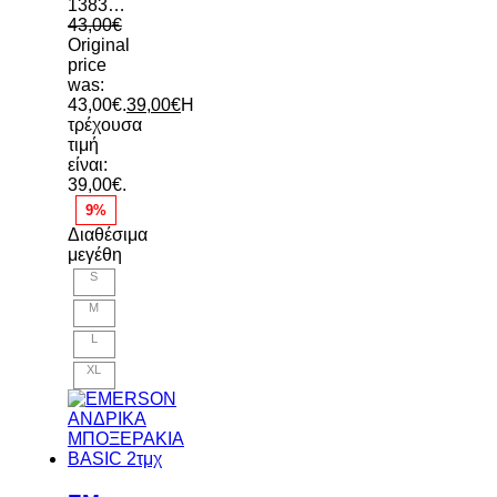
1383889 001
43,00
€
Original
price
was:
43,00€.
39,00
€
Η
τρέχουσα
τιμή
είναι:
39,00€.
9%
Διαθέσιμα
μεγέθη
S
M
L
XL