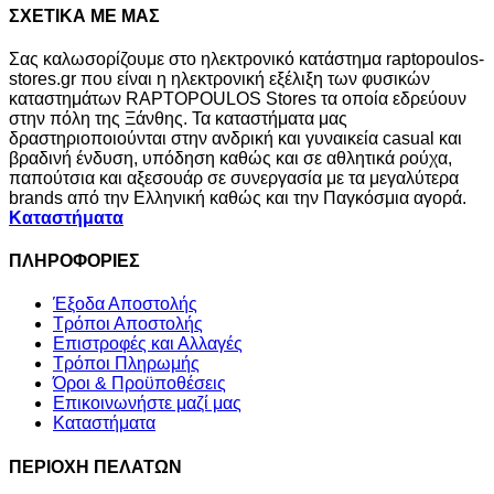
ΣΧΕΤΙΚΑ ΜΕ ΜΑΣ
Σας καλωσορίζουμε στο ηλεκτρονικό κατάστημα raptopoulos-
stores.gr που είναι η ηλεκτρονική εξέλιξη των φυσικών
καταστημάτων RAPTOPOULOS Stores τα οποία εδρεύουν
στην πόλη της Ξάνθης. Τα καταστήματα μας
δραστηριοποιούνται στην ανδρική και γυναικεία casual και
βραδινή ένδυση, υπόδηση καθώς και σε αθλητικά ρούχα,
παπούτσια και αξεσουάρ σε συνεργασία με τα μεγαλύτερα
brands από την Ελληνική καθώς και την Παγκόσμια αγορά.
Καταστήματα
ΠΛΗΡΟΦΟΡΙΕΣ
Έξοδα Αποστολής
Τρόποι Αποστολής
Επιστροφές και Αλλαγές
Τρόποι Πληρωμής
Όροι & Προϋποθέσεις
Επικοινωνήστε μαζί μας
Καταστήματα
ΠΕΡΙΟΧΗ ΠΕΛΑΤΩΝ