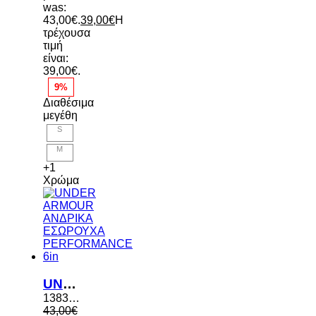
was:
43,00€.
39,00
€
Η
τρέχουσα
τιμή
είναι:
39,00€.
9%
Διαθέσιμα
μεγέθη
S
M
+1
Χρώμα
UNDER ARMOUR ΑΝΔΡΙΚΑ ΕΣΩΡΟΥΧΑ PERFORMANCE 6in
1383878 035
43,00
€