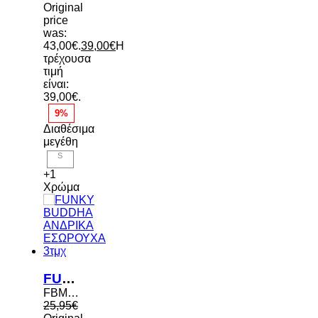
Original
price
was:
43,00€.
39,00
€
Η
τρέχουσα
τιμή
είναι:
39,00€.
9%
Διαθέσιμα
μεγέθη
S
+1
Χρώμα
FUNKY BUDDHA ΑΝΔΡΙΚΑ ΕΣΩΡΟΥΧΑ 3τμχ
FBM013-085-10 BLACK
25,95
€