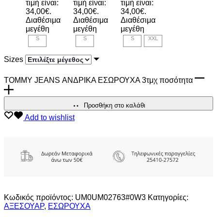
τιμή είναι:
τιμή είναι:
τιμή είναι:
34,00€.
34,00€.
34,00€.
Διαθέσιμα
Διαθέσιμα
Διαθέσιμα
μεγέθη
μεγέθη
μεγέθη
S
S
S
XXL
Sizes
TOMMY JEANS ΑΝΔΡΙΚΑ ΕΣΩΡΟΥΧΑ 3τμχ ποσότητα
Προσθήκη στο καλάθι
Add to wishlist
Κωδικός προϊόντος:
UM0UM02763#0W3
Κατηγορίες:
ΑΞΕΣΟΥΑΡ
,
ΕΣΩΡΟΥΧΑ