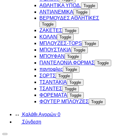
ΑΘΛΗΤΙΚΑ ΥΠΟΔ.
Toggle
ΑΝΤΙΑΝΕΜΙΚΑ
Toggle
ΒΕΡΜΟΥΔΕΣ ΑΘΛΗΤΙΚΕΣ
Toggle
ΖΑΚΕΤΕΣ
Toggle
ΚΟΛΑΝ
Toggle
ΜΠΛΟΥΖΕΣ-TOPS
Toggle
ΜΠΟΥΣΤΑΚΙΑ
Toggle
ΜΠΟΥΦΑΝ
Toggle
ΠΑΝΤΕΛΟΝΙΑ ΦΟΡΜΑΣ
Toggle
παντοφλες
Toggle
ΣΟΡΤΣ
Toggle
ΤΣΑΝΤΑΚΙΑ
Toggle
ΤΣΑΝΤΕΣ
Toggle
ΦΟΡΕΜΑΤΑ
Toggle
ΦΟΥΤΕΡ ΜΠΛΟΥΖΕΣ
Toggle
Καλάθι Αγορών
0
Σύνδεση