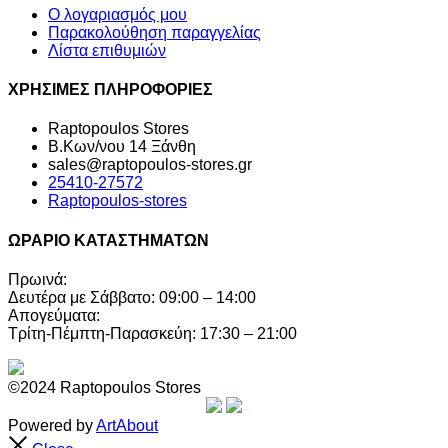
Ο λογαριασμός μου
Παρακολούθηση παραγγελίας
Λίστα επιθυμιών
ΧΡΗΣΙΜΕΣ ΠΛΗΡΟΦΟΡΙΕΣ
Raptopoulos Stores
Β.Κων/νου 14 Ξάνθη
sales@raptopoulos-stores.gr
25410-27572
Raptopoulos-stores
ΩΡΑΡΙΟ ΚΑΤΑΣΤΗΜΑΤΩΝ
Πρωινά:
Δευτέρα με Σάββατο: 09:00 – 14:00
Απογεύματα:
Τρίτη-Πέμπτη-Παρασκεύη: 17:30 – 21:00
©2024 Raptopoulos Stores
Powered by
ArtAbout