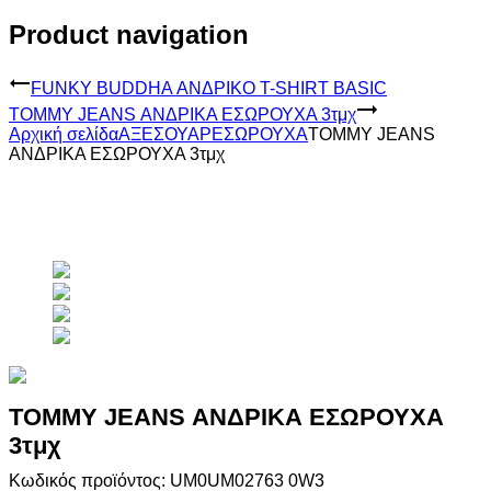
Product navigation
FUNKY BUDDHA ΑΝΔΡΙΚΟ T-SHIRT BASIC
TOMMY JEANS ΑΝΔΡΙΚΑ ΕΣΩΡΟΥΧΑ 3τμχ
Αρχική σελίδα
ΑΞΕΣΟΥΑΡ
ΕΣΩΡΟΥΧΑ
TOMMY JEANS
ΑΝΔΡΙΚΑ ΕΣΩΡΟΥΧΑ 3τμχ
TOMMY JEANS ΑΝΔΡΙΚΑ ΕΣΩΡΟΥΧΑ
3τμχ
Κωδικός προϊόντος: UM0UM02763 0W3