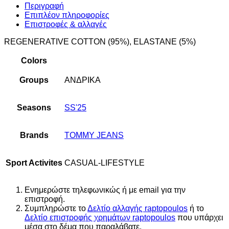
Περιγραφή
Επιπλέον πληροφορίες
Επιστροφές & αλλαγές
REGENERATIVE COTTON (95%), ELASTANE (5%)
Colors
Groups
ΑΝΔΡΙΚΑ
Seasons
SS'25
Brands
TOMMY JEANS
Sport Activites
CASUAL-LIFESTYLE
Ενημερώστε τηλεφωνικώς ή με email για την
επιστροφή.
Συμπληρώστε το
Δελτίο αλλαγής raptopoulos
ή το
Δελτίο επιστροφής χρημάτων raptopoulos
που υπάρχει
μέσα στο δέμα που παραλάβατε.