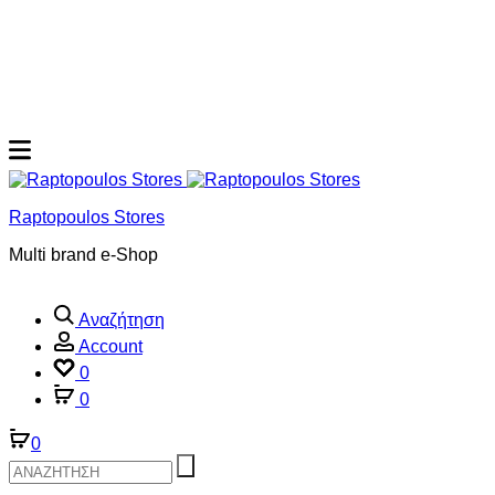
Raptopoulos Stores
Multi brand e-Shop
Αναζήτηση
Account
0
0
0