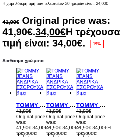
Η χαμηλότερη τιμή των τελευταίων 30 ημερών είναι:
34,00
€
Original price was:
41,90
€
41,90€.
34,00
€
Η τρέχουσα
τιμή είναι: 34,00€.
19%
Διαθέσιμα χρώματα
TOMMY JEANS ΑΝΔΡΙΚΑ ΕΣΩΡΟΥΧΑ 3τμχ
TOMMY JEANS ΑΝΔΡΙΚΑ ΕΣΩΡΟΥΧΑ 3τμχ
TOMMY JEANS ΑΝΔΡΙΚΑ ΕΣΩΡΟΥΧΑ 3τμχ
41,90
€
41,90
€
41,90
€
Original price
Original price
Original price
was:
was:
was:
41,90€.
34,00
€
41,90€.
Η
34,00
€
41,90€.
Η
34,00
€
Η
τρέχουσα
τρέχουσα
τρέχουσα