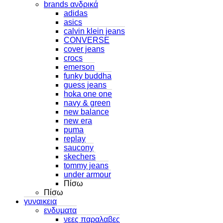
brands ανδρικά
adidas
asics
calvin klein jeans
CONVERSE
cover jeans
crocs
emerson
funky buddha
guess jeans
hoka one one
navy & green
new balance
new era
puma
replay
saucony
skechers
tommy jeans
under armour
Πίσω
Πίσω
γυναικεια
ενδυματα
νεες παραλαβες