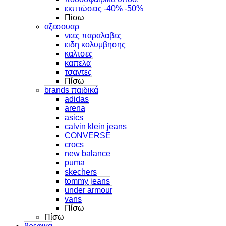
εκπτώσεις -40% -50%
Πίσω
αξεσουαρ
νεες παραλαβες
ειδη κολυμβησης
καλτσες
καπελα
τσαντες
Πίσω
brands παιδικά
adidas
arena
asics
calvin klein jeans
CONVERSE
crocs
new balance
puma
skechers
tommy jeans
under armour
vans
Πίσω
Πίσω