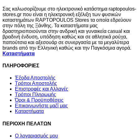
Σας καλωσορίζουμε στο ηλεκτρονικό κατάστημα raptopoulos-
stores.gr που είναι η ηλεκτρονική εξέλιξη των φυσικών
καταστημάτων RAPTOPOULOS Stores τα οποία εδρεύουν
στην πόλη της Ξάνθης. Τα καταστήματα μας
δραστηριοποιούνται στην ανδρική και γυναικεία casual και
βραδινή ένδυση, υπόδηση καθώς και σε αθλητικά ρούχα,
παπούτσια και αξεσουάρ σε συνεργασία με τα μεγαλύτερα
brands από την Ελληνική καθώς και την Παγκόσμια αγορά.
Καταστήματα
ΠΛΗΡΟΦΟΡΙΕΣ
Έξοδα Αποστολής
Τρόποι Αποστολής
Επιστροφές και Αλλαγές
Τρόποι Πληρωμής
Όροι & Προϋποθέσεις
Επικοινωνήστε μαζί μας
Καταστήματα
ΠΕΡΙΟΧΗ ΠΕΛΑΤΩΝ
Ο λογαριασμός μου