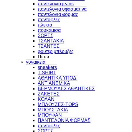
παντελονια jeans
παντελονια υφασματινα
παντελονια φορμας
παντοφλες
πλεκτα
πουκαμισα
ΣΟΡΤΣ
ΤΣΑΝΤΑΚΙΑ
ΤΣΑΝΤΕΣ
φουτερ μπλουζες
Πίσω
γυναικεια
sneakers
T-SHIRT
ΑΘΛΗΤΙΚΑ ΥΠΟΔ.
ΑΝΤΙΑΝΕΜΙΚΑ
ΒΕΡΜΟΥΔΕΣ ΑΘΛΗΤΙΚΕΣ
ΖΑΚΕΤΕΣ
ΚΟΛΑΝ
ΜΠΛΟΥΖΕΣ-TOPS
ΜΠΟΥΣΤΑΚΙΑ
ΜΠΟΥΦΑΝ
ΠΑΝΤΕΛΟΝΙΑ ΦΟΡΜΑΣ
παντοφλες
ΣΟΡΤΣ