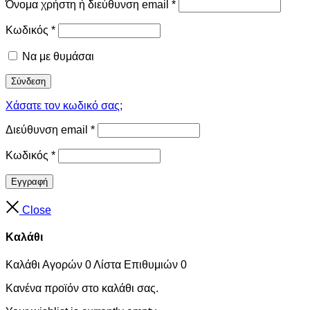
Όνομα χρήστη ή διεύθυνση email
*
Κωδικός
*
Να με θυμάσαι
Σύνδεση
Χάσατε τον κωδικό σας;
Διεύθυνση email
*
Κωδικός
*
Εγγραφή
Close
Καλάθι
Καλάθι Αγορών
0
Λίστα Επιθυμιών
0
Κανένα προϊόν στο καλάθι σας.