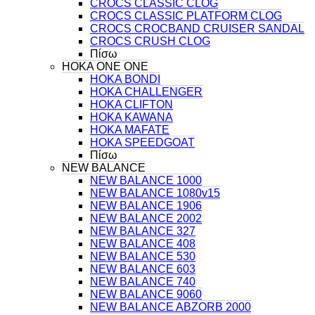
CROCS CLASSIC CLOG
CROCS CLASSIC PLATFORM CLOG
CROCS CROCBAND CRUISER SANDAL
CROCS CRUSH CLOG
Πίσω
HOKA ONE ONE
HOKA BONDI
HOKA CHALLENGER
HOKA CLIFTON
HOKA KAWANA
HOKA MAFATE
HOKA SPEEDGOAT
Πίσω
NEW BALANCE
NEW BALANCE 1000
NEW BALANCE 1080v15
NEW BALANCE 1906
NEW BALANCE 2002
NEW BALANCE 327
NEW BALANCE 408
NEW BALANCE 530
NEW BALANCE 603
NEW BALANCE 740
NEW BALANCE 9060
NEW BALANCE ABZORB 2000