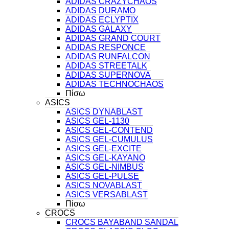
ADIDAS CRAZYCHAOS
ADIDAS DURAMO
ADIDAS ECLYPTIX
ADIDAS GALAXY
ADIDAS GRAND COURT
ADIDAS RESPONCE
ADIDAS RUNFALCON
ADIDAS STREETALK
ADIDAS SUPERNOVA
ADIDAS TECHNOCHAOS
Πίσω
ASICS
ASICS DYNABLAST
ASICS GEL-1130
ASICS GEL-CONTEND
ASICS GEL-CUMULUS
ASICS GEL-EXCITE
ASICS GEL-KAYANO
ASICS GEL-NIMBUS
ASICS GEL-PULSE
ASICS NOVABLAST
ASICS VERSABLAST
Πίσω
CROCS
CROCS BAYABAND SANDAL