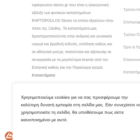
raptopoulos-stores.gr που είναι η ηλεκτρονική
Τρόποι Α
εξέλιξη των φυσικών καταστημάτων
RAPTOPOULOS Stores τα οποία εδρεύουν στην
Επιστροφέ
πόλη της Ξάνθης. Τα καταστήματα μας
Τρόποι Π
δραστηριοποιούνται στην ανδρική και γυναικεία
casual και βραδινή ένδυση, υπόδηση καθώς και
Όροι & Π
σε αθλητικά ρούχα, παπούτσια και αξεσουάρ σε
συνεργασία με τα μεγαλύτερα brands από την
Επικοινων
Ελληνική καθώς και την Παγκόσμια αγορά.
Καταστήμ
Καταστήματα
Χρησιμοποιούμε cookies για να σας προσφέρουμε την
καλύτερη δυνατή εμπειρία στη σελίδα μας. Εάν συνεχίσετε ν
χρησιμοποιείτε τη σελίδα, θα υποθέσουμε πως είστε
ικανοποιημένοι με αυτό.