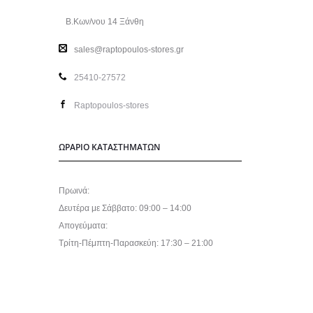
Β.Κων/νου 14 Ξάνθη
sales@raptopoulos-stores.gr
25410-27572
Raptopoulos-stores
ΩΡΑΡΙΟ ΚΑΤΑΣΤΗΜΑΤΩΝ
Πρωινά:
Δευτέρα με Σάββατο: 09:00 – 14:00
Απογεύματα:
Τρίτη-Πέμπτη-Παρασκεύη: 17:30 – 21:00