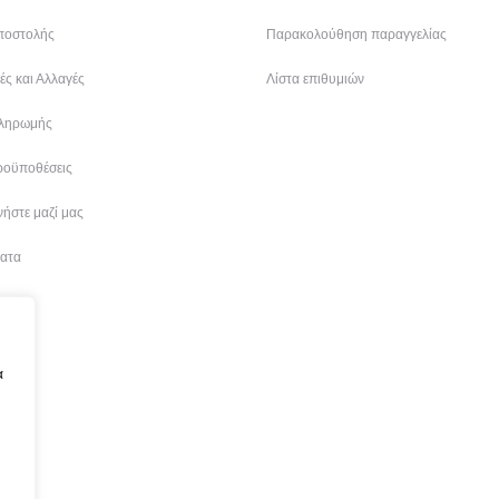
ποστολής
Παρακολούθηση παραγγελίας
ς και Αλλαγές
Λίστα επιθυμιών
ληρωμής
ροϋποθέσεις
ήστε μαζί μας
ατα
α