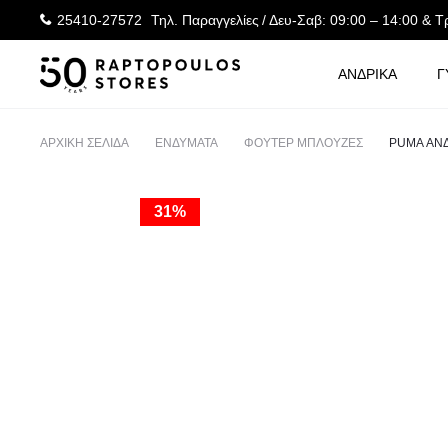
25410-27572
Τηλ. Παραγγελίες
/ Δευ-Σαβ: 09:00 – 14:00 & Τ
ΑΝΔΡΙΚΑ
Γ
ΑΡΧΙΚΉ ΣΕΛΊΔΑ
ΕΝΔΥΜΑΤΑ
ΦΟΥΤΕΡ ΜΠΛΟΥΖΕΣ
PUMA ΑΝ
31%