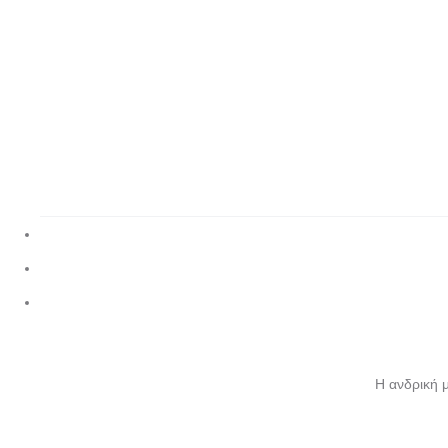
Η ανδρική μ