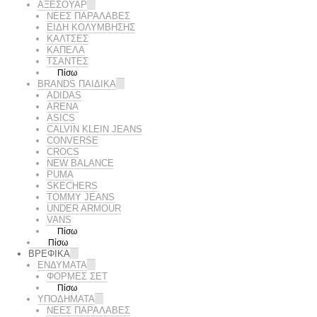
ΑΞΕΣΟΥΑΡ
ΝΕΕΣ ΠΑΡΑΛΑΒΕΣ
ΕΙΔΗ ΚΟΛΥΜΒΗΣΗΣ
ΚΑΛΤΣΕΣ
ΚΑΠΕΛΑ
ΤΣΑΝΤΕΣ
Πίσω
BRANDS ΠΑΙΔΙΚΆ
ADIDAS
ARENA
ASICS
CALVIN KLEIN JEANS
CONVERSE
CROCS
NEW BALANCE
PUMA
SKECHERS
TOMMY JEANS
UNDER ARMOUR
VANS
Πίσω
Πίσω
ΒΡΕΦΙΚΑ
ΕΝΔΥΜΑΤΑ
ΦΟΡΜΕΣ ΣΕΤ
Πίσω
ΥΠΟΔΗΜΑΤΑ
ΝΕΕΣ ΠΑΡΑΛΑΒΕΣ