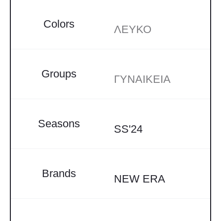
Colors
ΛΕΥΚΟ
Groups
ΓΥΝΑΙΚΕΙΑ
Seasons
SS'24
Brands
NEW ERA