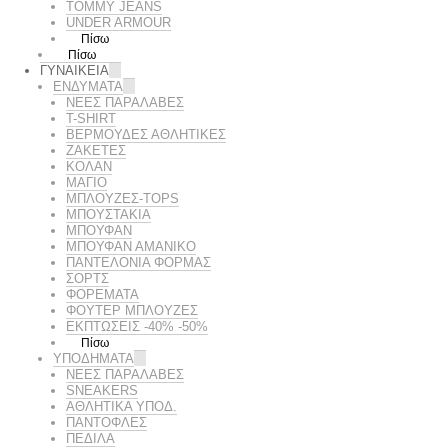
TOMMY JEANS
UNDER ARMOUR
Πίσω
Πίσω
ΓΥΝΑΙΚΕΙΑ
ΕΝΔΥΜΑΤΑ
ΝΕΕΣ ΠΑΡΑΛΑΒΕΣ
T-SHIRT
ΒΕΡΜΟΥΔΕΣ ΑΘΛΗΤΙΚΕΣ
ΖΑΚΕΤΕΣ
ΚΟΛΑΝ
ΜΑΓΙΟ
ΜΠΛΟΥΖΕΣ-TOPS
ΜΠΟΥΣΤΑΚΙΑ
ΜΠΟΥΦΑΝ
ΜΠΟΥΦΑΝ ΑΜΑΝΙΚΟ
ΠΑΝΤΕΛΟΝΙΑ ΦΟΡΜΑΣ
ΣΟΡΤΣ
ΦΟΡΕΜΑΤΑ
ΦΟΥΤΕΡ ΜΠΛΟΥΖΕΣ
ΕΚΠΤΏΣΕΙΣ -40% -50%
Πίσω
ΥΠΟΔΗΜΑΤΑ
ΝΕΕΣ ΠΑΡΑΛΑΒΕΣ
SNEAKERS
ΑΘΛΗΤΙΚΑ ΥΠΟΔ.
ΠΑΝΤΟΦΛΕΣ
ΠΕΔΙΛΑ