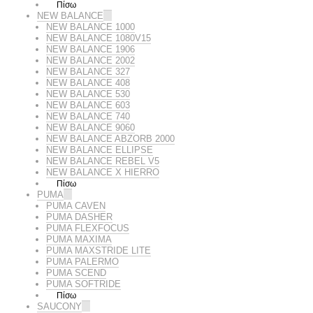
Πίσω
NEW BALANCE
NEW BALANCE 1000
NEW BALANCE 1080V15
NEW BALANCE 1906
NEW BALANCE 2002
NEW BALANCE 327
NEW BALANCE 408
NEW BALANCE 530
NEW BALANCE 603
NEW BALANCE 740
NEW BALANCE 9060
NEW BALANCE ABZORB 2000
NEW BALANCE ELLIPSE
NEW BALANCE REBEL V5
NEW BALANCE X HIERRO
Πίσω
PUMA
PUMA CAVEN
PUMA DASHER
PUMA FLEXFOCUS
PUMA MAXIMA
PUMA MAXSTRIDE LITE
PUMA PALERMO
PUMA SCEND
PUMA SOFTRIDE
Πίσω
SAUCONY