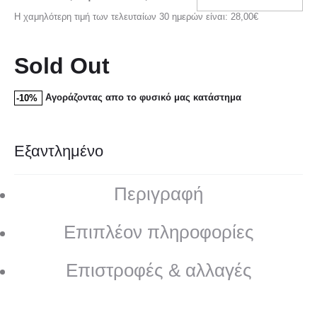
Η χαμηλότερη τιμή των τελευταίων 30 ημερών είναι:
28,00
€
BRIG
BLAC
PINK
Sold Out
Αγοράζοντας απο το φυσικό μας κατάστημα
-10%
Εξαντλημένο
Περιγραφή
Επιπλέον πληροφορίες
Επιστροφές & αλλαγές