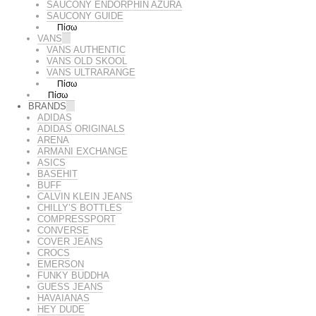
SAUCONY ENDORPHIN AZURA
SAUCONY GUIDE
Πίσω
VANS
VANS AUTHENTIC
VANS OLD SKOOL
VANS ULTRARANGE
Πίσω
Πίσω
BRANDS
ADIDAS
ADIDAS ORIGINALS
ARENA
ARMANI EXCHANGE
ASICS
BASEHIT
BUFF
CALVIN KLEIN JEANS
CHILLY’S BOTTLES
COMPRESSPORT
CONVERSE
COVER JEANS
CROCS
EMERSON
FUNKY BUDDHA
GUESS JEANS
HAVAIANAS
HEY DUDE