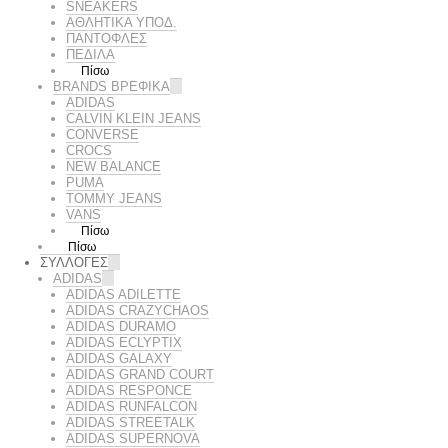
SNEAKERS
ΑΘΛΗΤΙΚΑ ΥΠΟΔ.
ΠΑΝΤΟΦΛΕΣ
ΠΕΔΙΛΑ
Πίσω
BRANDS ΒΡΕΦΙΚΆ
ADIDAS
CALVIN KLEIN JEANS
CONVERSE
CROCS
NEW BALANCE
PUMA
TOMMY JEANS
VANS
Πίσω
Πίσω
ΣΥΛΛΟΓΕΣ
ADIDAS
ADIDAS ADILETTE
ADIDAS CRAZYCHAOS
ADIDAS DURAMO
ADIDAS ECLYPTIX
ADIDAS GALAXY
ADIDAS GRAND COURT
ADIDAS RESPONCE
ADIDAS RUNFALCON
ADIDAS STREETALK
ADIDAS SUPERNOVA