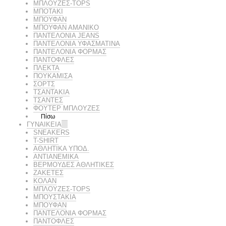
ΜΠΛΟΥΖΕΣ-TOPS
ΜΠΟΤΑΚΙ
ΜΠΟΥΦΑΝ
ΜΠΟΥΦΑΝ ΑΜΑΝΙΚΟ
ΠΑΝΤΕΛΟΝΙΑ JEANS
ΠΑΝΤΕΛΟΝΙΑ ΥΦΑΣΜΑΤΙΝΑ
ΠΑΝΤΕΛΟΝΙΑ ΦΟΡΜΑΣ
ΠΑΝΤΟΦΛΕΣ
ΠΛΕΚΤΑ
ΠΟΥΚΑΜΙΣΑ
ΣΟΡΤΣ
ΤΣΑΝΤΑΚΙΑ
ΤΣΑΝΤΕΣ
ΦΟΥΤΕΡ ΜΠΛΟΥΖΕΣ
Πίσω
ΓΥΝΑΙΚΕΙΑ
SNEAKERS
T-SHIRT
ΑΘΛΗΤΙΚΑ ΥΠΟΔ.
ΑΝΤΙΑΝΕΜΙΚΑ
ΒΕΡΜΟΥΔΕΣ ΑΘΛΗΤΙΚΕΣ
ΖΑΚΕΤΕΣ
ΚΟΛΑΝ
ΜΠΛΟΥΖΕΣ-TOPS
ΜΠΟΥΣΤΑΚΙΑ
ΜΠΟΥΦΑΝ
ΠΑΝΤΕΛΟΝΙΑ ΦΟΡΜΑΣ
ΠΑΝΤΟΦΛΕΣ