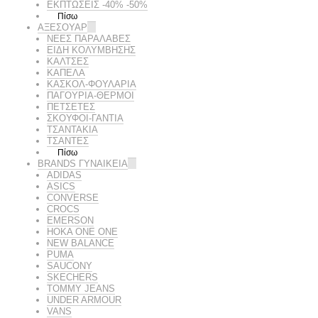
ΕΚΠΤΏΣΕΙΣ -40% -50%
Πίσω
ΑΞΕΣΟΥΑΡ
ΝΕΕΣ ΠΑΡΑΛΑΒΕΣ
ΕΙΔΗ ΚΟΛΥΜΒΗΣΗΣ
ΚΑΛΤΣΕΣ
ΚΑΠΕΛΑ
ΚΑΣΚΟΛ-ΦΟΥΛΑΡΙΑ
ΠΑΓΟΥΡΙΑ-ΘΕΡΜΟΙ
ΠΕΤΣΈΤΕΣ
ΣΚΟΥΦΟΙ-ΓΑΝΤΙΑ
ΤΣΑΝΤΑΚΙΑ
ΤΣΑΝΤΕΣ
Πίσω
BRANDS ΓΥΝΑΙΚΕΊΑ
ADIDAS
ASICS
CONVERSE
CROCS
EMERSON
HOKA ONE ONE
NEW BALANCE
PUMA
SAUCONY
SKECHERS
TOMMY JEANS
UNDER ARMOUR
VANS