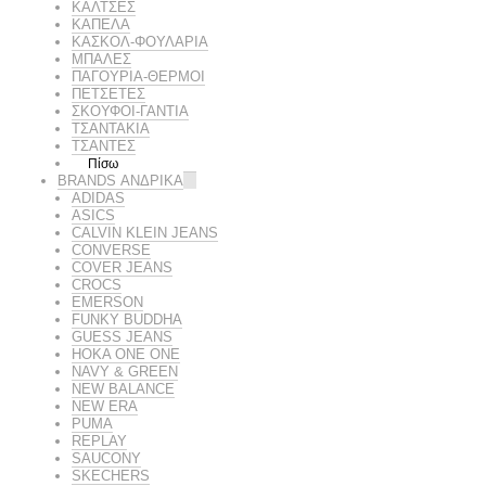
ΚΑΛΤΣΕΣ
ΚΑΠΕΛΑ
ΚΑΣΚΟΛ-ΦΟΥΛΑΡΙΑ
ΜΠΑΛΕΣ
ΠΑΓΟΥΡΙΑ-ΘΕΡΜΟΙ
ΠΕΤΣΈΤΕΣ
ΣΚΟΥΦΟΙ-ΓΑΝΤΙΑ
ΤΣΑΝΤΑΚΙΑ
ΤΣΑΝΤΕΣ
Πίσω
BRANDS ΑΝΔΡΙΚΆ
ADIDAS
ASICS
CALVIN KLEIN JEANS
CONVERSE
COVER JEANS
CROCS
EMERSON
FUNKY BUDDHA
GUESS JEANS
HOKA ONE ONE
NAVY & GREEN
NEW BALANCE
NEW ERA
PUMA
REPLAY
SAUCONY
SKECHERS