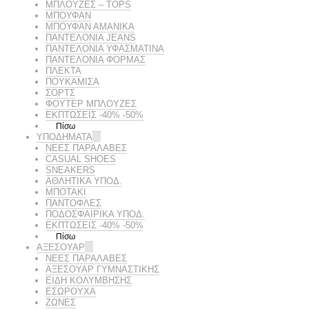
ΜΠΛΟΥΖΕΣ – TOPS
ΜΠΟΥΦΑΝ
ΜΠΟΥΦΆΝ ΑΜΆΝΙΚΑ
ΠΑΝΤΕΛΟΝΙΑ JEANS
ΠΑΝΤΕΛΟΝΙΑ ΥΦΑΣΜΑΤΙΝΑ
ΠΑΝΤΕΛΟΝΙΑ ΦΟΡΜΑΣ
ΠΛΕΚΤΑ
ΠΟΥΚΑΜΙΣΑ
ΣΟΡΤΣ
ΦΟΥΤΕΡ ΜΠΛΟΥΖΕΣ
ΕΚΠΤΏΣΕΙΣ -40% -50%
Πίσω
ΥΠΟΔΗΜΑΤΑ
ΝΕΕΣ ΠΑΡΑΛΑΒΕΣ
CASUAL SHOES
SNEAKERS
ΑΘΛΗΤΙΚΑ ΥΠΟΔ.
ΜΠΟΤΑΚΙ
ΠΑΝΤΟΦΛΕΣ
ΠΟΔΟΣΦΑΙΡΙΚΆ ΥΠΟΔ.
ΕΚΠΤΏΣΕΙΣ -40% -50%
Πίσω
ΑΞΕΣΟΥΑΡ
ΝΕΕΣ ΠΑΡΑΛΑΒΕΣ
ΑΞΕΣΟΥΑΡ ΓΥΜΝΑΣΤΙΚΗΣ
ΕΙΔΗ ΚΟΛΥΜΒΗΣΗΣ
ΕΣΩΡΟΥΧΑ
ΖΩΝΕΣ