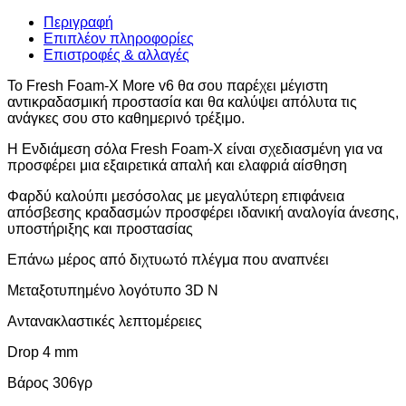
Περιγραφή
Επιπλέον πληροφορίες
Επιστροφές & αλλαγές
Το Fresh Foam-X More v6 θα σου παρέχει μέγιστη
αντικραδασμική προστασία και θα καλύψει απόλυτα τις
ανάγκες σου στο καθημερινό τρέξιμο.
Η Ενδιάμεση σόλα Fresh Foam-Χ είναι σχεδιασμένη για να
προσφέρει μια εξαιρετικά απαλή και ελαφριά αίσθηση
Φαρδύ καλούπι μεσόσολας με μεγαλύτερη επιφάνεια
απόσβεσης κραδασμών προσφέρει ιδανική αναλογία άνεσης,
υποστήριξης και προστασίας
Επάνω μέρος από διχτυωτό πλέγμα που αναπνέει
Μεταξοτυπημένο λογότυπο 3D N
Αντανακλαστικές λεπτομέρειες
Drop 4 mm
Βάρος 306γρ