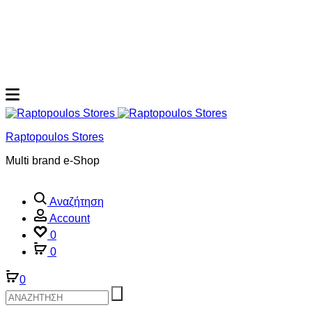
Raptopoulos Stores
Multi brand e-Shop
Αναζήτηση
Account
0
0
0