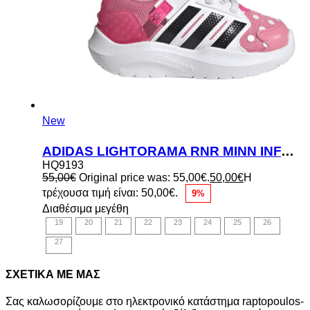
New
ADIDAS LIGHTORAMA RNR MINN INFANTS SHOES
HQ9193
55,00
€
Original price was: 55,00€.
50,00
€
Η
τρέχουσα τιμή είναι: 50,00€.
9%
Διαθέσιμα μεγέθη
19
20
21
22
23
24
25
26
27
ΣΧΕΤΙΚΑ ΜΕ ΜΑΣ
Σας καλωσορίζουμε στο ηλεκτρονικό κατάστημα raptopoulos-