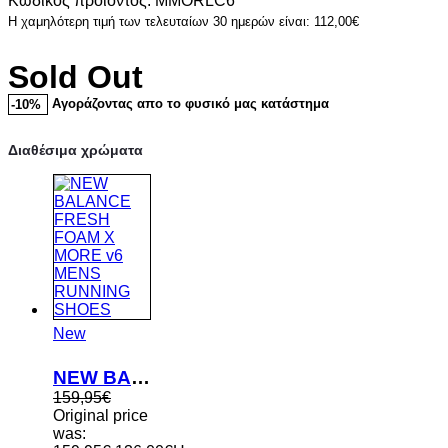
Κωδικός προϊόντος: MMORLC6
Η χαμηλότερη τιμή των τελευταίων 30 ημερών είναι:
112,00
€
Sold Out
Αγοράζοντας απο το φυσικό μας κατάστημα
-10%
Διαθέσιμα χρώματα
New
NEW BALANCE FRESH FOAM X MORE v6 MENS RUNNING SHOES
159,95
€
Original price
was: