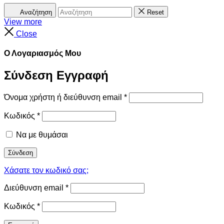
Αναζήτηση
Reset
View more
Close
Ο Λογαριασμός Μου
Σύνδεση
Εγγραφή
Όνομα χρήστη ή διεύθυνση email
*
Κωδικός
*
Να με θυμάσαι
Σύνδεση
Χάσατε τον κωδικό σας;
Διεύθυνση email
*
Κωδικός
*