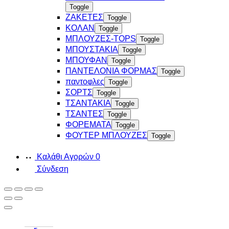
Toggle
ΖΑΚΕΤΕΣ
Toggle
ΚΟΛΑΝ
Toggle
ΜΠΛΟΥΖΕΣ-TOPS
Toggle
ΜΠΟΥΣΤΑΚΙΑ
Toggle
ΜΠΟΥΦΑΝ
Toggle
ΠΑΝΤΕΛΟΝΙΑ ΦΟΡΜΑΣ
Toggle
παντοφλες
Toggle
ΣΟΡΤΣ
Toggle
ΤΣΑΝΤΑΚΙΑ
Toggle
ΤΣΑΝΤΕΣ
Toggle
ΦΟΡΕΜΑΤΑ
Toggle
ΦΟΥΤΕΡ ΜΠΛΟΥΖΕΣ
Toggle
Καλάθι Αγορών
0
Σύνδεση