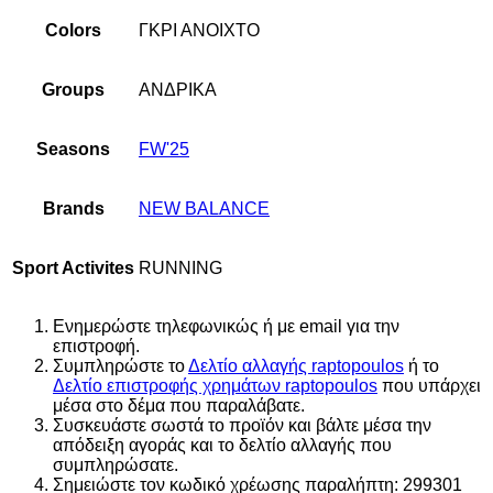
Colors
ΓΚΡΙ ΑΝΟΙΧΤΟ
Groups
ΑΝΔΡΙΚΑ
Seasons
FW'25
Brands
NEW BALANCE
Sport Activites
RUNNING
Ενημερώστε τηλεφωνικώς ή με email για την
επιστροφή.
Συμπληρώστε το
Δελτίο αλλαγής raptopoulos
ή το
Δελτίο επιστροφής χρημάτων raptopoulos
που υπάρχει
μέσα στο δέμα που παραλάβατε.
Συσκευάστε σωστά το προϊόν και βάλτε μέσα την
απόδειξη αγοράς και το δελτίο αλλαγής που
συμπληρώσατε.
Σημειώστε τον κωδικό χρέωσης παραλήπτη: 299301