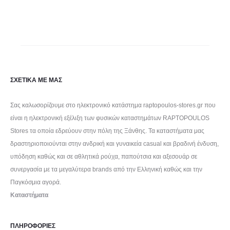
ΣΧΕΤΙΚΑ ΜΕ ΜΑΣ
Σας καλωσορίζουμε στο ηλεκτρονικό κατάστημα raptopoulos-stores.gr που
είναι η ηλεκτρονική εξέλιξη των φυσικών καταστημάτων RAPTOPOULOS
Stores τα οποία εδρεύουν στην πόλη της Ξάνθης. Τα καταστήματα μας
δραστηριοποιούνται στην ανδρική και γυναικεία casual και βραδινή ένδυση,
υπόδηση καθώς και σε αθλητικά ρούχα, παπούτσια και αξεσουάρ σε
συνεργασία με τα μεγαλύτερα brands από την Ελληνική καθώς και την
Παγκόσμια αγορά.
Καταστήματα
ΠΛΗΡΟΦΟΡΙΕΣ