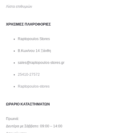
Λίστα επιθυμιών
ΧΡΗΣΙΜΕΣ ΠΛΗΡΟΦΟΡΙΕΣ
Raptopoulos Stores
Β.Κων/νου 14 Ξάνθη
sales@raptopoulos-stores.gr
25410-27572
Raptopoulos-stores
ΩΡΑΡΙΟ ΚΑΤΑΣΤΗΜΑΤΩΝ
Πρωινά:
Δευτέρα με Σάββατο: 09:00 – 14:00