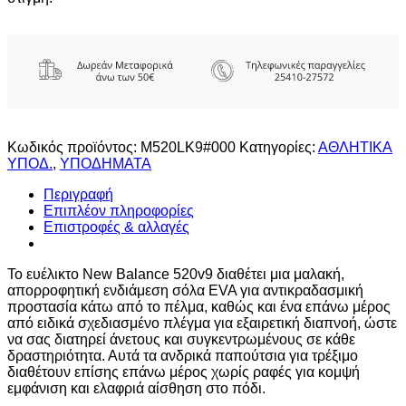
Κωδικός προϊόντος:
M520LK9#000
Κατηγορίες:
ΑΘΛΗΤΙΚΑ
ΥΠΟΔ.
,
ΥΠΟΔΗΜΑΤΑ
Περιγραφή
Επιπλέον πληροφορίες
Επιστροφές & αλλαγές
Το ευέλικτο New Balance 520v9 διαθέτει μια μαλακή,
απορροφητική ενδιάμεση σόλα EVA για αντικραδασμική
προστασία κάτω από το πέλμα, καθώς και ένα επάνω μέρος
από ειδικά σχεδιασμένο πλέγμα για εξαιρετική διαπνοή, ώστε
να σας διατηρεί άνετους και συγκεντρωμένους σε κάθε
δραστηριότητα. Αυτά τα ανδρικά παπούτσια για τρέξιμο
διαθέτουν επίσης επάνω μέρος χωρίς ραφές για κομψή
εμφάνιση και ελαφριά αίσθηση στο πόδι.