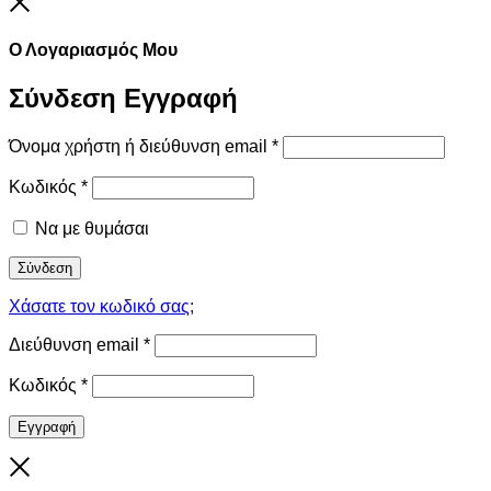
Ο Λογαριασμός Μου
Σύνδεση
Εγγραφή
Όνομα χρήστη ή διεύθυνση email
*
Κωδικός
*
Να με θυμάσαι
Σύνδεση
Χάσατε τον κωδικό σας;
Διεύθυνση email
*
Κωδικός
*
Εγγραφή
Close