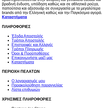
βραδινή ένδυση, υπόδηση καθώς και σε αθλητικά ρούχα,
παπούτσια και αξεσουάρ σε συνεργασία με τα μεγαλύτερα
brands από την Ελληνική καθώς και την Παγκόσμια αγορά.
Καταστήματα
ΠΛΗΡΟΦΟΡΙΕΣ
Έξοδα Αποστολής
Τρόποι Αποστολής
Επιστροφές και Αλλαγές
Τρόποι Πληρωμής
Όροι & Προϋποθέσεις
Επικοινωνήστε μαζί μας
Καταστήματα
ΠΕΡΙΟΧΗ ΠΕΛΑΤΩΝ
Ο λογαριασμός μου
Παρακολούθηση παραγγελίας
Λίστα επιθυμιών
ΧΡΗΣΙΜΕΣ ΠΛΗΡΟΦΟΡΙΕΣ