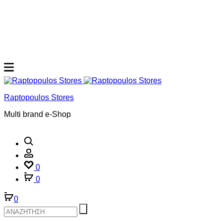
Raptopoulos Stores
Multi brand e-Shop
Αναζήτηση
Account
0
0
0