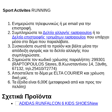
Sport Activites
RUNNING
Ενημερώστε τηλεφωνικώς ή με email για την
επιστροφή.
Συμπληρώστε το
Δελτίο αλλαγής raptopoulos
ή το
Δελτίο επιστροφής χρημάτων raptopoulos
που υπάρχει
μέσα στο δέμα που παραλάβατε.
Συσκευάστε σωστά το προϊόν και βάλτε μέσα την
απόδειξη αγοράς και το δελτίο αλλαγής που
συμπληρώσατε.
Σημειώστε τον κωδικό χρέωσης παραλήπτη: 299301
(RAPTOPOULOS Stores, Β.Κωνσταντίνου 14, Ξάνθη,
67132, τηλ.25410/72774)
Αποστείλετε το δέμα με ELTA COURIER και χρέωση
δική μας.
Τα έξοδα είναι 6,00€ (μεταφορικά από και προς τον
πελάτη)
Σχετικά Προϊόντα
New