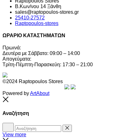
Raptopoulos Stores
Β.Κων/νου 14 Ξάνθη
sales@raptopoulos-stores.gr
25410-27572
Raptopoulos-stores
ΩΡΑΡΙΟ ΚΑΤΑΣΤΗΜΑΤΩΝ
Πρωινά:
Δευτέρα με Σάββατο: 09:00 – 14:00
Απογεύματα:
Τρίτη-Πέμπτη-Παρασκεύη: 17:30 – 21:00
©2024 Raptopoulos Stores
Powered by
ArtAbout
Close
Αναζήτηση
Αναζήτηση
Reset
View more
Close