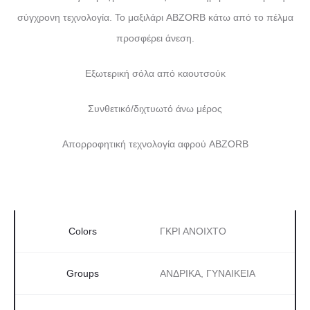
σύγχρονη τεχνολογία. Το μαξιλάρι ABZORB κάτω από το πέλμα
προσφέρει άνεση.
Εξωτερική σόλα από καουτσούκ
Συνθετικό/διχτυωτό άνω μέρος
Απορροφητική τεχνολογία αφρού ABZORB
Colors
ΓΚΡΙ ΑΝΟΙΧΤΟ
Groups
ΑΝΔΡΙΚΑ, ΓΥΝΑΙΚΕΙΑ