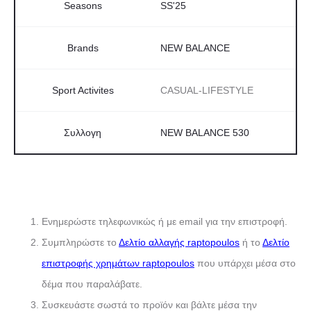
Seasons
SS'25
Brands
NEW BALANCE
Sport Activites
CASUAL-LIFESTYLE
Συλλογη
NEW BALANCE 530
Ενημερώστε τηλεφωνικώς ή με email για την επιστροφή.
Συμπληρώστε το
Δελτίο αλλαγής raptopoulos
ή το
Δελτίο
επιστροφής χρημάτων raptopoulos
που υπάρχει μέσα στο
δέμα που παραλάβατε.
Συσκευάστε σωστά το προϊόν και βάλτε μέσα την