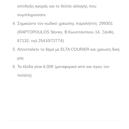
απόδειξη αγοράς και το δελτίο αλλαγής που
συμπληρώσατε.
Σημειώστε τον κωδικό χρέωσης παραλήπτη: 299301
(RAPTOPOULOS Stores, Β.Κωνσταντίνου 14, Ξάνθη,
67132, τηλ.25410/72774)
Αποστείλετε το δέμα με ELTA COURIER και χρέωση δική
μας.
Τα έξοδα είναι 6,00€ (μεταφορικά από και προς τον
πελάτη)