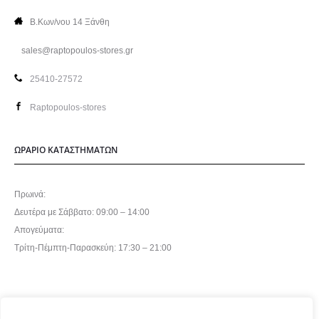
Β.Κων/νου 14 Ξάνθη
sales@raptopoulos-stores.gr
25410-27572
Raptopoulos-stores
ΩΡΑΡΙΟ ΚΑΤΑΣΤΗΜΑΤΩΝ
Πρωινά:
Δευτέρα με Σάββατο: 09:00 – 14:00
Απογεύματα:
Τρίτη-Πέμπτη-Παρασκεύη: 17:30 – 21:00