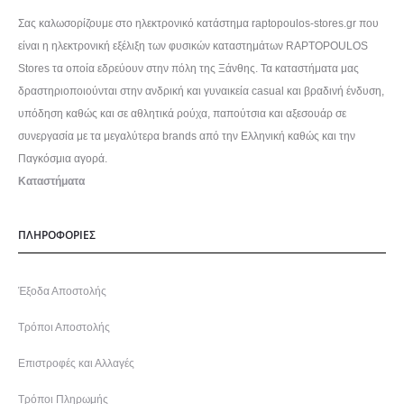
Σας καλωσορίζουμε στο ηλεκτρονικό κατάστημα raptopoulos-stores.gr που
είναι η ηλεκτρονική εξέλιξη των φυσικών καταστημάτων RAPTOPOULOS
Stores τα οποία εδρεύουν στην πόλη της Ξάνθης. Τα καταστήματα μας
δραστηριοποιούνται στην ανδρική και γυναικεία casual και βραδινή ένδυση,
υπόδηση καθώς και σε αθλητικά ρούχα, παπούτσια και αξεσουάρ σε
συνεργασία με τα μεγαλύτερα brands από την Ελληνική καθώς και την
Παγκόσμια αγορά.
Καταστήματα
ΠΛΗΡΟΦΟΡΙΕΣ
Έξοδα Αποστολής
Τρόποι Αποστολής
Επιστροφές και Αλλαγές
Τρόποι Πληρωμής