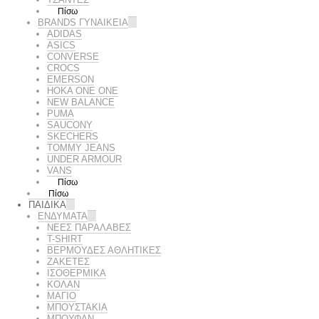
Πίσω
BRANDS ΓΥΝΑΙΚΕΊΑ
ADIDAS
ASICS
CONVERSE
CROCS
EMERSON
HOKA ONE ONE
NEW BALANCE
PUMA
SAUCONY
SKECHERS
TOMMY JEANS
UNDER ARMOUR
VANS
Πίσω
Πίσω
ΠΑΙΔΙΚΑ
ΕΝΔΥΜΑΤΑ
ΝΕΕΣ ΠΑΡΑΛΑΒΕΣ
T-SHIRT
ΒΕΡΜΟΥΔΕΣ ΑΘΛΗΤΙΚΕΣ
ΖΑΚΕΤΕΣ
ΙΣΟΘΕΡΜΙΚΑ
ΚΟΛΑΝ
ΜΑΓΙΟ
ΜΠΟΥΣΤΑΚΙΑ
ΜΠΟΥΦΑΝ