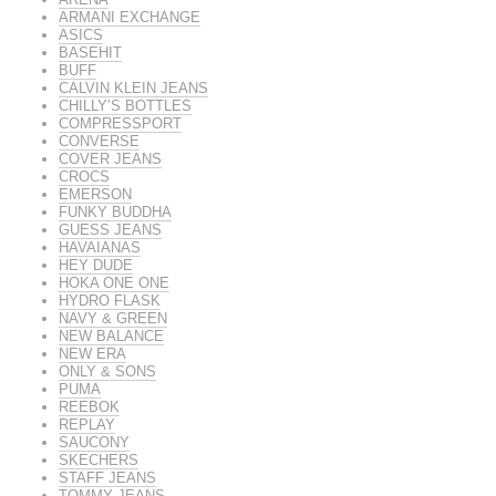
ARMANI EXCHANGE
ASICS
BASEHIT
BUFF
CALVIN KLEIN JEANS
CHILLY’S BOTTLES
COMPRESSPORT
CONVERSE
COVER JEANS
CROCS
EMERSON
FUNKY BUDDHA
GUESS JEANS
HAVAIANAS
HEY DUDE
HOKA ONE ONE
HYDRO FLASK
NAVY & GREEN
NEW BALANCE
NEW ERA
ONLY & SONS
PUMA
REEBOK
REPLAY
SAUCONY
SKECHERS
STAFF JEANS
TOMMY JEANS