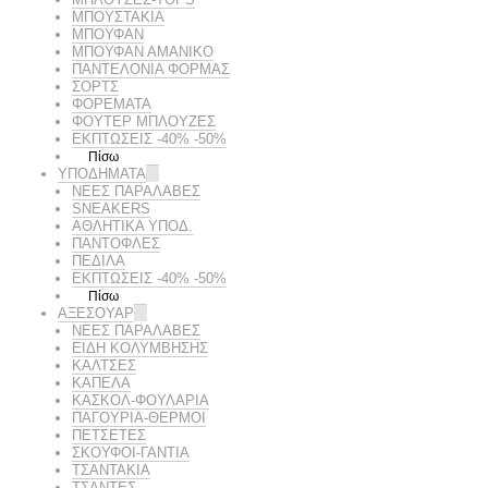
ΜΠΟΥΣΤΑΚΙΑ
ΜΠΟΥΦΑΝ
ΜΠΟΥΦΑΝ ΑΜΑΝΙΚΟ
ΠΑΝΤΕΛΟΝΙΑ ΦΟΡΜΑΣ
ΣΟΡΤΣ
ΦΟΡΕΜΑΤΑ
ΦΟΥΤΕΡ ΜΠΛΟΥΖΕΣ
ΕΚΠΤΏΣΕΙΣ -40% -50%
Πίσω
ΥΠΟΔΗΜΑΤΑ
ΝΕΕΣ ΠΑΡΑΛΑΒΕΣ
SNEAKERS
ΑΘΛΗΤΙΚΑ ΥΠΟΔ.
ΠΑΝΤΟΦΛΕΣ
ΠΕΔΙΛΑ
ΕΚΠΤΏΣΕΙΣ -40% -50%
Πίσω
ΑΞΕΣΟΥΑΡ
ΝΕΕΣ ΠΑΡΑΛΑΒΕΣ
ΕΙΔΗ ΚΟΛΥΜΒΗΣΗΣ
ΚΑΛΤΣΕΣ
ΚΑΠΕΛΑ
ΚΑΣΚΟΛ-ΦΟΥΛΑΡΙΑ
ΠΑΓΟΥΡΙΑ-ΘΕΡΜΟΙ
ΠΕΤΣΈΤΕΣ
ΣΚΟΥΦΟΙ-ΓΑΝΤΙΑ
ΤΣΑΝΤΑΚΙΑ
ΤΣΑΝΤΕΣ