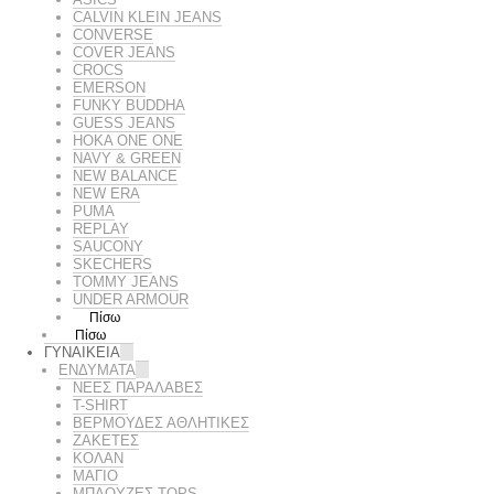
CALVIN KLEIN JEANS
CONVERSE
COVER JEANS
CROCS
EMERSON
FUNKY BUDDHA
GUESS JEANS
HOKA ONE ONE
NAVY & GREEN
NEW BALANCE
NEW ERA
PUMA
REPLAY
SAUCONY
SKECHERS
TOMMY JEANS
UNDER ARMOUR
Πίσω
Πίσω
ΓΥΝΑΙΚΕΙΑ
ΕΝΔΥΜΑΤΑ
ΝΕΕΣ ΠΑΡΑΛΑΒΕΣ
T-SHIRT
ΒΕΡΜΟΥΔΕΣ ΑΘΛΗΤΙΚΕΣ
ΖΑΚΕΤΕΣ
ΚΟΛΑΝ
ΜΑΓΙΟ
ΜΠΛΟΥΖΕΣ-TOPS