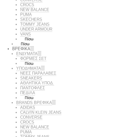
CROCS
NEW BALANCE
PUMA
SKECHERS
TOMMY JEANS
UNDER ARMOUR
VANS
Πίσω
Πίσω
ΒΡΕΦΙΚΑ
ΕΝΔΥΜΑΤΑ
ΦΟΡΜΕΣ ΣΕΤ
Πίσω
ΥΠΟΔΗΜΑΤΑ
ΝΕΕΣ ΠΑΡΑΛΑΒΕΣ
SNEAKERS
ΑΘΛΗΤΙΚΑ ΥΠΟΔ.
ΠΑΝΤΟΦΛΕΣ
ΠΕΔΙΛΑ
Πίσω
BRANDS ΒΡΕΦΙΚΆ
ADIDAS
CALVIN KLEIN JEANS
CONVERSE
CROCS
NEW BALANCE
PUMA
TOMMY JEANS