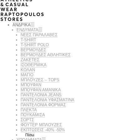
ΑΝΔΡΙΚΑ
ΕΝΔΥΜΑΤΑ
ΝΕΕΣ ΠΑΡΑΛΑΒΕΣ
T-SHIRT
T-SHIRT POLO
ΒΕΡΜΟΥΔΕΣ
ΒΕΡΜΟΥΔΕΣ ΑΘΛΗΤΙΚΕΣ
ΖΑΚΕΤΕΣ
ΙΣΟΘΕΡΜΙΚΆ
ΚΟΛΑΝ
ΜΑΓΙΟ
ΜΠΛΟΥΖΕΣ – TOPS
ΜΠΟΥΦΑΝ
ΜΠΟΥΦΆΝ ΑΜΆΝΙΚΑ
ΠΑΝΤΕΛΟΝΙΑ JEANS
ΠΑΝΤΕΛΟΝΙΑ ΥΦΑΣΜΑΤΙΝΑ
ΠΑΝΤΕΛΟΝΙΑ ΦΟΡΜΑΣ
ΠΛΕΚΤΑ
ΠΟΥΚΑΜΙΣΑ
ΣΟΡΤΣ
ΦΟΥΤΕΡ ΜΠΛΟΥΖΕΣ
ΕΚΠΤΏΣΕΙΣ -40% -50%
Πίσω
ΥΠΟΔΗΜΑΤΑ