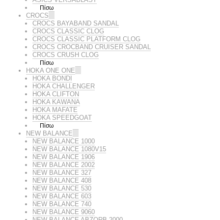
Πίσω
CROCS
CROCS BAYABAND SANDAL
CROCS CLASSIC CLOG
CROCS CLASSIC PLATFORM CLOG
CROCS CROCBAND CRUISER SANDAL
CROCS CRUSH CLOG
Πίσω
HOKA ONE ONE
HOKA BONDI
HOKA CHALLENGER
HOKA CLIFTON
HOKA KAWANA
HOKA MAFATE
HOKA SPEEDGOAT
Πίσω
NEW BALANCE
NEW BALANCE 1000
NEW BALANCE 1080V15
NEW BALANCE 1906
NEW BALANCE 2002
NEW BALANCE 327
NEW BALANCE 408
NEW BALANCE 530
NEW BALANCE 603
NEW BALANCE 740
NEW BALANCE 9060
NEW BALANCE ABZORB 2000