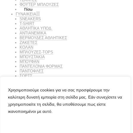
ΦΟΥΤΕΡ ΜΠΛΟΥΖΕΣ
Πίσω
ΓΥΝΑΙΚΕΙΑ
SNEAKERS
T-SHIRT
ΑΘΛΗΤΙΚΑ ΥΠΟΔ.
ΑΝΤΙΑΝΕΜΙΚΑ
ΒΕΡΜΟΥΔΕΣ ΑΘΛΗΤΙΚΕΣ
ΖΑΚΕΤΕΣ
ΚΟΛΑΝ
ΜΠΛΟΥΖΕΣ-TOPS
ΜΠΟΥΣΤΑΚΙΑ
ΜΠΟΥΦΑΝ
ΠΑΝΤΕΛΟΝΙΑ ΦΟΡΜΑΣ
ΠΑΝΤΟΦΛΕΣ
ΣΟΡΤΣ
ΤΣΑΝΤΑΚΙΑ
ΤΣΑΝΤΕΣ
Χρησιμοποιούμε cookies για να σας προσφέρουμε την
ΦΟΡΕΜΑΤΑ
ΦΟΥΤΕΡ ΜΠΛΟΥΖΕΣ
καλύτερη δυνατή εμπειρία στη σελίδα μας. Εάν συνεχίσετε να
Πίσω
χρησιμοποιείτε τη σελίδα, θα υποθέσουμε πως είστε
Πίσω
ικανοποιημένοι με αυτό.
ΣΥΝΔΕΣΗ
ΚΑΛΑΘΙ