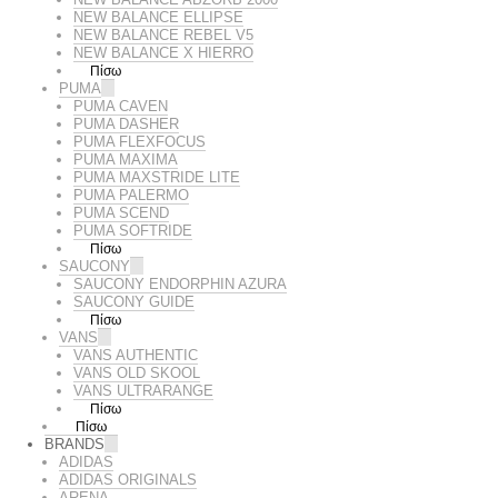
NEW BALANCE ELLIPSE
NEW BALANCE REBEL V5
NEW BALANCE X HIERRO
Πίσω
PUMA
PUMA CAVEN
PUMA DASHER
PUMA FLEXFOCUS
PUMA MAXIMA
PUMA MAXSTRIDE LITE
PUMA PALERMO
PUMA SCEND
PUMA SOFTRIDE
Πίσω
SAUCONY
SAUCONY ENDORPHIN AZURA
SAUCONY GUIDE
Πίσω
VANS
VANS AUTHENTIC
VANS OLD SKOOL
VANS ULTRARANGE
Πίσω
Πίσω
BRANDS
ADIDAS
ADIDAS ORIGINALS
ARENA