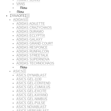
VANS
Πίσω
Πίσω
ΣΥΛΛΟΓΕΣ
ADIDAS
ADIDAS ADILETTE
ADIDAS CRAZYCHAOS
ADIDAS DURAMO
ADIDAS ECLYPTIX
ADIDAS GALAXY
ADIDAS GRAND COURT
ADIDAS RESPONCE
ADIDAS RUNFALCON
ADIDAS STREETALK
ADIDAS SUPERNOVA
ADIDAS TECHNOCHAOS
Πίσω
ASICS
ASICS DYNABLAST
ASICS GEL-1130
ASICS GEL-CONTEND
ASICS GEL-CUMULUS
ASICS GEL-EXCITE
ASICS GEL-KAYANO
ASICS GEL-NIMBUS
ASICS GEL-PULSE
ASICS NOVABLAST
ASICS VERSABLAST