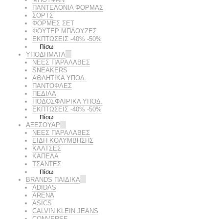
ΠΑΝΤΕΛΟΝΙΑ ΦΟΡΜΑΣ
ΣΟΡΤΣ
ΦΟΡΜΕΣ ΣΕΤ
ΦΟΥΤΕΡ ΜΠΛΟΥΖΕΣ
ΕΚΠΤΏΣΕΙΣ -40% -50%
Πίσω
ΥΠΟΔΗΜΑΤΑ
ΝΕΕΣ ΠΑΡΑΛΑΒΕΣ
SNEAKERS
ΑΘΛΗΤΙΚΑ ΥΠΟΔ.
ΠΑΝΤΟΦΛΕΣ
ΠΕΔΙΛΑ
ΠΟΔΟΣΦΑΙΡΙΚΑ ΥΠΟΔ.
ΕΚΠΤΏΣΕΙΣ -40% -50%
Πίσω
ΑΞΕΣΟΥΑΡ
ΝΕΕΣ ΠΑΡΑΛΑΒΕΣ
ΕΙΔΗ ΚΟΛΥΜΒΗΣΗΣ
ΚΑΛΤΣΕΣ
ΚΑΠΕΛΑ
ΤΣΑΝΤΕΣ
Πίσω
BRANDS ΠΑΙΔΙΚΆ
ADIDAS
ARENA
ASICS
CALVIN KLEIN JEANS
CONVERSE