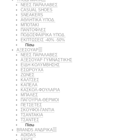
ΝΕΕΣ ΠΑΡΑΛΑΒΕΣ
CASUAL SHOES
SNEAKERS
ΑΘΛΗΤΙΚΑ ΥΠΟΔ.
ΜΠΟΤΑΚΙ
ΠΑΝΤΟΦΛΕΣ
ΠΟΔΟΣΦΑΙΡΙΚΆ ΥΠΟΔ.
ΕΚΠΤΏΣΕΙΣ -40% -50%
Πίσω
ΑΞΕΣΟΥΑΡ
ΝΕΕΣ ΠΑΡΑΛΑΒΕΣ
ΑΞΕΣΟΥΑΡ ΓΥΜΝΑΣΤΙΚΗΣ
ΕΙΔΗ ΚΟΛΥΜΒΗΣΗΣ
ΕΣΩΡΟΥΧΑ
ΖΩΝΕΣ
ΚΑΛΤΣΕΣ
ΚΑΠΕΛΑ
ΚΑΣΚΟΛ-ΦΟΥΛΑΡΙΑ
ΜΠΑΛΕΣ
ΠΑΓΟΥΡΙΑ-ΘΕΡΜΟΙ
ΠΕΤΣΈΤΕΣ
ΣΚΟΥΦΟΙ-ΓΑΝΤΙΑ
ΤΣΑΝΤΑΚΙΑ
ΤΣΑΝΤΕΣ
Πίσω
BRANDS ΑΝΔΡΙΚΆ
ADIDAS
ASICS