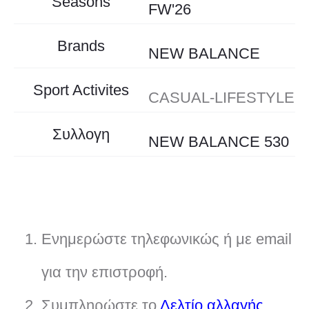
Seasons
FW'26
Brands
NEW BALANCE
Sport Activites
CASUAL-LIFESTYLE
Συλλογη
NEW BALANCE 530
Ενημερώστε τηλεφωνικώς ή με email
για την επιστροφή.
Συμπληρώστε το
Δελτίο αλλαγής