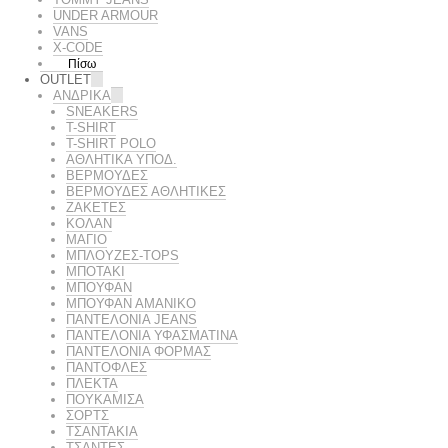
UNDER ARMOUR
VANS
X-CODE
Πίσω
OUTLET
ΑΝΔΡΙΚΑ
SNEAKERS
T-SHIRT
T-SHIRT POLO
ΑΘΛΗΤΙΚΑ ΥΠΟΔ.
ΒΕΡΜΟΥΔΕΣ
ΒΕΡΜΟΥΔΕΣ ΑΘΛΗΤΙΚΕΣ
ΖΑΚΕΤΕΣ
ΚΟΛΑΝ
ΜΑΓΙΟ
ΜΠΛΟΥΖΕΣ-TOPS
ΜΠΟΤΑΚΙ
ΜΠΟΥΦΑΝ
ΜΠΟΥΦΑΝ ΑΜΑΝΙΚΟ
ΠΑΝΤΕΛΟΝΙΑ JEANS
ΠΑΝΤΕΛΟΝΙΑ ΥΦΑΣΜΑΤΙΝΑ
ΠΑΝΤΕΛΟΝΙΑ ΦΟΡΜΑΣ
ΠΑΝΤΟΦΛΕΣ
ΠΛΕΚΤΑ
ΠΟΥΚΑΜΙΣΑ
ΣΟΡΤΣ
ΤΣΑΝΤΑΚΙΑ
ΤΣΑΝΤΕΣ