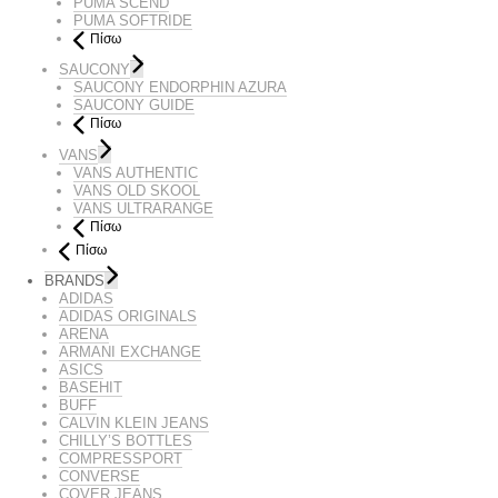
PUMA SCEND
PUMA SOFTRIDE
Πίσω
SAUCONY
SAUCONY ENDORPHIN AZURA
SAUCONY GUIDE
Πίσω
VANS
VANS AUTHENTIC
VANS OLD SKOOL
VANS ULTRARANGE
Πίσω
Πίσω
BRANDS
ADIDAS
ADIDAS ORIGINALS
ARENA
ARMANI EXCHANGE
ASICS
BASEHIT
BUFF
CALVIN KLEIN JEANS
CHILLY’S BOTTLES
COMPRESSPORT
CONVERSE
COVER JEANS