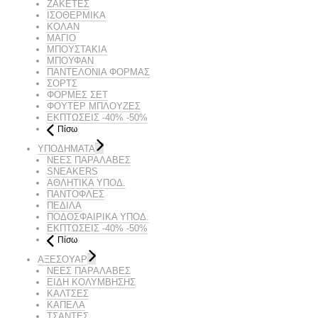
ΖΑΚΕΤΕΣ
ΙΣΟΘΕΡΜΙΚΑ
ΚΟΛΑΝ
ΜΑΓΙΟ
ΜΠΟΥΣΤΑΚΙΑ
ΜΠΟΥΦΑΝ
ΠΑΝΤΕΛΟΝΙΑ ΦΟΡΜΑΣ
ΣΟΡΤΣ
ΦΟΡΜΕΣ ΣΕΤ
ΦΟΥΤΕΡ ΜΠΛΟΥΖΕΣ
ΕΚΠΤΏΣΕΙΣ -40% -50%
Πίσω
ΥΠΟΔΗΜΑΤΑ
ΝΕΕΣ ΠΑΡΑΛΑΒΕΣ
SNEAKERS
ΑΘΛΗΤΙΚΑ ΥΠΟΔ.
ΠΑΝΤΟΦΛΕΣ
ΠΕΔΙΛΑ
ΠΟΔΟΣΦΑΙΡΙΚΑ ΥΠΟΔ.
ΕΚΠΤΏΣΕΙΣ -40% -50%
Πίσω
ΑΞΕΣΟΥΑΡ
ΝΕΕΣ ΠΑΡΑΛΑΒΕΣ
ΕΙΔΗ ΚΟΛΥΜΒΗΣΗΣ
ΚΑΛΤΣΕΣ
ΚΑΠΕΛΑ
ΤΣΑΝΤΕΣ