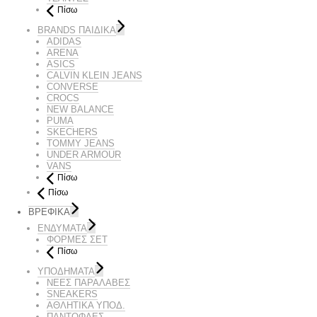
Πίσω
BRANDS ΠΑΙΔΙΚΆ
ADIDAS
ARENA
ASICS
CALVIN KLEIN JEANS
CONVERSE
CROCS
NEW BALANCE
PUMA
SKECHERS
TOMMY JEANS
UNDER ARMOUR
VANS
Πίσω
Πίσω
ΒΡΕΦΙΚΑ
ΕΝΔΥΜΑΤΑ
ΦΟΡΜΕΣ ΣΕΤ
Πίσω
ΥΠΟΔΗΜΑΤΑ
ΝΕΕΣ ΠΑΡΑΛΑΒΕΣ
SNEAKERS
ΑΘΛΗΤΙΚΑ ΥΠΟΔ.
ΠΑΝΤΟΦΛΕΣ