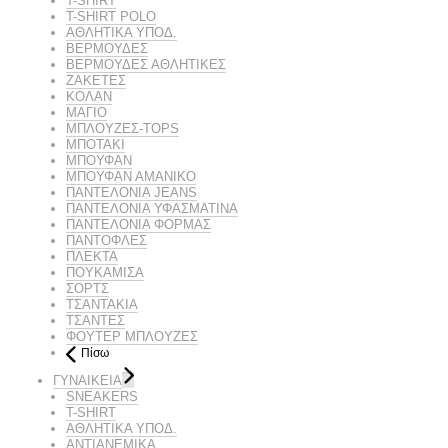
T-SHIRT
T-SHIRT POLO
ΑΘΛΗΤΙΚΑ ΥΠΟΔ.
ΒΕΡΜΟΥΔΕΣ
ΒΕΡΜΟΥΔΕΣ ΑΘΛΗΤΙΚΕΣ
ΖΑΚΕΤΕΣ
ΚΟΛΑΝ
ΜΑΓΙΟ
ΜΠΛΟΥΖΕΣ-TOPS
ΜΠΟΤΑΚΙ
ΜΠΟΥΦΑΝ
ΜΠΟΥΦΑΝ ΑΜΑΝΙΚΟ
ΠΑΝΤΕΛΟΝΙΑ JEANS
ΠΑΝΤΕΛΟΝΙΑ ΥΦΑΣΜΑΤΙΝΑ
ΠΑΝΤΕΛΟΝΙΑ ΦΟΡΜΑΣ
ΠΑΝΤΟΦΛΕΣ
ΠΛΕΚΤΑ
ΠΟΥΚΑΜΙΣΑ
ΣΟΡΤΣ
ΤΣΑΝΤΑΚΙΑ
ΤΣΑΝΤΕΣ
ΦΟΥΤΕΡ ΜΠΛΟΥΖΕΣ
Πίσω
ΓΥΝΑΙΚΕΙΑ
SNEAKERS
T-SHIRT
ΑΘΛΗΤΙΚΑ ΥΠΟΔ.
ΑΝΤΙΑΝΕΜΙΚΑ