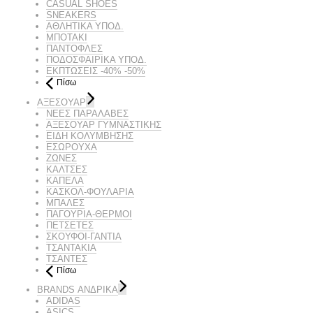
CASUAL SHOES
SNEAKERS
ΑΘΛΗΤΙΚΑ ΥΠΟΔ.
ΜΠΟΤΑΚΙ
ΠΑΝΤΟΦΛΕΣ
ΠΟΔΟΣΦΑΙΡΙΚΆ ΥΠΟΔ.
ΕΚΠΤΏΣΕΙΣ -40% -50%
Πίσω
ΑΞΕΣΟΥΑΡ
ΝΕΕΣ ΠΑΡΑΛΑΒΕΣ
ΑΞΕΣΟΥΑΡ ΓΥΜΝΑΣΤΙΚΗΣ
ΕΙΔΗ ΚΟΛΥΜΒΗΣΗΣ
ΕΣΩΡΟΥΧΑ
ΖΩΝΕΣ
ΚΑΛΤΣΕΣ
ΚΑΠΕΛΑ
ΚΑΣΚΟΛ-ΦΟΥΛΑΡΙΑ
ΜΠΑΛΕΣ
ΠΑΓΟΥΡΙΑ-ΘΕΡΜΟΙ
ΠΕΤΣΈΤΕΣ
ΣΚΟΥΦΟΙ-ΓΑΝΤΙΑ
ΤΣΑΝΤΑΚΙΑ
ΤΣΑΝΤΕΣ
Πίσω
BRANDS ΑΝΔΡΙΚΆ
ADIDAS
ASICS