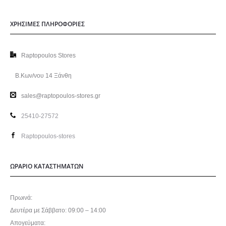
ΧΡΗΣΙΜΕΣ ΠΛΗΡΟΦΟΡΙΕΣ
Raptopoulos Stores
Β.Κων/νου 14 Ξάνθη
sales@raptopoulos-stores.gr
25410-27572
Raptopoulos-stores
ΩΡΑΡΙΟ ΚΑΤΑΣΤΗΜΑΤΩΝ
Πρωινά:
Δευτέρα με Σάββατο: 09:00 – 14:00
Απογεύματα: