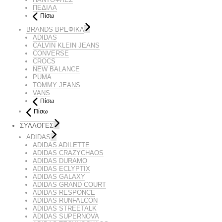
ΠΕΔΙΛΑ
Πίσω
BRANDS ΒΡΕΦΙΚΆ
ADIDAS
CALVIN KLEIN JEANS
CONVERSE
CROCS
NEW BALANCE
PUMA
TOMMY JEANS
VANS
Πίσω
Πίσω
ΣΥΛΛΟΓΕΣ
ADIDAS
ADIDAS ADILETTE
ADIDAS CRAZYCHAOS
ADIDAS DURAMO
ADIDAS ECLYPTIX
ADIDAS GALAXY
ADIDAS GRAND COURT
ADIDAS RESPONCE
ADIDAS RUNFALCON
ADIDAS STREETALK
ADIDAS SUPERNOVA