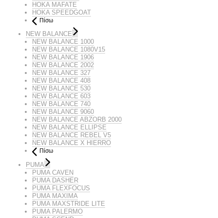
HOKA MAFATE
HOKA SPEEDGOAT
Πίσω
NEW BALANCE
NEW BALANCE 1000
NEW BALANCE 1080V15
NEW BALANCE 1906
NEW BALANCE 2002
NEW BALANCE 327
NEW BALANCE 408
NEW BALANCE 530
NEW BALANCE 603
NEW BALANCE 740
NEW BALANCE 9060
NEW BALANCE ABZORB 2000
NEW BALANCE ELLIPSE
NEW BALANCE REBEL V5
NEW BALANCE X HIERRO
Πίσω
PUMA
PUMA CAVEN
PUMA DASHER
PUMA FLEXFOCUS
PUMA MAXIMA
PUMA MAXSTRIDE LITE
PUMA PALERMO