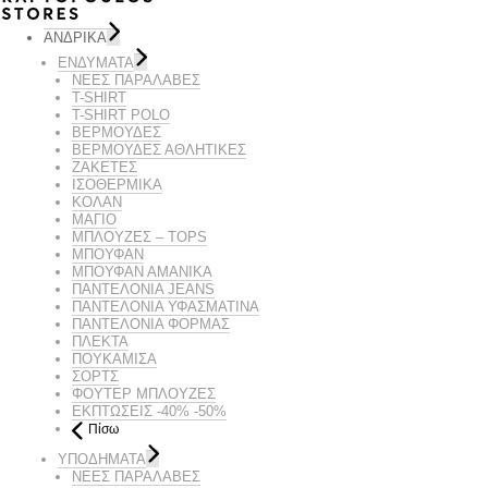
ΑΝΔΡΙΚΑ
ΕΝΔΥΜΑΤΑ
ΝΕΕΣ ΠΑΡΑΛΑΒΕΣ
T-SHIRT
T-SHIRT POLO
ΒΕΡΜΟΥΔΕΣ
ΒΕΡΜΟΥΔΕΣ ΑΘΛΗΤΙΚΕΣ
ΖΑΚΕΤΕΣ
ΙΣΟΘΕΡΜΙΚΆ
ΚΟΛΑΝ
ΜΑΓΙΟ
ΜΠΛΟΥΖΕΣ – TOPS
ΜΠΟΥΦΑΝ
ΜΠΟΥΦΆΝ ΑΜΆΝΙΚΑ
ΠΑΝΤΕΛΟΝΙΑ JEANS
ΠΑΝΤΕΛΟΝΙΑ ΥΦΑΣΜΑΤΙΝΑ
ΠΑΝΤΕΛΟΝΙΑ ΦΟΡΜΑΣ
ΠΛΕΚΤΑ
ΠΟΥΚΑΜΙΣΑ
ΣΟΡΤΣ
ΦΟΥΤΕΡ ΜΠΛΟΥΖΕΣ
ΕΚΠΤΏΣΕΙΣ -40% -50%
Πίσω
ΥΠΟΔΗΜΑΤΑ
ΝΕΕΣ ΠΑΡΑΛΑΒΕΣ