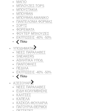
ΜΑΓΙΟ
ΜΠΛΟΥΖΕΣ-TOPS
ΜΠΟΥΣΤΑΚΙΑ
ΜΠΟΥΦΑΝ
ΜΠΟΥΦΑΝ ΑΜΑΝΙΚΟ
ΠΑΝΤΕΛΟΝΙΑ ΦΟΡΜΑΣ
ΣΟΡΤΣ
ΦΟΡΕΜΑΤΑ
ΦΟΥΤΕΡ ΜΠΛΟΥΖΕΣ
ΕΚΠΤΏΣΕΙΣ -40% -50%
Πίσω
ΥΠΟΔΗΜΑΤΑ
ΝΕΕΣ ΠΑΡΑΛΑΒΕΣ
SNEAKERS
ΑΘΛΗΤΙΚΑ ΥΠΟΔ.
ΠΑΝΤΟΦΛΕΣ
ΠΕΔΙΛΑ
ΕΚΠΤΏΣΕΙΣ -40% -50%
Πίσω
ΑΞΕΣΟΥΑΡ
ΝΕΕΣ ΠΑΡΑΛΑΒΕΣ
ΕΙΔΗ ΚΟΛΥΜΒΗΣΗΣ
ΚΑΛΤΣΕΣ
ΚΑΠΕΛΑ
ΚΑΣΚΟΛ-ΦΟΥΛΑΡΙΑ
ΠΑΓΟΥΡΙΑ-ΘΕΡΜΟΙ
ΠΕΤΣΈΤΕΣ