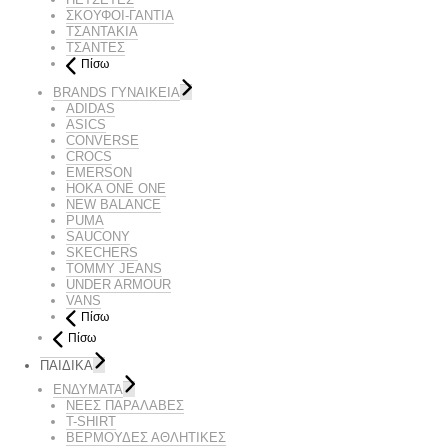
ΣΚΟΥΦΟΙ-ΓΑΝΤΙΑ
ΤΣΑΝΤΑΚΙΑ
ΤΣΑΝΤΕΣ
Πίσω
BRANDS ΓΥΝΑΙΚΕΊΑ
ADIDAS
ASICS
CONVERSE
CROCS
EMERSON
HOKA ONE ONE
NEW BALANCE
PUMA
SAUCONY
SKECHERS
TOMMY JEANS
UNDER ARMOUR
VANS
Πίσω
Πίσω
ΠΑΙΔΙΚΑ
ΕΝΔΥΜΑΤΑ
ΝΕΕΣ ΠΑΡΑΛΑΒΕΣ
T-SHIRT
ΒΕΡΜΟΥΔΕΣ ΑΘΛΗΤΙΚΕΣ