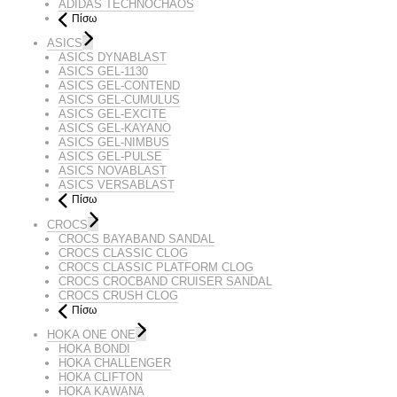
ADIDAS TECHNOCHAOS
Πίσω
ASICS
ASICS DYNABLAST
ASICS GEL-1130
ASICS GEL-CONTEND
ASICS GEL-CUMULUS
ASICS GEL-EXCITE
ASICS GEL-KAYANO
ASICS GEL-NIMBUS
ASICS GEL-PULSE
ASICS NOVABLAST
ASICS VERSABLAST
Πίσω
CROCS
CROCS BAYABAND SANDAL
CROCS CLASSIC CLOG
CROCS CLASSIC PLATFORM CLOG
CROCS CROCBAND CRUISER SANDAL
CROCS CRUSH CLOG
Πίσω
HOKA ONE ONE
HOKA BONDI
HOKA CHALLENGER
HOKA CLIFTON
HOKA KAWANA