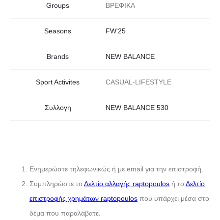
Groups
ΒΡΕΦΙΚΑ
Seasons
FW'25
Brands
NEW BALANCE
Sport Activites
CASUAL-LIFESTYLE
Συλλογη
NEW BALANCE 530
Ενημερώστε τηλεφωνικώς ή με email για την επιστροφή.
Συμπληρώστε το
Δελτίο αλλαγής raptopoulos
ή το
Δελτίο
επιστροφής χρημάτων raptopoulos
που υπάρχει μέσα στο
δέμα που παραλάβατε.