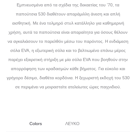
Εμπνευσμένα από τα σχέδια της δεκαετίας του ’70, τα
παπούτσια 530 διαθέτουν απαράμιλλη άνεση και απλή
αισθητική. Με ένα τολμηρό στυλ κατάλληλο για καθημερινή
χρήση, αυτά τα παπούτσια είναι απαραίτητα για όσους θέλουν
να αγκαλιάσουν το παρελθόν μέσω του παρόντος. Η ενδιάμεση
σόλα EVA, η εξωτερική σόλα και το βελτιωμένο επάνω μέρος
παρέχει εξαιρετική στήριξη με μία σόλα EVA που βοηθούν στην
απορρόφηση των κραδασμών κάθε βήματος. Για εύκολο και
γρήγορο δέσιμο, διαθέτει κορδόνια. Η ξεχωριστή εκδοχή του 530
σε περιμένει να μοιραστείτε ατελείωτες ώρες παιχνιδιού.
Colors
ΛΕΥΚΟ