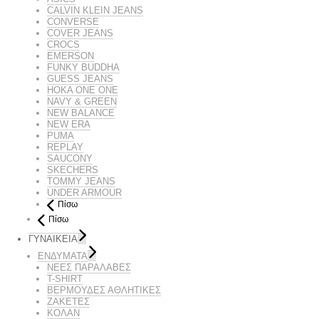
CALVIN KLEIN JEANS
CONVERSE
COVER JEANS
CROCS
EMERSON
FUNKY BUDDHA
GUESS JEANS
HOKA ONE ONE
NAVY & GREEN
NEW BALANCE
NEW ERA
PUMA
REPLAY
SAUCONY
SKECHERS
TOMMY JEANS
UNDER ARMOUR
Πίσω
Πίσω
ΓΥΝΑΙΚΕΙΑ
ΕΝΔΥΜΑΤΑ
ΝΕΕΣ ΠΑΡΑΛΑΒΕΣ
T-SHIRT
ΒΕΡΜΟΥΔΕΣ ΑΘΛΗΤΙΚΕΣ
ΖΑΚΕΤΕΣ
ΚΟΛΑΝ