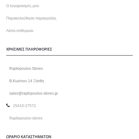
Ο λογαριασμός μου
Παρακολούθηση παραγγελίας
Λίστα επιθυμιών
ΧΡΗΣΙΜΕΣ ΠΛΗΡΟΦΟΡΙΕΣ
Raptopoulos Stores
Β.Κων/νου 14 Ξάνθη
sales@raptopoulos-stores.gr
25410-27572
Raptopoulos-stores
ΩΡΑΡΙΟ ΚΑΤΑΣΤΗΜΑΤΩΝ