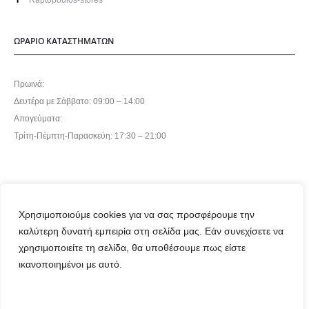
ΩΡΑΡΙΟ ΚΑΤΑΣΤΗΜΑΤΩΝ
Πρωινά:
Δευτέρα με Σάββατο: 09:00 – 14:00
Απογεύματα:
Τρίτη-Πέμπτη-Παρασκεύη: 17:30 – 21:00
Χρησιμοποιούμε cookies για να σας προσφέρουμε την
καλύτερη δυνατή εμπειρία στη σελίδα μας. Εάν συνεχίσετε να
©2024 Raptopoulos Stores
χρησιμοποιείτε τη σελίδα, θα υποθέσουμε πως είστε
ικανοποιημένοι με αυτό.