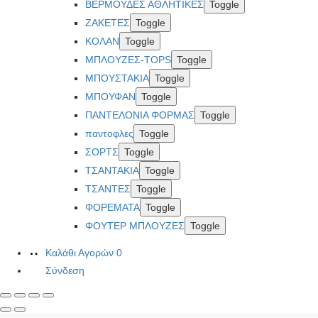
ΒΕΡΜΟΥΔΕΣ ΑΘΛΗΤΙΚΕΣ
Toggle
ΖΑΚΕΤΕΣ
Toggle
ΚΟΛΑΝ
Toggle
ΜΠΛΟΥΖΕΣ-TOPS
Toggle
ΜΠΟΥΣΤΑΚΙΑ
Toggle
ΜΠΟΥΦΑΝ
Toggle
ΠΑΝΤΕΛΟΝΙΑ ΦΟΡΜΑΣ
Toggle
παντοφλες
Toggle
ΣΟΡΤΣ
Toggle
ΤΣΑΝΤΑΚΙΑ
Toggle
ΤΣΑΝΤΕΣ
Toggle
ΦΟΡΕΜΑΤΑ
Toggle
ΦΟΥΤΕΡ ΜΠΛΟΥΖΕΣ
Toggle
Καλάθι Αγορών
0
Σύνδεση