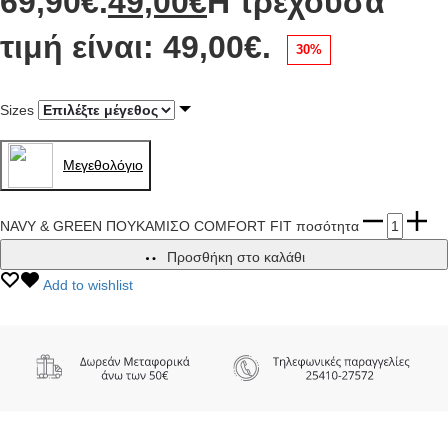
69,90€.
49,00
€
Η τρέχουσα
τιμή είναι: 49,00€.
30%
Sizes
Mεγεθολόγιο
NAVY & GREEN ΠΟΥΚΑΜΙΣΟ COMFORT FIT ποσότητα
Προσθήκη στο καλάθι
Add to wishlist