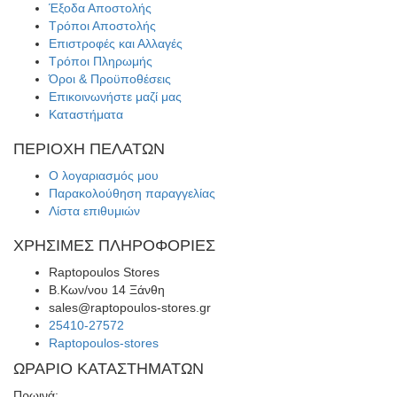
Έξοδα Αποστολής
Τρόποι Αποστολής
Επιστροφές και Αλλαγές
Τρόποι Πληρωμής
Όροι & Προϋποθέσεις
Επικοινωνήστε μαζί μας
Καταστήματα
ΠΕΡΙΟΧΗ ΠΕΛΑΤΩΝ
Ο λογαριασμός μου
Παρακολούθηση παραγγελίας
Λίστα επιθυμιών
ΧΡΗΣΙΜΕΣ ΠΛΗΡΟΦΟΡΙΕΣ
Raptopoulos Stores
Β.Κων/νου 14 Ξάνθη
sales@raptopoulos-stores.gr
25410-27572
Raptopoulos-stores
ΩΡΑΡΙΟ ΚΑΤΑΣΤΗΜΑΤΩΝ
Πρωινά: