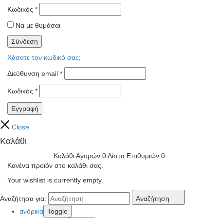
Κωδικός
*
Να με θυμάσαι
Σύνδεση
Χάσατε τον κωδικό σας;
Διεύθυνση email
*
Κωδικός
*
Εγγραφή
Close
Καλάθι
Καλάθι Αγορών
0
Λίστα Επιθυμιών
0
Κανένα προϊόν στο καλάθι σας.
Your wishlist is currently empty.
Αναζήτησα για:
Αναζήτηση
ανδρικα
Toggle