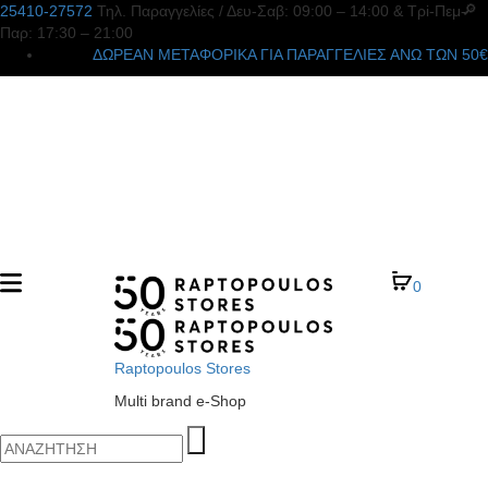
25410-27572
Τηλ. Παραγγελίες
/ Δευ-Σαβ: 09:00 – 14:00 & Τρi-Πεμ-
Παρ: 17:30 – 21:00
ΔΩΡΕΑΝ ΜΕΤΑΦΟΡΙΚΑ ΓΙΑ ΠΑΡΑΓΓΕΛΙΕΣ ΑΝΩ ΤΩΝ 50€
0
Raptopoulos Stores
Multi brand e-Shop