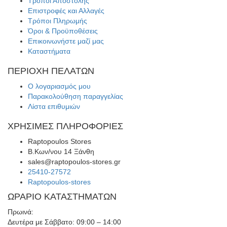
Τρόποι Αποστολής
Επιστροφές και Αλλαγές
Τρόποι Πληρωμής
Όροι & Προϋποθέσεις
Επικοινωνήστε μαζί μας
Καταστήματα
ΠΕΡΙΟΧΗ ΠΕΛΑΤΩΝ
Ο λογαριασμός μου
Παρακολούθηση παραγγελίας
Λίστα επιθυμιών
ΧΡΗΣΙΜΕΣ ΠΛΗΡΟΦΟΡΙΕΣ
Raptopoulos Stores
Β.Κων/νου 14 Ξάνθη
sales@raptopoulos-stores.gr
25410-27572
Raptopoulos-stores
ΩΡΑΡΙΟ ΚΑΤΑΣΤΗΜΑΤΩΝ
Πρωινά:
Δευτέρα με Σάββατο: 09:00 – 14:00