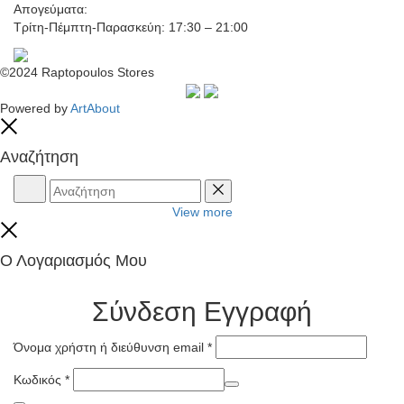
Απογεύματα:
Τρίτη-Πέμπτη-Παρασκεύη: 17:30 – 21:00
©2024 Raptopoulos Stores
Powered by
ArtAbout
Close
Αναζήτηση
Αναζήτηση
Reset
View more
Close
Ο Λογαριασμός Μου
Σύνδεση
Εγγραφή
Όνομα χρήστη ή διεύθυνση email
*
Κωδικός
*