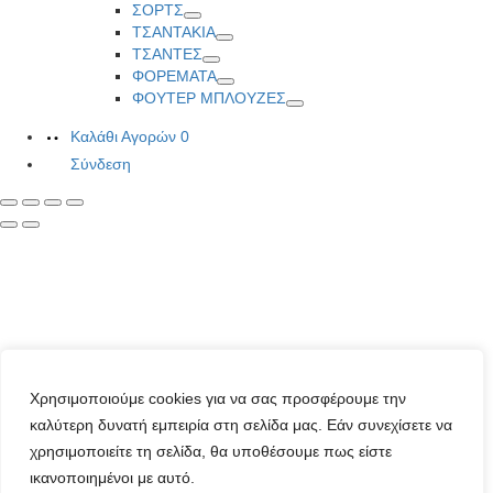
Toggle
ΣΟΡΤΣ
Toggle
ΤΣΑΝΤΑΚΙΑ
Toggle
ΤΣΑΝΤΕΣ
Toggle
ΦΟΡΕΜΑΤΑ
Toggle
ΦΟΥΤΕΡ ΜΠΛΟΥΖΕΣ
Toggle
Καλάθι Αγορών
0
Σύνδεση
Χρησιμοποιούμε cookies για να σας προσφέρουμε την
καλύτερη δυνατή εμπειρία στη σελίδα μας. Εάν συνεχίσετε να
χρησιμοποιείτε τη σελίδα, θα υποθέσουμε πως είστε
ικανοποιημένοι με αυτό.