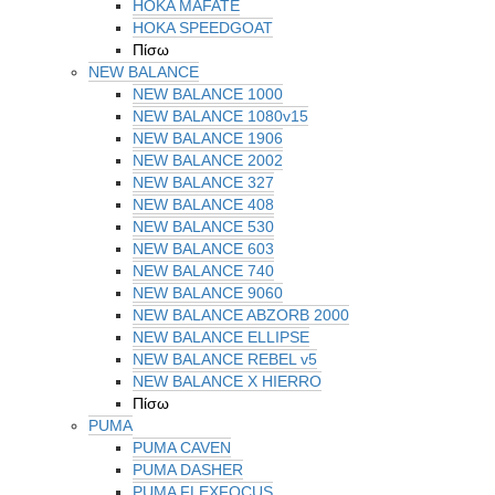
HOKA MAFATE
HOKA SPEEDGOAT
Πίσω
NEW BALANCE
NEW BALANCE 1000
NEW BALANCE 1080v15
NEW BALANCE 1906
NEW BALANCE 2002
NEW BALANCE 327
NEW BALANCE 408
NEW BALANCE 530
NEW BALANCE 603
NEW BALANCE 740
NEW BALANCE 9060
NEW BALANCE ABZORB 2000
NEW BALANCE ELLIPSE
NEW BALANCE REBEL v5
NEW BALANCE X HIERRO
Πίσω
PUMA
PUMA CAVEN
PUMA DASHER
PUMA FLEXFOCUS