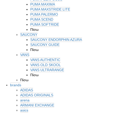
PUMA MAXIMA
PUMA MAXSTRIDE LITE
PUMA PALERMO
PUMA SCEND
PUMA SOFTRIDE
Πίσω
SAUCONY
SAUCONY ENDORPHIN AZURA
SAUCONY GUIDE
Πίσω
VANS
VANS AUTHENTIC
VANS OLD SKOOL
VANS ULTRARANGE
Πίσω
Πίσω
brands
ADIDAS
ADIDAS ORIGINALS
arena
ARMANI EXCHANGE
asics