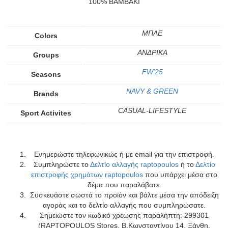
100% ΒΑΜΒΑΚΙ
ΜΠΛΕ
Colors
ΑΝΔΡΙΚΑ
Groups
FW'25
Seasons
NAVY & GREEN
Brands
CASUAL-LIFESTYLE
Sport Activites
Ενημερώστε τηλεφωνικώς ή με email για την επιστροφή.
Συμπληρώστε το
Δελτίο αλλαγής raptopoulos
ή το
Δελτίο
επιστροφής χρημάτων raptopoulos
που υπάρχει μέσα στο
δέμα που παραλάβατε.
Συσκευάστε σωστά το προϊόν και βάλτε μέσα την απόδειξη
αγοράς και το δελτίο αλλαγής που συμπληρώσατε.
Σημειώστε τον κωδικό χρέωσης παραλήπτη: 299301
(RAPTOPOULOS Stores, Β.Κωνσταντίνου 14, Ξάνθη,