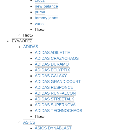
crocs
new balance
puma
tommy jeans
vans
Πίσω
Πίσω
ΣΥΛΛΟΓΕΣ
ADIDAS
ADIDAS ADILETTE
ADIDAS CRAZYCHAOS
ADIDAS DURAMO
ADIDAS ECLYPTIX
ADIDAS GALAXY
ADIDAS GRAND COURT
ADIDAS RESPONCE
ADIDAS RUNFALCON
ADIDAS STREETALK
ADIDAS SUPERNOVA
ADIDAS TECHNOCHAOS
Πίσω
ASICS
ASICS DYNABLAST