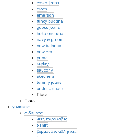
cover jeans
crocs
emerson
funky buddha
guess jeans
hoka one one
navy & green
new balance
new era
puma
replay
saucony
skechers
tommy jeans
under armour
Πίσω
Πίσω
γυναικεια
ενδυματα
νεες παραλαβες
t-shirt
βερμουδες αθλητικες