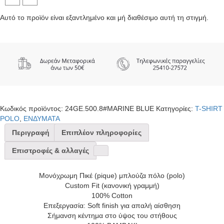
49,00€.
Αυτό το προϊόν είναι εξαντλημένο και μή διαθέσιμο αυτή τη στιγμή.
Κωδικός προϊόντος:
24GE.500.8#MARINE BLUE
Κατηγορίες:
T-SHIRT
POLO
,
ΕΝΔΥΜΑΤΑ
Περιγραφή
Επιπλέον πληροφορίες
Επιστροφές & αλλαγές
Μονόχρωμη Πικέ (pique) μπλούζα πόλο (polo)
Custom Fit (κανονική γραμμή)
100% Cotton
Επεξεργασία: Soft finish για απαλή αίσθηση
Σήμανση κέντημα στο ύψος του στήθους