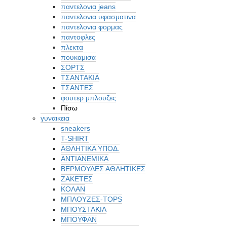
παντελονια jeans
παντελονια υφασματινα
παντελονια φορμας
παντοφλες
πλεκτα
πουκαμισα
ΣΟΡΤΣ
ΤΣΑΝΤΑΚΙΑ
ΤΣΑΝΤΕΣ
φουτερ μπλουζες
Πίσω
γυναικεια
sneakers
T-SHIRT
ΑΘΛΗΤΙΚΑ ΥΠΟΔ.
ΑΝΤΙΑΝΕΜΙΚΑ
ΒΕΡΜΟΥΔΕΣ ΑΘΛΗΤΙΚΕΣ
ΖΑΚΕΤΕΣ
ΚΟΛΑΝ
ΜΠΛΟΥΖΕΣ-TOPS
ΜΠΟΥΣΤΑΚΙΑ
ΜΠΟΥΦΑΝ