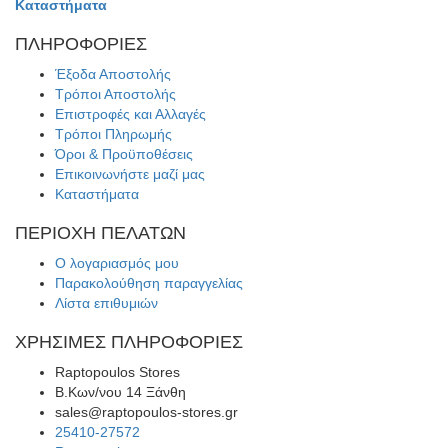
Καταστήματα
ΠΛΗΡΟΦΟΡΙΕΣ
Έξοδα Αποστολής
Τρόποι Αποστολής
Επιστροφές και Αλλαγές
Τρόποι Πληρωμής
Όροι & Προϋποθέσεις
Επικοινωνήστε μαζί μας
Καταστήματα
ΠΕΡΙΟΧΗ ΠΕΛΑΤΩΝ
Ο λογαριασμός μου
Παρακολούθηση παραγγελίας
Λίστα επιθυμιών
ΧΡΗΣΙΜΕΣ ΠΛΗΡΟΦΟΡΙΕΣ
Raptopoulos Stores
Β.Κων/νου 14 Ξάνθη
sales@raptopoulos-stores.gr
25410-27572