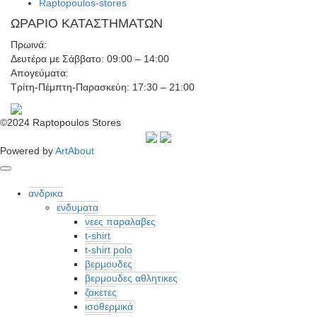
Raptopoulos-stores
ΩΡΑΡΙΟ ΚΑΤΑΣΤΗΜΑΤΩΝ
Πρωινά:
Δευτέρα με Σάββατο: 09:00 – 14:00
Απογεύματα:
Τρίτη-Πέμπτη-Παρασκεύη: 17:30 – 21:00
©2024 Raptopoulos Stores
Powered by
ArtAbout
ανδρικα
ενδυματα
νεες παραλαβες
t-shirt
t-shirt polo
βερμουδες
βερμουδες αθλητικες
ζακετες
ισοθερμικά