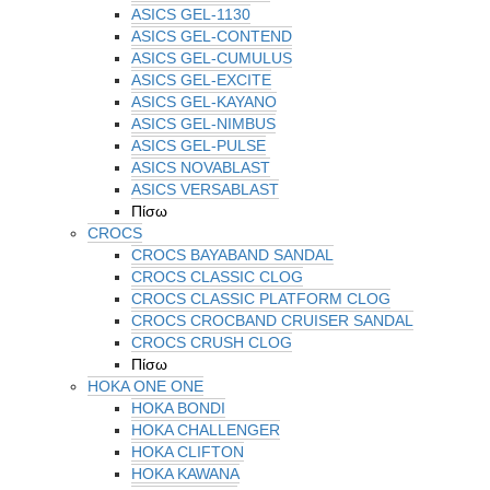
ASICS GEL-1130
ASICS GEL-CONTEND
ASICS GEL-CUMULUS
ASICS GEL-EXCITE
ASICS GEL-KAYANO
ASICS GEL-NIMBUS
ASICS GEL-PULSE
ASICS NOVABLAST
ASICS VERSABLAST
Πίσω
CROCS
CROCS BAYABAND SANDAL
CROCS CLASSIC CLOG
CROCS CLASSIC PLATFORM CLOG
CROCS CROCBAND CRUISER SANDAL
CROCS CRUSH CLOG
Πίσω
HOKA ONE ONE
HOKA BONDI
HOKA CHALLENGER
HOKA CLIFTON
HOKA KAWANA