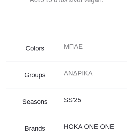
ΜΠΛΕ
Colors
ΑΝΔΡΙΚΑ
Groups
SS'25
Seasons
HOKA ONE ONE
Brands