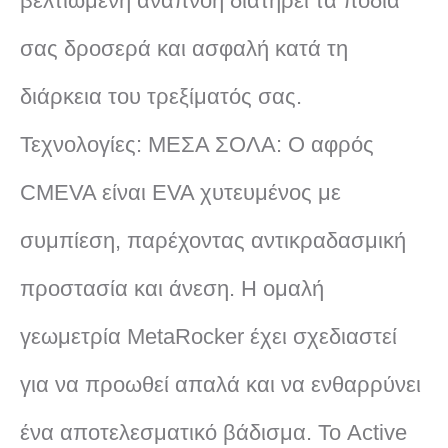
βελτιωμένη αναπνοή διατηρεί τα πόδια
σας δροσερά και ασφαλή κατά τη
διάρκεια του τρεξίματός σας.
Τεχνολογίες: ΜΕΣΑ ΣΟΛΑ: Ο αφρός
CMEVA είναι EVA χυτευμένος με
συμπίεση, παρέχοντας αντικραδασμική
προστασία και άνεση. Η ομαλή
γεωμετρία MetaRocker έχει σχεδιαστεί
για να προωθεί απαλά και να ενθαρρύνει
ένα αποτελεσματικό βάδισμα. Το Active