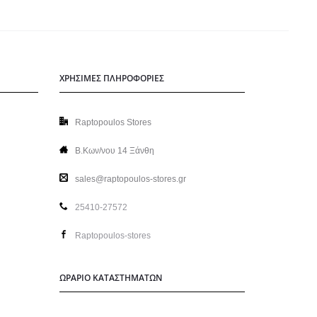
ΧΡΗΣΙΜΕΣ ΠΛΗΡΟΦΟΡΙΕΣ
Raptopoulos Stores
Β.Κων/νου 14 Ξάνθη
sales@raptopoulos-stores.gr
25410-27572
Raptopoulos-stores
ΩΡΑΡΙΟ ΚΑΤΑΣΤΗΜΑΤΩΝ