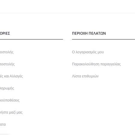
ΟΡΙΕΣ
ΠΕΡΙΟΧΗ ΠΕΛΑΤΩΝ
οστολής
Ο λογαριασμός μου
ποστολής
Παρακολούθηση παραγγελίας
ς και Αλλαγές
Λίστα επιθυμιών
ληρωμής
ροϋποθέσεις
ήστε μαζί μας
ατα