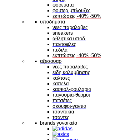
φορεματα
φουτερ μπλουζες
εκπτώσεις -40% -50%
υποδηματα
νεες παραλαβες
sneakers
αθλητικα υποδ.
παντοφλες
πεδιλα
εκπτώσεις -40% -50%
αξεσουαρ
νεες παραλαβες
ειδη κολυμβησης
καλτσες
καπελα
κασκολ-φουλαρια
παγουρια-θερμοι
πετσέτες
σκουφοι-γαντια
τσαντακια
τσαντες
brands γυναικεία