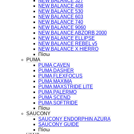
NEW BALANCE 327
NEW BALANCE 408
NEW BALANCE 530
NEW BALANCE 603
NEW BALANCE 740
NEW BALANCE 9060
NEW BALANCE ABZORB 2000
NEW BALANCE ELLIPSE
NEW BALANCE REBEL v5
NEW BALANCE X HIERRO
Πίσω
PUMA
PUMA CAVEN
PUMA DASHER
PUMA FLEXFOCUS
PUMA MAXIMA
PUMA MAXSTRIDE LITE
PUMA PALERMO
PUMA SCEND
PUMA SOFTRIDE
Πίσω
SAUCONY
SAUCONY ENDORPHIN AZURA
SAUCONY GUIDE
Πίσω