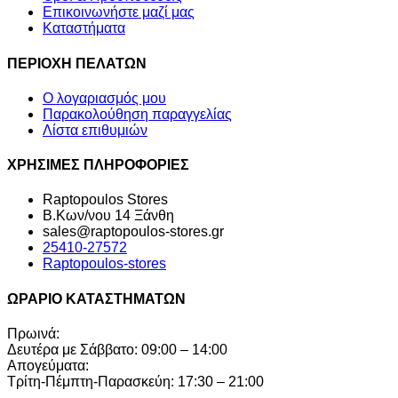
Επικοινωνήστε μαζί μας
Καταστήματα
ΠΕΡΙΟΧΗ ΠΕΛΑΤΩΝ
Ο λογαριασμός μου
Παρακολούθηση παραγγελίας
Λίστα επιθυμιών
ΧΡΗΣΙΜΕΣ ΠΛΗΡΟΦΟΡΙΕΣ
Raptopoulos Stores
Β.Κων/νου 14 Ξάνθη
sales@raptopoulos-stores.gr
25410-27572
Raptopoulos-stores
ΩΡΑΡΙΟ ΚΑΤΑΣΤΗΜΑΤΩΝ
Πρωινά:
Δευτέρα με Σάββατο: 09:00 – 14:00
Απογεύματα:
Τρίτη-Πέμπτη-Παρασκεύη: 17:30 – 21:00