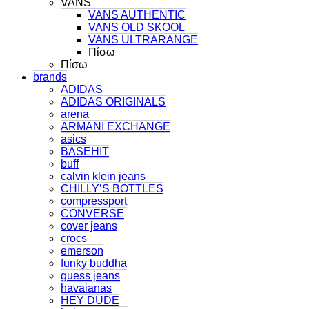
VANS
VANS AUTHENTIC
VANS OLD SKOOL
VANS ULTRARANGE
Πίσω
Πίσω
brands
ADIDAS
ADIDAS ORIGINALS
arena
ARMANI EXCHANGE
asics
BASEHIT
buff
calvin klein jeans
CHILLY’S BOTTLES
compressport
CONVERSE
cover jeans
crocs
emerson
funky buddha
guess jeans
havaianas
HEY DUDE