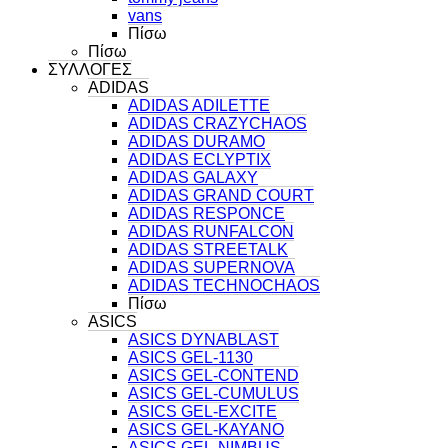
vans
Πίσω
Πίσω
ΣΥΛΛΟΓΕΣ
ADIDAS
ADIDAS ADILETTE
ADIDAS CRAZYCHAOS
ADIDAS DURAMO
ADIDAS ECLYPTIX
ADIDAS GALAXY
ADIDAS GRAND COURT
ADIDAS RESPONCE
ADIDAS RUNFALCON
ADIDAS STREETALK
ADIDAS SUPERNOVA
ADIDAS TECHNOCHAOS
Πίσω
ASICS
ASICS DYNABLAST
ASICS GEL-1130
ASICS GEL-CONTEND
ASICS GEL-CUMULUS
ASICS GEL-EXCITE
ASICS GEL-KAYANO
ASICS GEL-NIMBUS