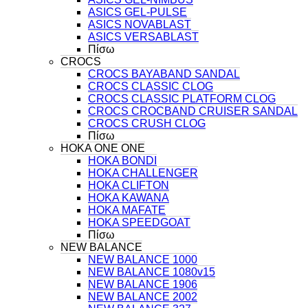
ASICS GEL-PULSE
ASICS NOVABLAST
ASICS VERSABLAST
Πίσω
CROCS
CROCS BAYABAND SANDAL
CROCS CLASSIC CLOG
CROCS CLASSIC PLATFORM CLOG
CROCS CROCBAND CRUISER SANDAL
CROCS CRUSH CLOG
Πίσω
HOKA ONE ONE
HOKA BONDI
HOKA CHALLENGER
HOKA CLIFTON
HOKA KAWANA
HOKA MAFATE
HOKA SPEEDGOAT
Πίσω
NEW BALANCE
NEW BALANCE 1000
NEW BALANCE 1080v15
NEW BALANCE 1906
NEW BALANCE 2002