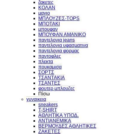
ζακετες
ΚΟΛΑΝ
μαγιο
ΜΠΛΟΥΖΕΣ-TOPS
ΜΠΟΤΑΚΙ
μπουφαν
ΜΠΟΥΦΑΝ ΑΜΑΝΙΚΟ
παντελονια jeans
παντελονια υφασματινα
παντελονια φορμας
παντοφλες
πλεκτα
πουκαμισα
ΣΟΡΤΣ
ΤΣΑΝΤΑΚΙΑ
ΤΣΑΝΤΕΣ
φουτερ μπλουζες
Πίσω
γυναικεια
sneakers
T-SHIRT
ΑΘΛΗΤΙΚΑ ΥΠΟΔ.
ΑΝΤΙΑΝΕΜΙΚΑ
ΒΕΡΜΟΥΔΕΣ ΑΘΛΗΤΙΚΕΣ
ΖΑΚΕΤΕΣ