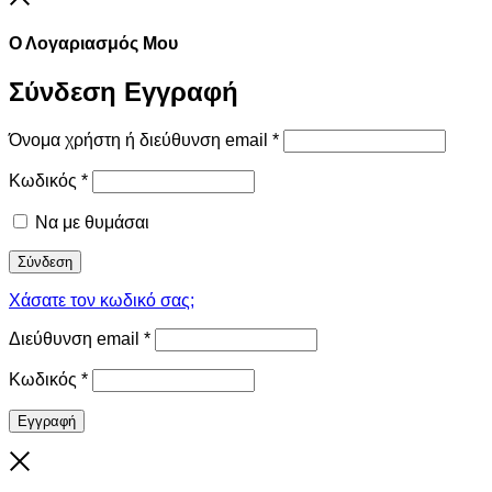
Ο Λογαριασμός Μου
Σύνδεση
Εγγραφή
Όνομα χρήστη ή διεύθυνση email
*
Κωδικός
*
Να με θυμάσαι
Σύνδεση
Χάσατε τον κωδικό σας;
Διεύθυνση email
*
Κωδικός
*
Εγγραφή
Close