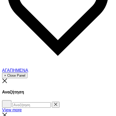
ΑΓΑΠΗΜΕΝΑ
× Close Panel
Close
Αναζήτηση
Αναζήτηση
Reset
View more
Close