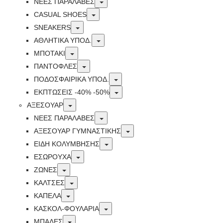
Toggle
ΝΕΕΣ ΠΑΡΑΛΑΒΕΣ
Toggle
CASUAL SHOES
Toggle
SNEAKERS
Toggle
ΑΘΛΗΤΙΚΑ ΥΠΟΔ.
Toggle
ΜΠΟΤΑΚΙ
Toggle
ΠΑΝΤΟΦΛΕΣ
Toggle
ΠΟΔΟΣΦΑΙΡΙΚΆ ΥΠΟΔ.
Toggle
ΕΚΠΤΏΣΕΙΣ -40% -50%
Toggle
ΑΞΕΣΟΥΑΡ
Toggle
ΝΕΕΣ ΠΑΡΑΛΑΒΕΣ
Toggle
ΑΞΕΣΟΥΑΡ ΓΥΜΝΑΣΤΙΚΗΣ
Toggle
ΕΙΔΗ ΚΟΛΥΜΒΗΣΗΣ
Toggle
ΕΣΩΡΟΥΧΑ
Toggle
ΖΩΝΕΣ
Toggle
ΚΑΛΤΣΕΣ
Toggle
ΚΑΠΕΛΑ
Toggle
ΚΑΣΚΟΛ-ΦΟΥΛΑΡΙΑ
Toggle
ΜΠΑΛΕΣ