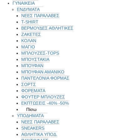
ΓΥΝΑΙΚΕΙΑ
ΕΝΔΥΜΑΤΑ
ΝΕΕΣ ΠΑΡΑΛΑΒΕΣ
T-SHIRT
ΒΕΡΜΟΥΔΕΣ ΑΘΛΗΤΙΚΕΣ
ΖΑΚΕΤΕΣ
ΚΟΛΑΝ
ΜΑΓΙΟ
ΜΠΛΟΥΖΕΣ-TOPS
ΜΠΟΥΣΤΑΚΙΑ
ΜΠΟΥΦΑΝ
ΜΠΟΥΦΑΝ ΑΜΑΝΙΚΟ
ΠΑΝΤΕΛΟΝΙΑ ΦΟΡΜΑΣ
ΣΟΡΤΣ
ΦΟΡΕΜΑΤΑ
ΦΟΥΤΕΡ ΜΠΛΟΥΖΕΣ
ΕΚΠΤΏΣΕΙΣ -40% -50%
Πίσω
ΥΠΟΔΗΜΑΤΑ
ΝΕΕΣ ΠΑΡΑΛΑΒΕΣ
SNEAKERS
ΑΘΛΗΤΙΚΑ ΥΠΟΔ.