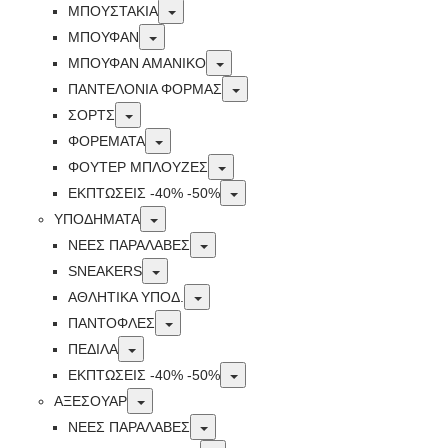
Toggle
ΜΠΟΥΣΤΑΚΙΑ
Toggle
ΜΠΟΥΦΑΝ
Toggle
ΜΠΟΥΦΑΝ ΑΜΑΝΙΚΟ
Toggle
ΠΑΝΤΕΛΟΝΙΑ ΦΟΡΜΑΣ
Toggle
ΣΟΡΤΣ
Toggle
ΦΟΡΕΜΑΤΑ
Toggle
ΦΟΥΤΕΡ ΜΠΛΟΥΖΕΣ
Toggle
ΕΚΠΤΏΣΕΙΣ -40% -50%
Toggle
ΥΠΟΔΗΜΑΤΑ
Toggle
ΝΕΕΣ ΠΑΡΑΛΑΒΕΣ
Toggle
SNEAKERS
Toggle
ΑΘΛΗΤΙΚΑ ΥΠΟΔ.
Toggle
ΠΑΝΤΟΦΛΕΣ
Toggle
ΠΕΔΙΛΑ
Toggle
ΕΚΠΤΏΣΕΙΣ -40% -50%
Toggle
ΑΞΕΣΟΥΑΡ
Toggle
ΝΕΕΣ ΠΑΡΑΛΑΒΕΣ