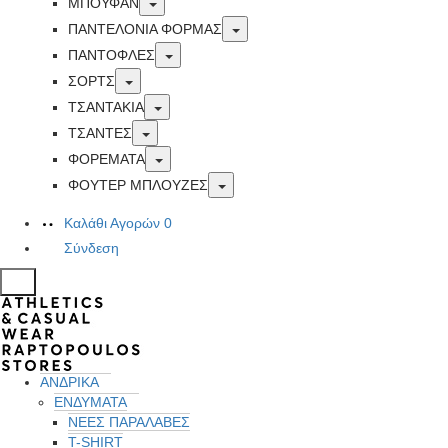
Toggle
ΜΠΟΥΦΑΝ
Toggle
ΠΑΝΤΕΛΟΝΙΑ ΦΟΡΜΑΣ
Toggle
ΠΑΝΤΟΦΛΕΣ
Toggle
ΣΟΡΤΣ
Toggle
ΤΣΑΝΤΑΚΙΑ
Toggle
ΤΣΑΝΤΕΣ
Toggle
ΦΟΡΕΜΑΤΑ
Toggle
ΦΟΥΤΕΡ ΜΠΛΟΥΖΕΣ
Καλάθι Αγορών
0
Σύνδεση
ΑΝΔΡΙΚΑ
ΕΝΔΥΜΑΤΑ
ΝΕΕΣ ΠΑΡΑΛΑΒΕΣ
T-SHIRT