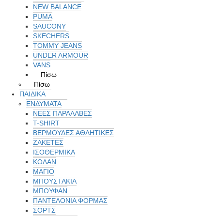
NEW BALANCE
PUMA
SAUCONY
SKECHERS
TOMMY JEANS
UNDER ARMOUR
VANS
Πίσω
Πίσω
ΠΑΙΔΙΚΑ
ΕΝΔΥΜΑΤΑ
ΝΕΕΣ ΠΑΡΑΛΑΒΕΣ
T-SHIRT
ΒΕΡΜΟΥΔΕΣ ΑΘΛΗΤΙΚΕΣ
ΖΑΚΕΤΕΣ
ΙΣΟΘΕΡΜΙΚΑ
ΚΟΛΑΝ
ΜΑΓΙΟ
ΜΠΟΥΣΤΑΚΙΑ
ΜΠΟΥΦΑΝ
ΠΑΝΤΕΛΟΝΙΑ ΦΟΡΜΑΣ
ΣΟΡΤΣ