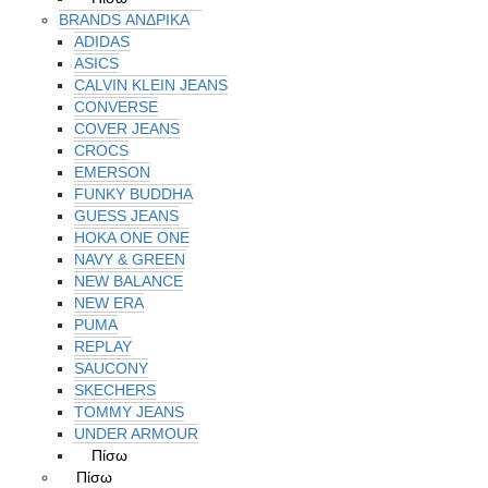
BRANDS ΑΝΔΡΙΚΆ
ADIDAS
ASICS
CALVIN KLEIN JEANS
CONVERSE
COVER JEANS
CROCS
EMERSON
FUNKY BUDDHA
GUESS JEANS
HOKA ONE ONE
NAVY & GREEN
NEW BALANCE
NEW ERA
PUMA
REPLAY
SAUCONY
SKECHERS
TOMMY JEANS
UNDER ARMOUR
Πίσω
Πίσω