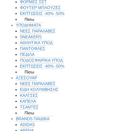
ΦΟΡΜΕΣ ΣΕΤ
ΦΟΥΤΕΡ ΜΠΛΟΥΖΕΣ
ΕΚΠΤΏΣΕΙΣ -40% -50%
Πίσω
ΥΠΟΔΗΜΑΤΑ
ΝΕΕΣ ΠΑΡΑΛΑΒΕΣ
SNEAKERS
ΑΘΛΗΤΙΚΑ ΥΠΟΔ.
ΠΑΝΤΟΦΛΕΣ
ΠΕΔΙΛΑ
ΠΟΔΟΣΦΑΙΡΙΚΑ ΥΠΟΔ.
ΕΚΠΤΏΣΕΙΣ -40% -50%
Πίσω
ΑΞΕΣΟΥΑΡ
ΝΕΕΣ ΠΑΡΑΛΑΒΕΣ
ΕΙΔΗ ΚΟΛΥΜΒΗΣΗΣ
ΚΑΛΤΣΕΣ
ΚΑΠΕΛΑ
ΤΣΑΝΤΕΣ
Πίσω
BRANDS ΠΑΙΔΙΚΆ
ADIDAS
ARENA