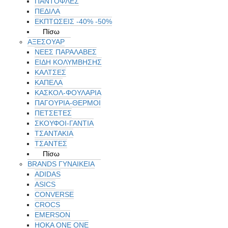
ΠΑΝΤΟΦΛΕΣ
ΠΕΔΙΛΑ
ΕΚΠΤΏΣΕΙΣ -40% -50%
Πίσω
ΑΞΕΣΟΥΑΡ
ΝΕΕΣ ΠΑΡΑΛΑΒΕΣ
ΕΙΔΗ ΚΟΛΥΜΒΗΣΗΣ
ΚΑΛΤΣΕΣ
ΚΑΠΕΛΑ
ΚΑΣΚΟΛ-ΦΟΥΛΑΡΙΑ
ΠΑΓΟΥΡΙΑ-ΘΕΡΜΟΙ
ΠΕΤΣΈΤΕΣ
ΣΚΟΥΦΟΙ-ΓΑΝΤΙΑ
ΤΣΑΝΤΑΚΙΑ
ΤΣΑΝΤΕΣ
Πίσω
BRANDS ΓΥΝΑΙΚΕΊΑ
ADIDAS
ASICS
CONVERSE
CROCS
EMERSON
HOKA ONE ONE