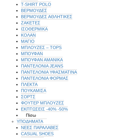
T-SHIRT POLO
ΒΕΡΜΟΥΔΕΣ
ΒΕΡΜΟΥΔΕΣ ΑΘΛΗΤΙΚΕΣ
ΖΑΚΕΤΕΣ
ΙΣΟΘΕΡΜΙΚΆ
ΚΟΛΑΝ
ΜΑΓΙΟ
ΜΠΛΟΥΖΕΣ – TOPS
ΜΠΟΥΦΑΝ
ΜΠΟΥΦΆΝ ΑΜΆΝΙΚΑ
ΠΑΝΤΕΛΟΝΙΑ JEANS
ΠΑΝΤΕΛΟΝΙΑ ΥΦΑΣΜΑΤΙΝΑ
ΠΑΝΤΕΛΟΝΙΑ ΦΟΡΜΑΣ
ΠΛΕΚΤΑ
ΠΟΥΚΑΜΙΣΑ
ΣΟΡΤΣ
ΦΟΥΤΕΡ ΜΠΛΟΥΖΕΣ
ΕΚΠΤΏΣΕΙΣ -40% -50%
Πίσω
ΥΠΟΔΗΜΑΤΑ
ΝΕΕΣ ΠΑΡΑΛΑΒΕΣ
CASUAL SHOES