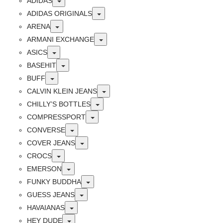
Toggle
ADIDAS
Toggle
ADIDAS ORIGINALS
Toggle
ARENA
Toggle
ARMANI EXCHANGE
Toggle
ASICS
Toggle
BASEHIT
Toggle
BUFF
Toggle
CALVIN KLEIN JEANS
Toggle
CHILLY’S BOTTLES
Toggle
COMPRESSPORT
Toggle
CONVERSE
Toggle
COVER JEANS
Toggle
CROCS
Toggle
EMERSON
Toggle
FUNKY BUDDHA
Toggle
GUESS JEANS
Toggle
HAVAIANAS
Toggle
HEY DUDE