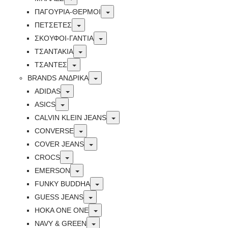
Toggle
ΠΑΓΟΥΡΙΑ-ΘΕΡΜΟΙ
Toggle
ΠΕΤΣΈΤΕΣ
Toggle
ΣΚΟΥΦΟΙ-ΓΑΝΤΙΑ
Toggle
ΤΣΑΝΤΑΚΙΑ
Toggle
ΤΣΑΝΤΕΣ
Toggle
BRANDS ΑΝΔΡΙΚΆ
Toggle
ADIDAS
Toggle
ASICS
Toggle
CALVIN KLEIN JEANS
Toggle
CONVERSE
Toggle
COVER JEANS
Toggle
CROCS
Toggle
EMERSON
Toggle
FUNKY BUDDHA
Toggle
GUESS JEANS
Toggle
HOKA ONE ONE
Toggle
NAVY & GREEN