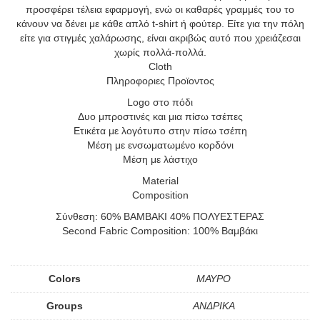
προσφέρει τέλεια εφαρμογή, ενώ οι καθαρές γραμμές του το
κάνουν να δένει με κάθε απλό t-shirt ή φούτερ. Είτε για την πόλη
είτε για στιγμές χαλάρωσης, είναι ακριβώς αυτό που χρειάζεσαι
χωρίς πολλά-πολλά.
Cloth
Πληροφοριες Προϊοντος
Logo στο πόδι
Δυο μπροστινές και μια πίσω τσέπες
Ετικέτα με λογότυπο στην πίσω τσέπη
Μέση με ενσωματωμένο κορδόνι
Μέση με λάστιχο
Material
Composition
Σύνθεση: 60% ΒΑΜΒΑΚΙ 40% ΠΟΛΥΕΣΤΕΡΑΣ
Second Fabric Composition: 100% Βαμβάκι
Colors
ΜΑΥΡΟ
Groups
ΑΝΔΡΙΚΑ