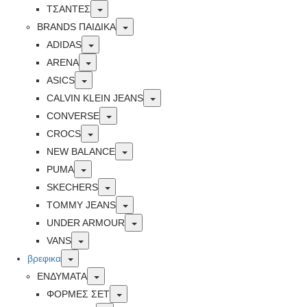
Toggle
ΤΣΑΝΤΕΣ
Toggle
BRANDS ΠΑΙΔΙΚΆ
Toggle
ADIDAS
Toggle
ARENA
Toggle
ASICS
Toggle
CALVIN KLEIN JEANS
Toggle
CONVERSE
Toggle
CROCS
Toggle
NEW BALANCE
Toggle
PUMA
Toggle
SKECHERS
Toggle
TOMMY JEANS
Toggle
UNDER ARMOUR
Toggle
VANS
Toggle
βρεφικα
Toggle
ΕΝΔΥΜΑΤΑ
Toggle
ΦΟΡΜΕΣ ΣΕΤ