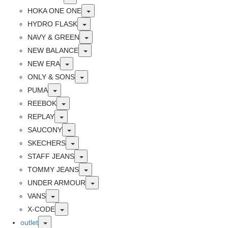
Toggle
HOKA ONE ONE
Toggle
HYDRO FLASK
Toggle
NAVY & GREEN
Toggle
NEW BALANCE
Toggle
NEW ERA
Toggle
ONLY & SONS
Toggle
PUMA
Toggle
REEBOK
Toggle
REPLAY
Toggle
SAUCONY
Toggle
SKECHERS
Toggle
STAFF JEANS
Toggle
TOMMY JEANS
Toggle
UNDER ARMOUR
Toggle
VANS
Toggle
X-CODE
Toggle
outlet