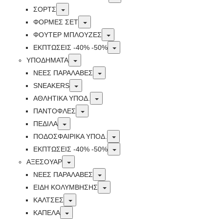
Toggle
ΣΟΡΤΣ
Toggle
ΦΟΡΜΕΣ ΣΕΤ
Toggle
ΦΟΥΤΕΡ ΜΠΛΟΥΖΕΣ
Toggle
ΕΚΠΤΏΣΕΙΣ -40% -50%
Toggle
ΥΠΟΔΗΜΑΤΑ
Toggle
ΝΕΕΣ ΠΑΡΑΛΑΒΕΣ
Toggle
SNEAKERS
Toggle
ΑΘΛΗΤΙΚΑ ΥΠΟΔ.
Toggle
ΠΑΝΤΟΦΛΕΣ
Toggle
ΠΕΔΙΛΑ
Toggle
ΠΟΔΟΣΦΑΙΡΙΚΑ ΥΠΟΔ.
Toggle
ΕΚΠΤΏΣΕΙΣ -40% -50%
Toggle
ΑΞΕΣΟΥΑΡ
Toggle
ΝΕΕΣ ΠΑΡΑΛΑΒΕΣ
Toggle
ΕΙΔΗ ΚΟΛΥΜΒΗΣΗΣ
Toggle
ΚΑΛΤΣΕΣ
Toggle
ΚΑΠΕΛΑ