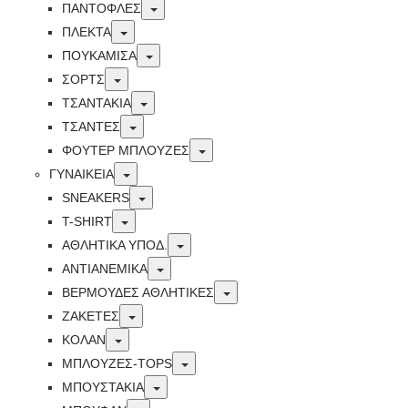
Toggle
ΠΑΝΤΟΦΛΕΣ
Toggle
ΠΛΕΚΤΑ
Toggle
ΠΟΥΚΑΜΙΣΑ
Toggle
ΣΟΡΤΣ
Toggle
ΤΣΑΝΤΑΚΙΑ
Toggle
ΤΣΑΝΤΕΣ
Toggle
ΦΟΥΤΕΡ ΜΠΛΟΥΖΕΣ
Toggle
ΓΥΝΑΙΚΕΙΑ
Toggle
SNEAKERS
Toggle
T-SHIRT
Toggle
ΑΘΛΗΤΙΚΑ ΥΠΟΔ.
Toggle
ΑΝΤΙΑΝΕΜΙΚΑ
Toggle
ΒΕΡΜΟΥΔΕΣ ΑΘΛΗΤΙΚΕΣ
Toggle
ΖΑΚΕΤΕΣ
Toggle
ΚΟΛΑΝ
Toggle
ΜΠΛΟΥΖΕΣ-TOPS
Toggle
ΜΠΟΥΣΤΑΚΙΑ