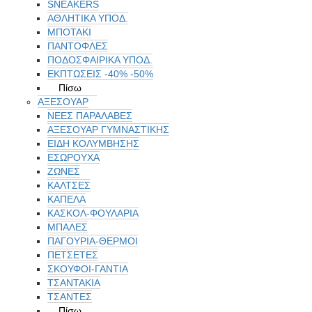
SNEAKERS
ΑΘΛΗΤΙΚΑ ΥΠΟΔ.
ΜΠΟΤΑΚΙ
ΠΑΝΤΟΦΛΕΣ
ΠΟΔΟΣΦΑΙΡΙΚΆ ΥΠΟΔ.
ΕΚΠΤΏΣΕΙΣ -40% -50%
Πίσω
ΑΞΕΣΟΥΑΡ
ΝΕΕΣ ΠΑΡΑΛΑΒΕΣ
ΑΞΕΣΟΥΑΡ ΓΥΜΝΑΣΤΙΚΗΣ
ΕΙΔΗ ΚΟΛΥΜΒΗΣΗΣ
ΕΣΩΡΟΥΧΑ
ΖΩΝΕΣ
ΚΑΛΤΣΕΣ
ΚΑΠΕΛΑ
ΚΑΣΚΟΛ-ΦΟΥΛΑΡΙΑ
ΜΠΑΛΕΣ
ΠΑΓΟΥΡΙΑ-ΘΕΡΜΟΙ
ΠΕΤΣΈΤΕΣ
ΣΚΟΥΦΟΙ-ΓΑΝΤΙΑ
ΤΣΑΝΤΑΚΙΑ
ΤΣΑΝΤΕΣ
Πίσω