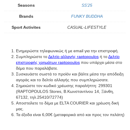
Seasons
SS'25
Brands
FUNKY BUDDHA
Sport Activites
CASUAL-LIFESTYLE
Ενημερώστε τηλεφωνικώς ή με email για την επιστροφή.
Συμπληρώστε το
Δελτίο αλλαγής raptopoulos
ή το
Δελτίο
επιστροφής χρημάτων raptopoulos
που υπάρχει μέσα στο
δέμα που παραλάβατε.
Συσκευάστε σωστά το προϊόν και βάλτε μέσα την απόδειξη
αγοράς και το δελτίο αλλαγής που συμπληρώσατε.
Σημειώστε τον κωδικό χρέωσης παραλήπτη: 299301
(RAPTOPOULOS Stores, Β.Κωνσταντίνου 14, Ξάνθη,
67132, τηλ.25410/72774)
Αποστείλετε το δέμα με ELTA COURIER και χρέωση δική
μας.
Τα έξοδα είναι 6,00€ (μεταφορικά από και προς τον πελάτη)