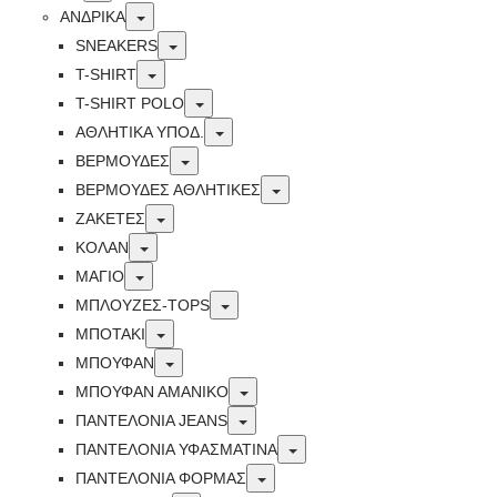
Toggle
ΑΝΔΡΙΚΑ
Toggle
SNEAKERS
Toggle
T-SHIRT
Toggle
T-SHIRT POLO
Toggle
ΑΘΛΗΤΙΚΑ ΥΠΟΔ.
Toggle
ΒΕΡΜΟΥΔΕΣ
Toggle
ΒΕΡΜΟΥΔΕΣ ΑΘΛΗΤΙΚΕΣ
Toggle
ΖΑΚΕΤΕΣ
Toggle
ΚΟΛΑΝ
Toggle
ΜΑΓΙΟ
Toggle
ΜΠΛΟΥΖΕΣ-TOPS
Toggle
ΜΠΟΤΑΚΙ
Toggle
ΜΠΟΥΦΑΝ
Toggle
ΜΠΟΥΦΑΝ ΑΜΑΝΙΚΟ
Toggle
ΠΑΝΤΕΛΟΝΙΑ JEANS
Toggle
ΠΑΝΤΕΛΟΝΙΑ ΥΦΑΣΜΑΤΙΝΑ
Toggle
ΠΑΝΤΕΛΟΝΙΑ ΦΟΡΜΑΣ