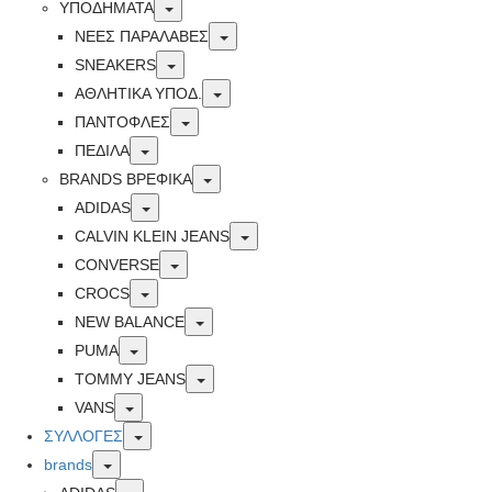
Toggle
ΥΠΟΔΗΜΑΤΑ
Toggle
ΝΕΕΣ ΠΑΡΑΛΑΒΕΣ
Toggle
SNEAKERS
Toggle
ΑΘΛΗΤΙΚΑ ΥΠΟΔ.
Toggle
ΠΑΝΤΟΦΛΕΣ
Toggle
ΠΕΔΙΛΑ
Toggle
BRANDS ΒΡΕΦΙΚΆ
Toggle
ADIDAS
Toggle
CALVIN KLEIN JEANS
Toggle
CONVERSE
Toggle
CROCS
Toggle
NEW BALANCE
Toggle
PUMA
Toggle
TOMMY JEANS
Toggle
VANS
Toggle
ΣΥΛΛΟΓΕΣ
Toggle
brands