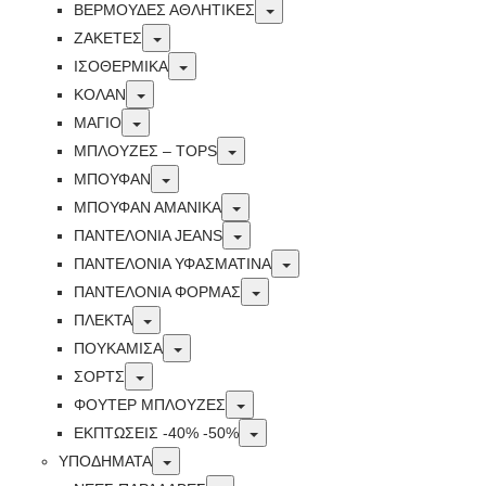
Toggle
ΒΕΡΜΟΥΔΕΣ ΑΘΛΗΤΙΚΕΣ
Toggle
ΖΑΚΕΤΕΣ
Toggle
ΙΣΟΘΕΡΜΙΚΆ
Toggle
ΚΟΛΑΝ
Toggle
ΜΑΓΙΟ
Toggle
ΜΠΛΟΥΖΕΣ – TOPS
Toggle
ΜΠΟΥΦΑΝ
Toggle
ΜΠΟΥΦΆΝ ΑΜΆΝΙΚΑ
Toggle
ΠΑΝΤΕΛΟΝΙΑ JEANS
Toggle
ΠΑΝΤΕΛΟΝΙΑ ΥΦΑΣΜΑΤΙΝΑ
Toggle
ΠΑΝΤΕΛΟΝΙΑ ΦΟΡΜΑΣ
Toggle
ΠΛΕΚΤΑ
Toggle
ΠΟΥΚΑΜΙΣΑ
Toggle
ΣΟΡΤΣ
Toggle
ΦΟΥΤΕΡ ΜΠΛΟΥΖΕΣ
Toggle
ΕΚΠΤΏΣΕΙΣ -40% -50%
Toggle
ΥΠΟΔΗΜΑΤΑ