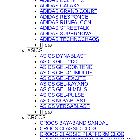
ADIDAS ECLYPTIX
ADIDAS GALAXY
ADIDAS GRAND COURT
ADIDAS RESPONCE
ADIDAS RUNFALCON
ADIDAS STREETALK
ADIDAS SUPERNOVA
ADIDAS TECHNOCHAOS
Πίσω
ASICS
ASICS DYNABLAST
ASICS GEL-1130
ASICS GEL-CONTEND
ASICS GEL-CUMULUS
ASICS GEL-EXCITE
ASICS GEL-KAYANO
ASICS GEL-NIMBUS
ASICS GEL-PULSE
ASICS NOVABLAST
ASICS VERSABLAST
Πίσω
CROCS
CROCS BAYABAND SANDAL
CROCS CLASSIC CLOG
CROCS CLASSIC PLATFORM CLOG