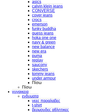
asics
calvin klein jeans
CONVERSE
cover jeans
crocs
emerson
funky buddha
guess jeans
hoka one one
navy & green
new balance
new era
puma
replay
saucony
skechers
tommy jeans
under armour
Πίσω
Πίσω
γυναικεια
ενδυματα
νεες παραλαβες
t-shirt
βερμουδες αθλητικες