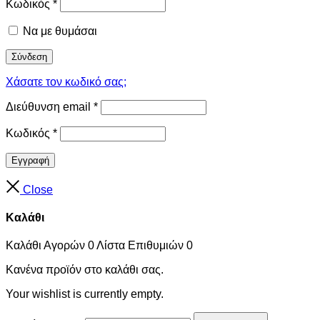
Κωδικός
*
Να με θυμάσαι
Σύνδεση
Χάσατε τον κωδικό σας;
Διεύθυνση email
*
Κωδικός
*
Εγγραφή
Close
Καλάθι
Καλάθι Αγορών
0
Λίστα Επιθυμιών
0
Κανένα προϊόν στο καλάθι σας.
Your wishlist is currently empty.