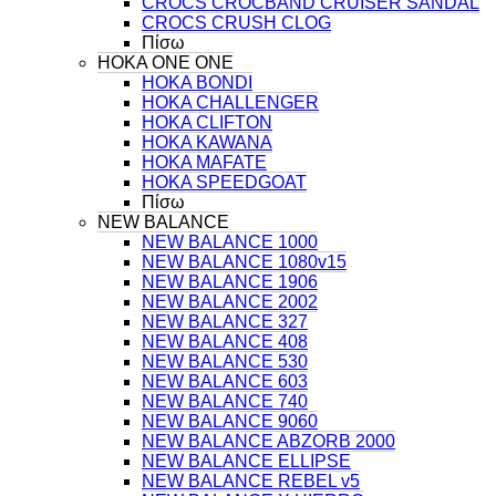
CROCS CROCBAND CRUISER SANDAL
CROCS CRUSH CLOG
Πίσω
HOKA ONE ONE
HOKA BONDI
HOKA CHALLENGER
HOKA CLIFTON
HOKA KAWANA
HOKA MAFATE
HOKA SPEEDGOAT
Πίσω
NEW BALANCE
NEW BALANCE 1000
NEW BALANCE 1080v15
NEW BALANCE 1906
NEW BALANCE 2002
NEW BALANCE 327
NEW BALANCE 408
NEW BALANCE 530
NEW BALANCE 603
NEW BALANCE 740
NEW BALANCE 9060
NEW BALANCE ABZORB 2000
NEW BALANCE ELLIPSE
NEW BALANCE REBEL v5