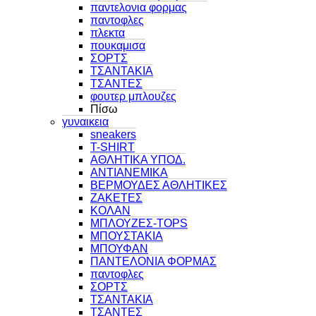
παντελονια φορμας
παντοφλες
πλεκτα
πουκαμισα
ΣΟΡΤΣ
ΤΣΑΝΤΑΚΙΑ
ΤΣΑΝΤΕΣ
φουτερ μπλουζες
Πίσω
γυναικεια
sneakers
T-SHIRT
ΑΘΛΗΤΙΚΑ ΥΠΟΔ.
ΑΝΤΙΑΝΕΜΙΚΑ
ΒΕΡΜΟΥΔΕΣ ΑΘΛΗΤΙΚΕΣ
ΖΑΚΕΤΕΣ
ΚΟΛΑΝ
ΜΠΛΟΥΖΕΣ-TOPS
ΜΠΟΥΣΤΑΚΙΑ
ΜΠΟΥΦΑΝ
ΠΑΝΤΕΛΟΝΙΑ ΦΟΡΜΑΣ
παντοφλες
ΣΟΡΤΣ
ΤΣΑΝΤΑΚΙΑ
ΤΣΑΝΤΕΣ