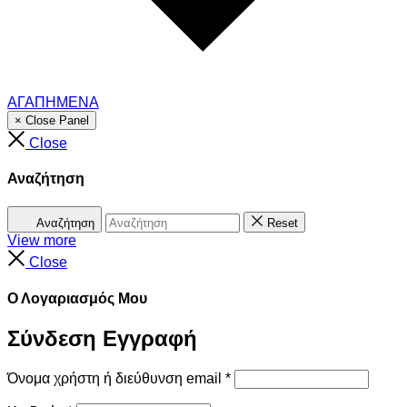
ΑΓΑΠΗΜΕΝΑ
× Close Panel
Close
Αναζήτηση
Αναζήτηση
Reset
View more
Close
Ο Λογαριασμός Μου
Σύνδεση
Εγγραφή
Όνομα χρήστη ή διεύθυνση email
*