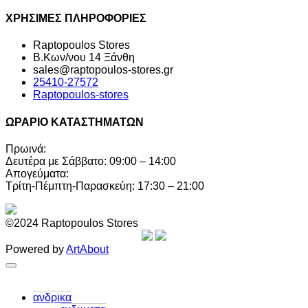
ΧΡΗΣΙΜΕΣ ΠΛΗΡΟΦΟΡΙΕΣ
Raptopoulos Stores
Β.Κων/νου 14 Ξάνθη
sales@raptopoulos-stores.gr
25410-27572
Raptopoulos-stores
ΩΡΑΡΙΟ ΚΑΤΑΣΤΗΜΑΤΩΝ
Πρωινά:
Δευτέρα με Σάββατο: 09:00 – 14:00
Απογεύματα:
Τρίτη-Πέμπτη-Παρασκεύη: 17:30 – 21:00
©2024 Raptopoulos Stores
Powered by
ArtAbout
ανδρικα