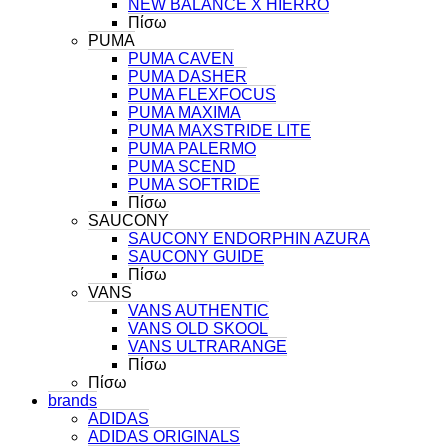
NEW BALANCE X HIERRO
Πίσω
PUMA
PUMA CAVEN
PUMA DASHER
PUMA FLEXFOCUS
PUMA MAXIMA
PUMA MAXSTRIDE LITE
PUMA PALERMO
PUMA SCEND
PUMA SOFTRIDE
Πίσω
SAUCONY
SAUCONY ENDORPHIN AZURA
SAUCONY GUIDE
Πίσω
VANS
VANS AUTHENTIC
VANS OLD SKOOL
VANS ULTRARANGE
Πίσω
Πίσω
brands
ADIDAS
ADIDAS ORIGINALS