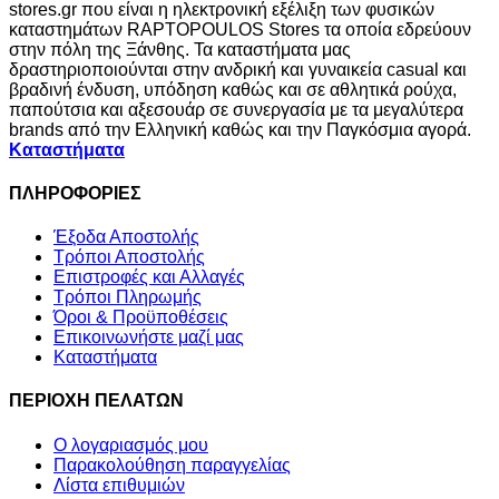
stores.gr που είναι η ηλεκτρονική εξέλιξη των φυσικών
καταστημάτων RAPTOPOULOS Stores τα οποία εδρεύουν
στην πόλη της Ξάνθης. Τα καταστήματα μας
δραστηριοποιούνται στην ανδρική και γυναικεία casual και
βραδινή ένδυση, υπόδηση καθώς και σε αθλητικά ρούχα,
παπούτσια και αξεσουάρ σε συνεργασία με τα μεγαλύτερα
brands από την Ελληνική καθώς και την Παγκόσμια αγορά.
Καταστήματα
ΠΛΗΡΟΦΟΡΙΕΣ
Έξοδα Αποστολής
Τρόποι Αποστολής
Επιστροφές και Αλλαγές
Τρόποι Πληρωμής
Όροι & Προϋποθέσεις
Επικοινωνήστε μαζί μας
Καταστήματα
ΠΕΡΙΟΧΗ ΠΕΛΑΤΩΝ
Ο λογαριασμός μου
Παρακολούθηση παραγγελίας
Λίστα επιθυμιών