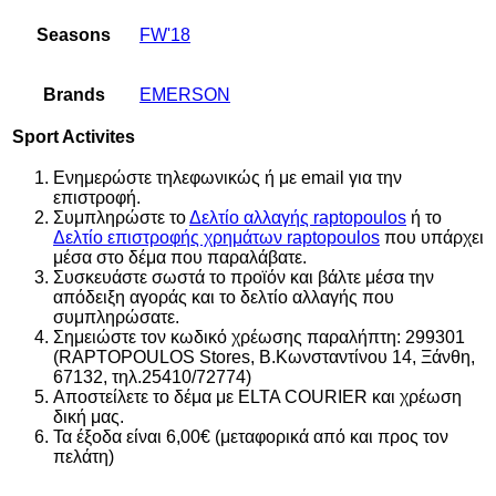
Seasons
FW'18
Brands
EMERSON
Sport Activites
Ενημερώστε τηλεφωνικώς ή με email για την
επιστροφή.
Συμπληρώστε το
Δελτίο αλλαγής raptopoulos
ή το
Δελτίο επιστροφής χρημάτων raptopoulos
που υπάρχει
μέσα στο δέμα που παραλάβατε.
Συσκευάστε σωστά το προϊόν και βάλτε μέσα την
απόδειξη αγοράς και το δελτίο αλλαγής που
συμπληρώσατε.
Σημειώστε τον κωδικό χρέωσης παραλήπτη: 299301
(RAPTOPOULOS Stores, Β.Κωνσταντίνου 14, Ξάνθη,
67132, τηλ.25410/72774)
Αποστείλετε το δέμα με ELTA COURIER και χρέωση
δική μας.
Τα έξοδα είναι 6,00€ (μεταφορικά από και προς τον
πελάτη)