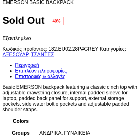
EMERSON BASIC BACKPACK
Sold Out
40%
Εξαντλημένο
Κωδικός προϊόντος:
182.EU02.28P#GREY
Κατηγορίες:
ΑΞΕΣΟΥΑΡ
,
ΤΣΑΝΤΕΣ
Περιγραφή
Επιπλέον πληροφορίες
Επιστροφές & αλλαγές
Basic EMERSON backpack featuring a classic cinch top with
adjustable drawstring closure, internal padded sleeve for
laptop, padded back panel for support, external storage
pockets, side water bottle pockets and adjustable padded
shoulder straps.
Colors
Groups
ΑΝΔΡΙΚΑ, ΓΥΝΑΙΚΕΙΑ