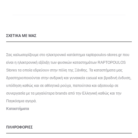
ΣΧΕΤΙΚΑ ΜΕ ΜΑΣ
Σας καλωσορίζουμε στο ηλεκτρονικό κατάστημα raptopoulos-stores.gr που
είναι η ηλεκτρονική εξέλιξη των φυσικών καταστημάτων RAPTOPOULOS
Stores τα οποία εδρεύουν στην πόλη της Ξάνθης. Τα καταστήματα μας
δραστηριοποιούνται στην ανδρική και γυναικεία casual και βραδινή ένδυση,
υπόδηση καθώς και σε αθλητικά ρούχα, παπούτσια και αξεσουάρ σε
συνεργασία με τα μεγαλύτερα brands από την Ελληνική καθώς και την
Παγκόσμια αγορά.
Καταστήματα
ΠΛΗΡΟΦΟΡΙΕΣ