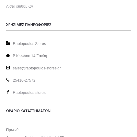
Λίστα επιθυμιών
ΧΡΗΣΙΜΕΣ ΠΛΗΡΟΦΟΡΙΕΣ
Raptopoulos Stores
Β.Κων/νου 14 Ξάνθη
sales@raptopoulos-stores.gr
25410-27572
Raptopoulos-stores
ΩΡΑΡΙΟ ΚΑΤΑΣΤΗΜΑΤΩΝ
Πρωινά: