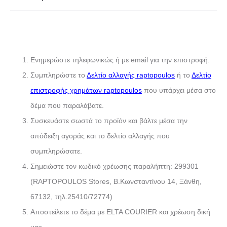
Ενημερώστε τηλεφωνικώς ή με email για την επιστροφή.
Συμπληρώστε το
Δελτίο αλλαγής raptopoulos
ή το
Δελτίο
επιστροφής χρημάτων raptopoulos
που υπάρχει μέσα στο
δέμα που παραλάβατε.
Συσκευάστε σωστά το προϊόν και βάλτε μέσα την
απόδειξη αγοράς και το δελτίο αλλαγής που
συμπληρώσατε.
Σημειώστε τον κωδικό χρέωσης παραλήπτη: 299301
(RAPTOPOULOS Stores, Β.Κωνσταντίνου 14, Ξάνθη,
67132, τηλ.25410/72774)
Αποστείλετε το δέμα με ELTA COURIER και χρέωση δική