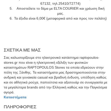
67132, τηλ.25410/72774)
Αποστείλετε το δέμα με ELTA COURIER και χρέωση δική
μας.
Τα έξοδα είναι 6,00€ (μεταφορικά από και προς τον πελάτη)
ΣΧΕΤΙΚΑ ΜΕ ΜΑΣ
Σας καλωσορίζουμε στο ηλεκτρονικό κατάστημα raptopoulos-
stores.gr που είναι η ηλεκτρονική εξέλιξη των φυσικών
καταστημάτων RAPTOPOULOS Stores τα οποία εδρεύουν στην
πόλη της Ξάνθης. Τα καταστήματα μας δραστηριοποιούνται στην
ανδρική και γυναικεία casual και βραδινή ένδυση, υπόδηση καθώς
και σε αθλητικά ρούχα, παπούτσια και αξεσουάρ σε συνεργασία με
τα μεγαλύτερα brands από την Ελληνική καθώς και την Παγκόσμια
αγορά.
Καταστήματα
ΠΛΗΡΟΦΟΡΙΕΣ