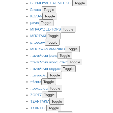
ΒΕΡΜΟΥΔΕΣ ΑΘΛΗΤΙΚΕΣ
Toggle
ζακετες
Toggle
ΚΟΛΑΝ
Toggle
μαγιο
Toggle
ΜΠΛΟΥΖΕΣ-TOPS
Toggle
ΜΠΟΤΑΚΙ
Toggle
μπουφαν
Toggle
ΜΠΟΥΦΑΝ ΑΜΑΝΙΚΟ
Toggle
παντελονια jeans
Toggle
παντελονια υφασματινα
Toggle
παντελονια φορμας
Toggle
παντοφλες
Toggle
πλεκτα
Toggle
πουκαμισα
Toggle
ΣΟΡΤΣ
Toggle
ΤΣΑΝΤΑΚΙΑ
Toggle
ΤΣΑΝΤΕΣ
Toggle