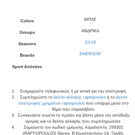
ΜΠΛΕ
Colors
ΑΝΔΡΙΚΑ
Groups
SS'19
Seasons
EMERSON
Brands
Sport Activites
Ενημερώστε τηλεφωνικώς ή με email για την επιστροφή.
Συμπληρώστε το
Δελτίο αλλαγής raptopoulos
ή το
Δελτίο
επιστροφής χρημάτων raptopoulos
που υπάρχει μέσα στο
δέμα που παραλάβατε.
Συσκευάστε σωστά το προϊόν και βάλτε μέσα την απόδειξη
αγοράς και το δελτίο αλλαγής που συμπληρώσατε.
Σημειώστε τον κωδικό χρέωσης παραλήπτη: 299301
(RAPTOPOULOS Stores, Β.Κωνσταντίνου 14, Ξάνθη,