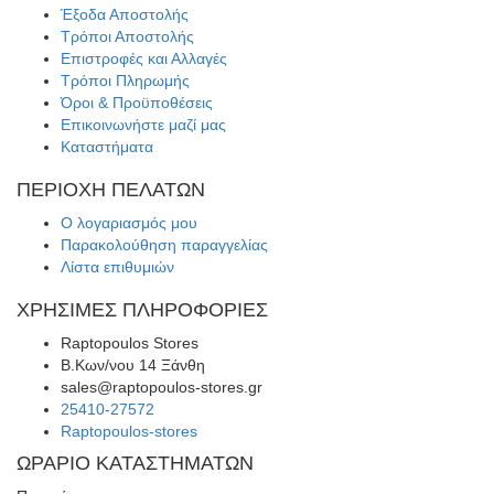
Έξοδα Αποστολής
Τρόποι Αποστολής
Επιστροφές και Αλλαγές
Τρόποι Πληρωμής
Όροι & Προϋποθέσεις
Επικοινωνήστε μαζί μας
Καταστήματα
ΠΕΡΙΟΧΗ ΠΕΛΑΤΩΝ
Ο λογαριασμός μου
Παρακολούθηση παραγγελίας
Λίστα επιθυμιών
ΧΡΗΣΙΜΕΣ ΠΛΗΡΟΦΟΡΙΕΣ
Raptopoulos Stores
Β.Κων/νου 14 Ξάνθη
sales@raptopoulos-stores.gr
25410-27572
Raptopoulos-stores
ΩΡΑΡΙΟ ΚΑΤΑΣΤΗΜΑΤΩΝ