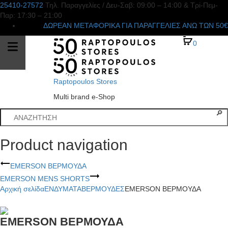
25410-27572
Τηλ. Παραγγελίες
/ Δευ-Σαβ: 09:00 – 14:00 & Τρi-Πεμ-
Παρ: 17:30 – 21:00
ΔΩΡΕΑΝ ΜΕΤΑΦΟΡΙΚΑ ΓΙΑ ΠΑΡΑΓΓΕΛΙΕΣ ΑΝΩ ΤΩΝ 50€
0
Raptopoulos Stores
Multi brand e-Shop
Product navigation
EMERSON ΒΕΡΜΟΥΔΑ
EMERSON MENS SHORTS
Αρχική σελίδα
ΕΝΔΥΜΑΤΑ
ΒΕΡΜΟΥΔΕΣ
EMERSON ΒΕΡΜΟΥΔΑ
EMERSON ΒΕΡΜΟΥΔΑ