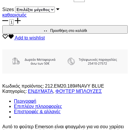
Sizes
καθαρισμός
EMERSON
ΑΝΔΡΙΚΗ
ΜΠΛΟΥΖΑ
Προσθήκη στο καλάθι
ΦΟΥΤΕΡ
Add to wishlist
ποσότητα
Κωδικός προϊόντος:
212.EM20.189#NAVY BLUE
Κατηγορίες:
ΕΝΔΥΜΑΤΑ
,
ΦΟΥΤΕΡ ΜΠΛΟΥΖΕΣ
Περιγραφή
Επιπλέον πληροφορίες
Επιστροφές & αλλαγές
Αυτό το φούτερ Emerson είναι φτιαγμένο για να σου χαρίσει