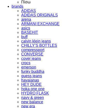
Πίσω
brands
ADIDAS
ADIDAS ORIGINALS
arena
ARMANI EXCHANGE
asics
BASEHIT
buff
calvin klein jeans
CHILLY’S BOTTLES
compressport
CONVERSE
cover jeans
crocs
emerson
funky buddha
guess jeans
havaianas
HEY DUDE
hoka one one
HYDRO FLASK
navy & green
new balance
new era