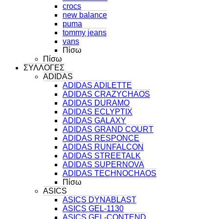
crocs
new balance
puma
tommy jeans
vans
Πίσω
Πίσω
ΣΥΛΛΟΓΕΣ
ADIDAS
ADIDAS ADILETTE
ADIDAS CRAZYCHAOS
ADIDAS DURAMO
ADIDAS ECLYPTIX
ADIDAS GALAXY
ADIDAS GRAND COURT
ADIDAS RESPONCE
ADIDAS RUNFALCON
ADIDAS STREETALK
ADIDAS SUPERNOVA
ADIDAS TECHNOCHAOS
Πίσω
ASICS
ASICS DYNABLAST
ASICS GEL-1130
ASICS GEL-CONTEND