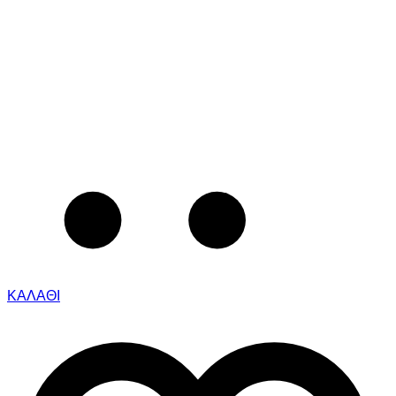
ΚΑΛΑΘΙ