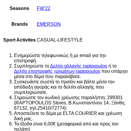
Seasons
FW'22
Brands
EMERSON
Sport Activites
CASUAL-LIFESTYLE
Ενημερώστε τηλεφωνικώς ή με email για την
επιστροφή.
Συμπληρώστε το
Δελτίο αλλαγής raptopoulos
ή το
Δελτίο επιστροφής χρημάτων raptopoulos
που υπάρχει
μέσα στο δέμα που παραλάβατε.
Συσκευάστε σωστά το προϊόν και βάλτε μέσα την
απόδειξη αγοράς και το δελτίο αλλαγής που
συμπληρώσατε.
Σημειώστε τον κωδικό χρέωσης παραλήπτη: 299301
(RAPTOPOULOS Stores, Β.Κωνσταντίνου 14, Ξάνθη,
67132, τηλ.25410/72774)
Αποστείλετε το δέμα με ELTA COURIER και χρέωση
δική μας.
Τα έξοδα είναι 6,00€ (μεταφορικά από και προς τον
πελάτη)