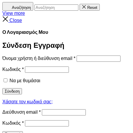
Αναζήτηση
Reset
View more
Close
Ο Λογαριασμός Μου
Σύνδεση
Εγγραφή
Όνομα χρήστη ή διεύθυνση email
*
Κωδικός
*
Να με θυμάσαι
Σύνδεση
Χάσατε τον κωδικό σας;
Διεύθυνση email
*
Κωδικός
*