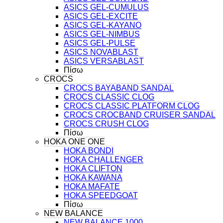
ASICS GEL-CUMULUS
ASICS GEL-EXCITE
ASICS GEL-KAYANO
ASICS GEL-NIMBUS
ASICS GEL-PULSE
ASICS NOVABLAST
ASICS VERSABLAST
Πίσω
CROCS
CROCS BAYABAND SANDAL
CROCS CLASSIC CLOG
CROCS CLASSIC PLATFORM CLOG
CROCS CROCBAND CRUISER SANDAL
CROCS CRUSH CLOG
Πίσω
HOKA ONE ONE
HOKA BONDI
HOKA CHALLENGER
HOKA CLIFTON
HOKA KAWANA
HOKA MAFATE
HOKA SPEEDGOAT
Πίσω
NEW BALANCE
NEW BALANCE 1000