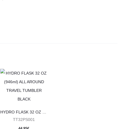
HYDRO FLASK 32 OZ (946ml) ALL AROUND TRAVEL TUMBLER BLACK
TT32PS001
44,95
€