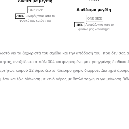
Διαθέσιμα μεγέθη
Διαθέσιμα μεγέθη
ONE SIZE
Αγοράζοντας απο το
-10%
ONE SIZE
φυσικό μας κατάστημα
Αγοράζοντας απο το
-10%
φυσικό μας κατάστημα
ει γνωστό για τα ξεχωριστά του σχέδια και την απόδοσή του, που δεν σας
τητας, ανοξείδωτο ατσάλι 304 και φινιρισμένο με προηγμένης διαδικασ
εξαρτήτως καιρού 12 ώρες ζεστό Κλείσιμο χωρίς διαρροές Διατηρεί άρω
έσα και έξω Μόνωση με κενό αέρος με διπλό τοίχωμα για μόνωση Βιδωτ