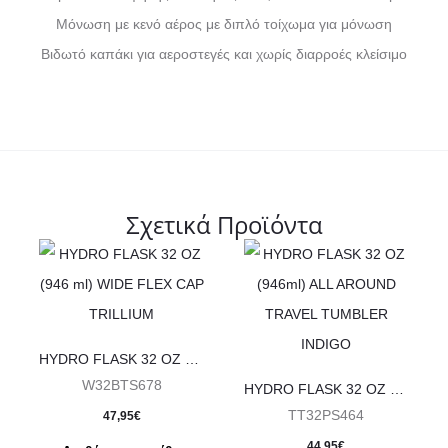
Μόνωση με κενό αέρος με διπλό τοίχωμα για μόνωση
Βιδωτό καπάκι για αεροστεγές και χωρίς διαρροές κλείσιμο
Σχετικά Προϊόντα
HYDRO FLASK 32 OZ (946 ml) WIDE FLEX CAP TRILLIUM
W32BTS678
HYDRO FLASK 32 OZ (946ml) ALL AROUND TRAVEL TUMBLER INDIGO
TT32PS464
47,95
€
44,95
€