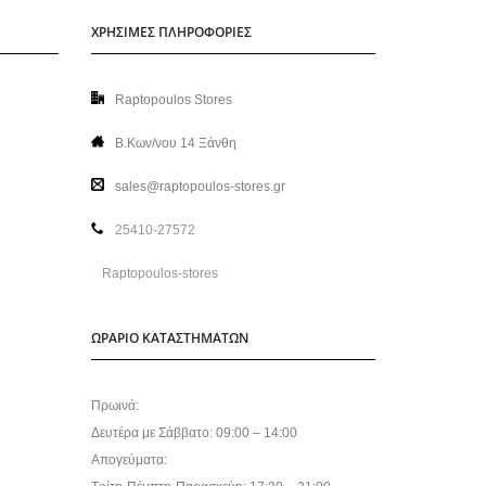
ΧΡΗΣΙΜΕΣ ΠΛΗΡΟΦΟΡΙΕΣ
Raptopoulos Stores
Β.Κων/νου 14 Ξάνθη
sales@raptopoulos-stores.gr
25410-27572
Raptopoulos-stores
ΩΡΑΡΙΟ ΚΑΤΑΣΤΗΜΑΤΩΝ
Πρωινά:
Δευτέρα με Σάββατο: 09:00 – 14:00
Απογεύματα: