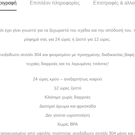
ριγραφή
Επιπλέον πληροφορίες
Επιστροφές & αλλα
άλι έχει γίνει γνωστό για τα ξεχωριστά του σχέδια και την απόδοσή του
ρόφημά σας για 24 ώρες ή ζεστό για 12 ώρες.
οξείδωτο ατσάλι 304 και φινιρισμένο με προηγμένης διαδικασίας βαφή
τυχαίες διαρροές και τις λερωμένες τσάντες!
24 ώρες κρύο – ανεξαρτήτως καιρού
12 ώρες ζεστό
Κλείσιμο χωρίς διαρροές
Διατηρεί άρωμα και φρεσκάδα
Δεν γίνεται υγροποιήση
Χωρίς BPA
τασκευασμένο από υψηλής ποιότητας ανοξείδωτο ατσάλι 304 μέσα και 