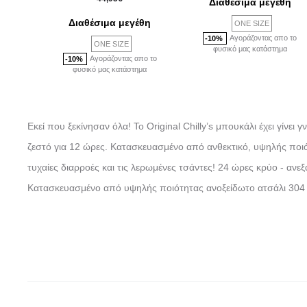
Διαθέσιμα μεγέθη
Διαθέσιμα μεγέθη
ONE SIZE
Αγοράζοντας απο το
-10%
ONE SIZE
φυσικό μας κατάστημα
Αγοράζοντας απο το
-10%
φυσικό μας κατάστημα
Εκεί που ξεκίνησαν όλα! Το Original Chilly’s μπουκάλι έχει γίν
ζεστό για 12 ώρες. Κατασκευασμένο από ανθεκτικό, υψηλής ποιό
τυχαίες διαρροές και τις λερωμένες τσάντες! 24 ώρες κρύο - αν
Κατασκευασμένο από υψηλής ποιότητας ανοξείδωτο ατσάλι 304 μ