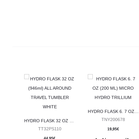
HYDRO FLASK 6. 7 OZ (200 ML) MICRO HYDRO TRILLIUM
TNY200678
HYDRO FLASK 32 OZ (946ml) ALL AROUND TRAVEL TUMBLER WHITE
TT32PS110
19,95
€
44,95
€