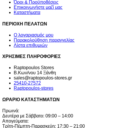
Όροι & Προϋποθέσεις
Επικοινωνήστε μαζί μας
Καταστήματα
ΠΕΡΙΟΧΗ ΠΕΛΑΤΩΝ
Ο λογαριασμός μου
Παρακολούθηση παραγγελίας
Λίστα επιθυμιών
ΧΡΗΣΙΜΕΣ ΠΛΗΡΟΦΟΡΙΕΣ
Raptopoulos Stores
Β.Κων/νου 14 Ξάνθη
sales@raptopoulos-stores.gr
25410-27572
Raptopoulos-stores
ΩΡΑΡΙΟ ΚΑΤΑΣΤΗΜΑΤΩΝ
Πρωινά:
Δευτέρα με Σάββατο: 09:00 – 14:00
Απογεύματα:
Τρίτη-Πέμπτη-Παρασκεύη: 17:30 – 21:00