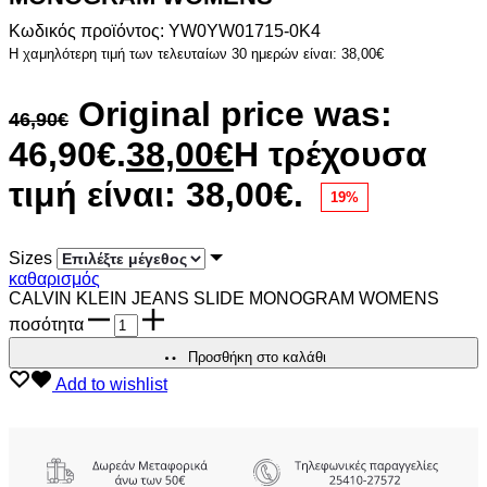
Κωδικός προϊόντος: YW0YW01715-0K4
Η χαμηλότερη τιμή των τελευταίων 30 ημερών είναι:
38,00
€
Original price was:
46,90
€
46,90€.
38,00
€
Η τρέχουσα
τιμή είναι: 38,00€.
19%
Sizes
καθαρισμός
CALVIN KLEIN JEANS SLIDE MONOGRAM WOMENS
ποσότητα
Προσθήκη στο καλάθι
Add to wishlist