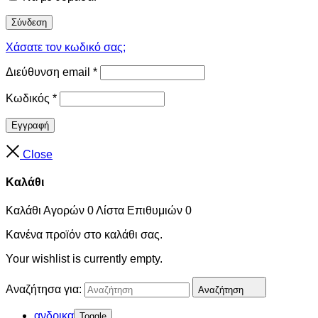
Σύνδεση
Χάσατε τον κωδικό σας;
Διεύθυνση email
*
Κωδικός
*
Εγγραφή
Close
Καλάθι
Καλάθι Αγορών
0
Λίστα Επιθυμιών
0
Κανένα προϊόν στο καλάθι σας.
Your wishlist is currently empty.
Αναζήτησα για:
Αναζήτηση
ανδρικα
Toggle