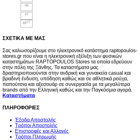
46
47
1/2
48
ΣΧΕΤΙΚΑ ΜΕ ΜΑΣ
Σας καλωσορίζουμε στο ηλεκτρονικό κατάστημα raptopoulos-
stores.gr που είναι η ηλεκτρονική εξέλιξη των φυσικών
καταστημάτων RAPTOPOULOS Stores τα οποία εδρεύουν
στην πόλη της Ξάνθης. Τα καταστήματα μας
δραστηριοποιούνται στην ανδρική και γυναικεία casual και
βραδινή ένδυση, υπόδηση καθώς και σε αθλητικά ρούχα,
παπούτσια και αξεσουάρ σε συνεργασία με τα μεγαλύτερα
brands από την Ελληνική καθώς και την Παγκόσμια αγορά.
Καταστήματα
ΠΛΗΡΟΦΟΡΙΕΣ
Έξοδα Αποστολής
Τρόποι Αποστολής
Επιστροφές και Αλλαγές
Τρόποι Πληρωμής