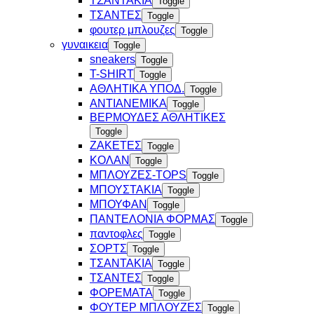
ΤΣΑΝΤΑΚΙΑ
Toggle
ΤΣΑΝΤΕΣ
Toggle
φουτερ μπλουζες
Toggle
γυναικεια
Toggle
sneakers
Toggle
T-SHIRT
Toggle
ΑΘΛΗΤΙΚΑ ΥΠΟΔ.
Toggle
ΑΝΤΙΑΝΕΜΙΚΑ
Toggle
ΒΕΡΜΟΥΔΕΣ ΑΘΛΗΤΙΚΕΣ
Toggle
ΖΑΚΕΤΕΣ
Toggle
ΚΟΛΑΝ
Toggle
ΜΠΛΟΥΖΕΣ-TOPS
Toggle
ΜΠΟΥΣΤΑΚΙΑ
Toggle
ΜΠΟΥΦΑΝ
Toggle
ΠΑΝΤΕΛΟΝΙΑ ΦΟΡΜΑΣ
Toggle
παντοφλες
Toggle
ΣΟΡΤΣ
Toggle
ΤΣΑΝΤΑΚΙΑ
Toggle
ΤΣΑΝΤΕΣ
Toggle
ΦΟΡΕΜΑΤΑ
Toggle
ΦΟΥΤΕΡ ΜΠΛΟΥΖΕΣ
Toggle