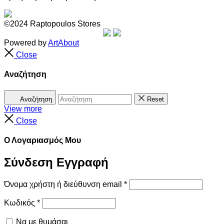
©2024 Raptopoulos Stores
Powered by
ArtAbout
Close
Αναζήτηση
Αναζήτηση
Reset
View more
Close
Ο Λογαριασμός Μου
Σύνδεση
Εγγραφή
Όνομα χρήστη ή διεύθυνση email
*
Κωδικός
*
Να με θυμάσαι