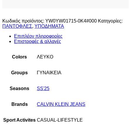
Κωδικός προϊόντος:
YW0YW01715-0K4#000
Κατηγορίες:
ΠΑΝΤΟΦΛΕΣ
,
ΥΠΟΔΗΜΑΤΑ
Επιπλέον πληροφορίες
Επιστροφές & αλλαγές
Colors
ΛΕΥΚΟ
Groups
ΓΥΝΑΙΚΕΙΑ
Seasons
SS'25
Brands
CALVIN KLEIN JEANS
Sport Activites
CASUAL-LIFESTYLE