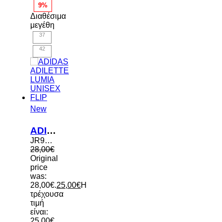
9%
Διαθέσιμα
μεγέθη
37
42
New
ADIDAS ADILETTE LUMIA UNISEX FLIP
JR9715
28,00
€
Original
price
was:
28,00€.
25,00
€
Η
τρέχουσα
τιμή
είναι:
25,00€.