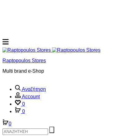
Raptopoulos Stores
Multi brand e-Shop
Αναζήτηση
Account
0
0
0